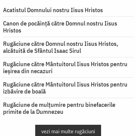
Acatistul Domnului nostru Iisus Hristos
Canon de pocăință către Domnul nostru Iisus
Hristos
Rugăciune către Domnul nostru Iisus Hristos,
alcătuită de Sfântul Isaac Sirul
Rugăciune către Mântuitorul Iisus Hristos pentru
ieşirea din necazuri
Rugăciune către Mântuitorul Iisus Hristos pentru
izbăvire de boală
Rugăciune de mulțumire pentru binefacerile
primite de la Dumnezeu
vezi mai multe rugăciuni