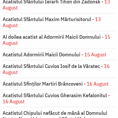
Acatistul Sfântului Ierarh Tihon din Zadonsk
- 13
August
Acatistul Sfântului Maxim Mărturisitorul
- 13
August
Al doilea acatist al Adormirii Maicii Domnului
- 15
August
Acatistul Adormirii Maicii Domnului
- 15 August
Acatistul Sfântului Cuvios Iosif de la Văratec
- 16
August
Acatistul Sfinților Martiri Brâncoveni
- 16 August
Acatistul Sfântului Cuvios Gherasim Kefalonitul
-
16 August
Acatistul Chipului nefăcut de mână al Domnului