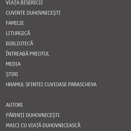
VIAȚA BISERICII
CUVINTE DUHOVNICEȘTI
FAMILIE
LITURGICĂ
BIBLIOTECĂ
ÎNTREABĂ PREOTUL
MEDIA
ȘTIRI
HRAMUL SFINTEI CUVIOASE PARASCHEVA
AUTORI
PĂRINȚI DUHOVNICEȘTI
MAICI CU VIAȚĂ DUHOVNICEASCĂ