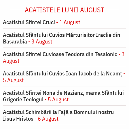
ACATISTELE LUNII AUGUST
Acatistul Sfintei Cruci
- 1 August
Acatistul Sfântului Cuvios Mărturisitor Iraclie din
Basarabia
- 3 August
Acatistul Sfintei Cuvioase Teodora din Tesalonic
- 3
August
Acatistul Sfântului Cuvios Ioan Iacob de la Neamț
-
5 August
Acatistul Sfintei Nona de Nazianz, mama Sfântului
Grigorie Teologul
- 5 August
Acatistul Schimbării la Faţă a Domnului nostru
Iisus Hristos
- 6 August