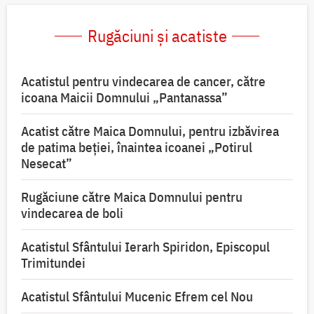
Rugăciuni și acatiste
Acatistul pentru vindecarea de cancer, către
icoana Maicii Domnului „Pantanassa”
Acatist către Maica Domnului, pentru izbăvirea
de patima beției, înaintea icoanei „Potirul
Nesecat”
Rugăciune către Maica Domnului pentru
vindecarea de boli
Acatistul Sfântului Ierarh Spiridon, Episcopul
Trimitundei
Acatistul Sfântului Mucenic Efrem cel Nou