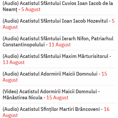
(Audio) Acatistul Sfântului Cuvios Ioan Iacob de la
Neamț
- 5 August
(Audio) Acatistul Sfântului Ioan Iacob Hozevitul
- 5
August
(Audio) Acatistul Sfântului Ierarh Nifon, Patriarhul
Constantinopolului
- 11 August
(Audio) Acatistul Sfântului Maxim Mărturisitorul
-
13 August
(Audio) Acatistul Adormirii Maicii Domnului
- 15
August
(Video) Acatistul Adormirii Maicii Domnului -
Mănăstirea Nicula
- 15 August
(Audio) Acatistul Sfinților Martiri Brâncoveni
- 16
August