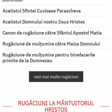
Acatistul Sfintei Cuvioase Parascheva
Acatistul Domnului nostru Iisus Hristos
Canon de rugăciune către Sfântul Apostol Matia
Rugăciune de mulţumire către Maica Domnului
Rugăciune de mulțumire pentru binefacerile
primite de la Dumnezeu
vezi mai multe rugăciuni
RUGĂCIUNI LA MÂNTUITORUL
HRISTOS