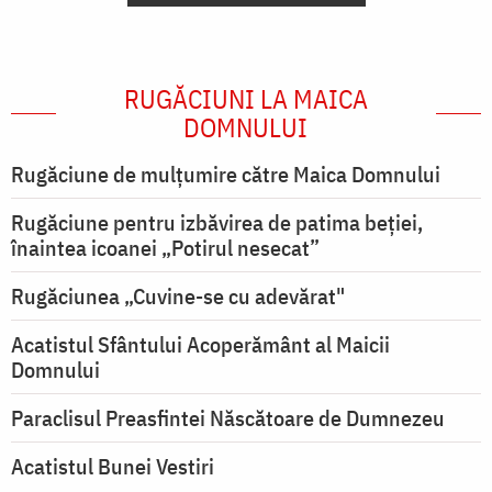
RUGĂCIUNI LA MAICA
DOMNULUI
Rugăciune de mulţumire către Maica Domnului
Rugăciune pentru izbăvirea de patima beției,
înaintea icoanei „Potirul nesecat”
Rugăciunea „Cuvine-se cu adevărat"
Acatistul Sfântului Acoperământ al Maicii
Domnului
Paraclisul Preasfintei Născătoare de Dumnezeu
Acatistul Bunei Vestiri