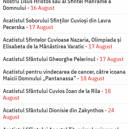
Nostru Iisus Hristos sau al Sfintei Mahrame a
Domnului
- 16 August
Acatistul Soborului Sfinților Cuvioși din Lavra
Pecerska
- 17 August
Acatistul Sfintelor Cuvioase Nazaria, Olimpiada și
Elisabeta de la Mănăstirea Varatic
- 17 August
Acatistul Sfântului Gheorghe Pelerinul
- 17 August
Acatistul pentru vindecarea de cancer, către icoana
Maicii Domnului „Pantanassa”
- 18 August
Acatistul Sfântului Cuvios Ioan de la Rila
- 18
August
Acatistul Sfântului Dionisie din Zakynthos
- 24
August