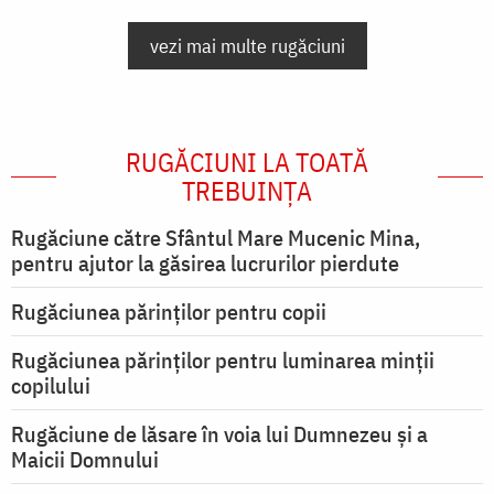
vezi mai multe rugăciuni
RUGĂCIUNI LA TOATĂ
TREBUINȚA
Rugăciune către Sfântul Mare Mucenic Mina,
pentru ajutor la găsirea lucrurilor pierdute
Rugăciunea părinților pentru copii
Rugăciunea părinților pentru luminarea minţii
copilului
Rugăciune de lăsare în voia lui Dumnezeu şi a
Maicii Domnului