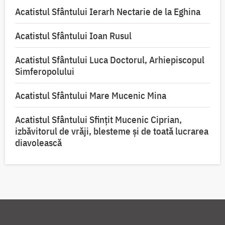
Acatistul Sfântului Ierarh Nectarie de la Eghina
Acatistul Sfântului Ioan Rusul
Acatistul Sfântului Luca Doctorul, Arhiepiscopul
Simferopolului
Acatistul Sfântului Mare Mucenic Mina
Acatistul Sfântului Sfințit Mucenic Ciprian,
izbăvitorul de vrăji, blesteme și de toată lucrarea
diavolească