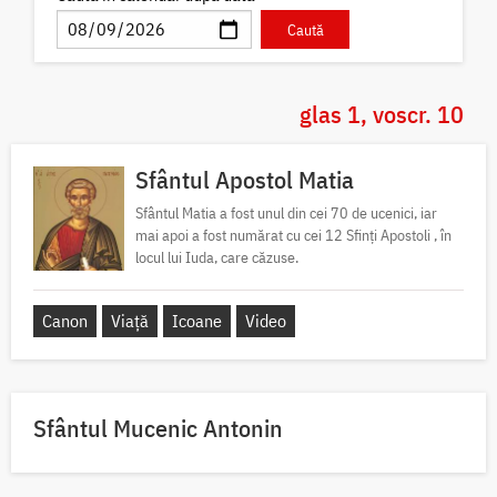
glas 1, voscr. 10
Sfântul Apostol Matia
Sfântul Matia a fost unul din cei 70 de ucenici, iar
mai apoi a fost numărat cu cei 12 Sfinți Apostoli , în
locul lui Iuda, care căzuse.
Canon
Viață
Icoane
Video
Sfântul Mucenic Antonin