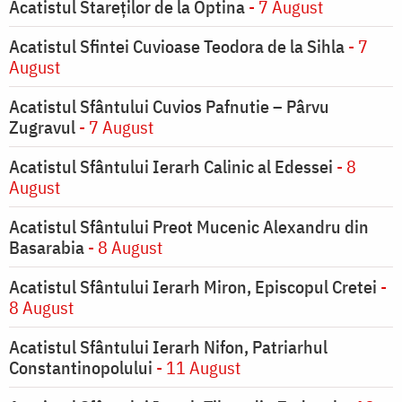
Acatistul Stareţilor de la Optina
- 7 August
Acatistul Sfintei Cuvioase Teodora de la Sihla
- 7
August
Acatistul Sfântului Cuvios Pafnutie – Pârvu
Zugravul
- 7 August
Acatistul Sfântului Ierarh Calinic al Edessei
- 8
August
Acatistul Sfântului Preot Mucenic Alexandru din
Basarabia
- 8 August
Acatistul Sfântului Ierarh Miron, Episcopul Cretei
-
8 August
Acatistul Sfântului Ierarh Nifon, Patriarhul
Constantinopolului
- 11 August