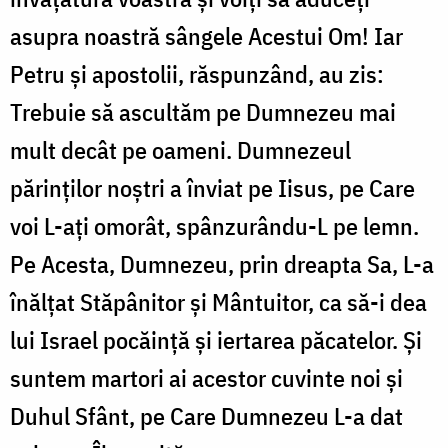
asupra noastră sângele Acestui Om! Iar
Petru și apostolii, răspunzând, au zis:
Trebuie să ascultăm pe Dumnezeu mai
mult decât pe oameni. Dumnezeul
părinților noștri a înviat pe Iisus, pe Care
voi L-ați omorât, spânzurându-L pe lemn.
Pe Acesta, Dumnezeu, prin dreapta Sa, L-a
înălțat Stăpânitor și Mântuitor, ca să-i dea
lui Israel pocăință și iertarea păcatelor. Și
suntem martori ai acestor cuvinte noi și
Duhul Sfânt, pe Care Dumnezeu L-a dat