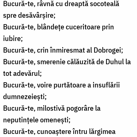
Bucură-te, râvnă cu dreaptă socoteală
spre desăvârșire;
Bucură-te, blândețe cuceritoare prin
iubire;
Bucură-te, crin înmiresmat al Dobrogei;
Bucură-te, smerenie călăuzită de Duhul la
tot adevărul;
Bucură-te, voire purtătoare a insuflării
dumnezeiești;
Bucură-te, milostivă pogorâre la
neputințele omenești;
Bucură-te, cunoaștere întru lărgimea