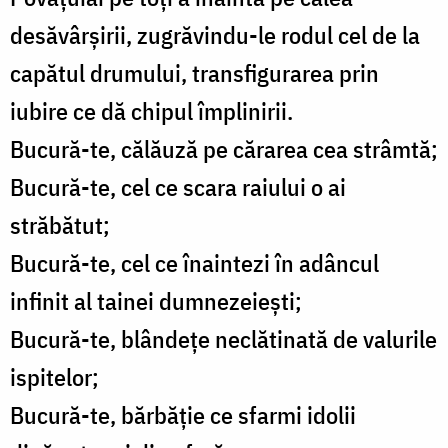
desăvârșirii, zugrăvindu-le rodul cel de la
capătul drumului, transfigurarea prin
iubire ce dă chipul împlinirii.
Bucură-te, călăuză pe cărarea cea strâmtă;
Bucură-te, cel ce scara raiului o ai
străbătut;
Bucură-te, cel ce înaintezi în adâncul
infinit al tainei dumnezeiești;
Bucură-te, blândețe neclătinată de valurile
ispitelor;
Bucură-te, bărbăție ce sfarmi idolii