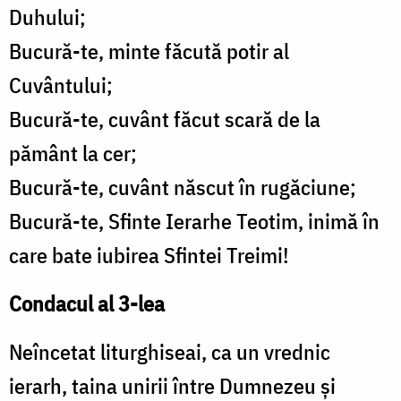
Duhului;
Bucură-te, minte făcută potir al
Cuvântului;
Bucură-te, cuvânt făcut scară de la
pământ la cer;
Bucură-te, cuvânt născut în rugăciune;
Bucură-te, Sfinte Ierarhe Teotim, inimă în
care bate iubirea Sfintei Treimi!
Condacul al 3-lea
Neîncetat liturghiseai, ca un vrednic
ierarh, taina unirii între Dumnezeu și