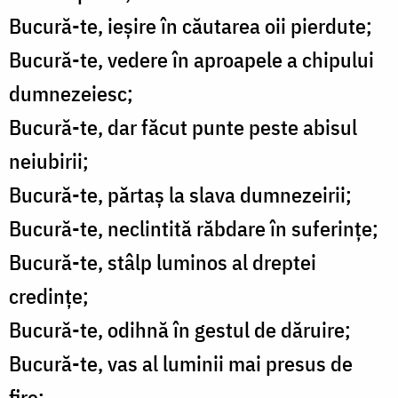
Bucură-te, ieșire în căutarea oii pierdute;
Bucură-te, vedere în aproapele a chipului
dumnezeiesc;
Bucură-te, dar făcut punte peste abisul
neiubirii;
Bucură-te, părtaș la slava dumnezeirii;
Bucură-te, neclintită răbdare în suferințe;
Bucură-te, stâlp luminos al dreptei
credințe;
Bucură-te, odihnă în gestul de dăruire;
Bucură-te, vas al luminii mai presus de
fire;