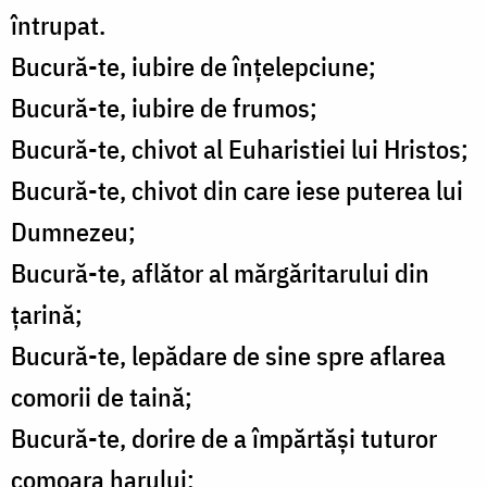
întrupat.
Bucură-te, iubire de înțelepciune;
Bucură-te, iubire de frumos;
Bucură-te, chivot al Euharistiei lui Hristos;
Bucură-te, chivot din care iese puterea lui
Dumnezeu;
Bucură-te, aflător al mărgăritarului din
țarină;
Bucură-te, lepădare de sine spre aflarea
comorii de taină;
Bucură-te, dorire de a împărtăși tuturor
comoara harului;