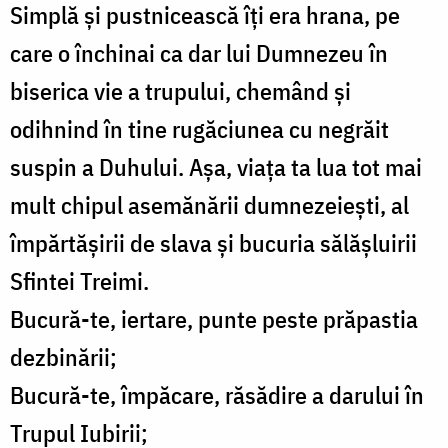
Simplă și pustnicească îți era hrana, pe
care o închinai ca dar lui Dumnezeu în
biserica vie a trupului, chemând și
odihnind în tine rugăciunea cu negrăit
suspin a Duhului. Așa, viața ta lua tot mai
mult chipul asemănării dumnezeiești, al
împărtășirii de slava și bucuria sălășluirii
Sfintei Treimi.
Bucură-te, iertare, punte peste prăpastia
dezbinării;
Bucură-te, împăcare, răsădire a darului în
Trupul Iubirii;