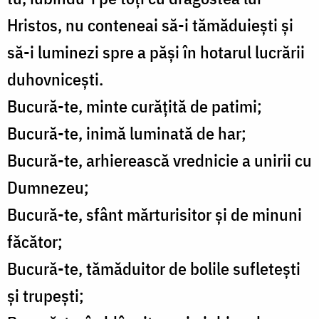
Hristos, nu conteneai să-i tămăduiești și
să-i luminezi spre a păși în hotarul lucrării
duhovnicești.
Bucură-te, minte curățită de patimi;
Bucură-te, inimă luminată de har;
Bucură-te, arhierească vrednicie a unirii cu
Dumnezeu;
Bucură-te, sfânt mărturisitor și de minuni
făcător;
Bucură-te, tămăduitor de bolile sufletești
și trupești;