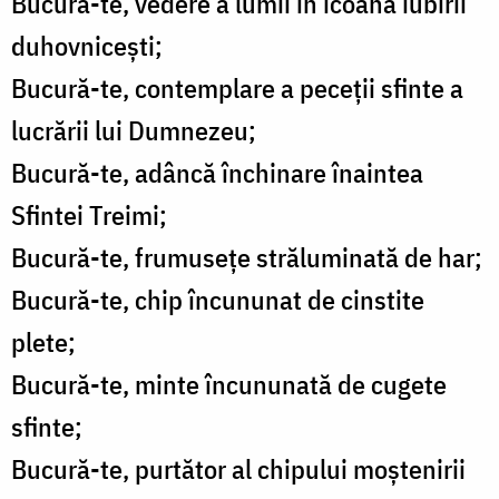
Bucură-te, vedere a lumii în icoana iubirii
duhovnicești;
Bucură-te, contemplare a peceții sfinte a
lucrării lui Dumnezeu;
Bucură-te, adâncă închinare înaintea
Sfintei Treimi;
Bucură-te, frumusețe străluminată de har;
Bucură-te, chip încununat de cinstite
plete;
Bucură-te, minte încununată de cugete
sfinte;
Bucură-te, purtător al chipului moștenirii