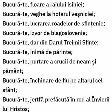
Bucură-te, floare a raiului isihiei;
Bucură-te, veghe la hotarul veșniciei;
Bucură-te, lucrarea roadelor de sfințenie;
Bucură-te, izvor de blagoslovenie;
Bucură-te, dar din Darul Treimii Sfinte;
Bucură-te, inimă de părinte;
Bucură-te, purtare a crucii de neam și
pământ;
Bucură-te, închinare de fiu pe altarul cel
sfânt;
Bucură-te, jertfă prefăcută în rod al Învierii
lui Hristos;