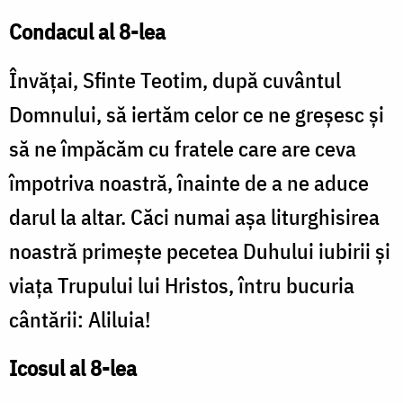
Condacul al 8-lea
Învățai, Sfinte Teotim, după cuvântul
Domnului, să iertăm celor ce ne greșesc și
să ne împăcăm cu fratele care are ceva
împotriva noastră, înainte de a ne aduce
darul la altar. Căci numai așa liturghisirea
noastră primește pecetea Duhului iubirii și
viața Trupului lui Hristos, întru bucuria
cântării: Aliluia!
Icosul al 8-lea