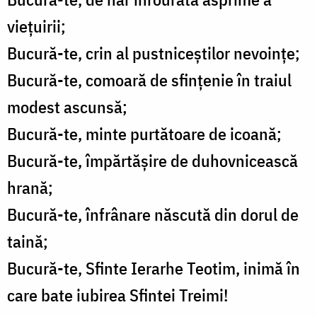
viețuirii;
Bucură-te, crin al pustniceștilor nevoințe;
Bucură-te, comoară de sfințenie în traiul
modest ascunsă;
Bucură-te, minte purtătoare de icoană;
Bucură-te, împărtășire de duhovnicească
hrană;
Bucură-te, înfrânare născută din dorul de
taină;
Bucură-te, Sfinte Ierarhe Teotim, inimă în
care bate iubirea Sfintei Treimi!