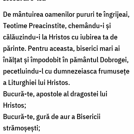
De mântuirea oamenilor pururi te îngrijeai,
Teotime Preacinstite, chemându-i și
călăuzindu-i la Hristos cu iubirea ta de
părinte. Pentru aceasta, biserici mari ai
înălțat și împodobit în pământul Dobrogei,
pecetluindu-l cu dumnezeiasca frumusețe
a Liturghiei lui Hristos.
Bucură-te, apostole al dragostei lui
Hristos;
Bucură-te, gură de aur a Bisericii
strămoșești;