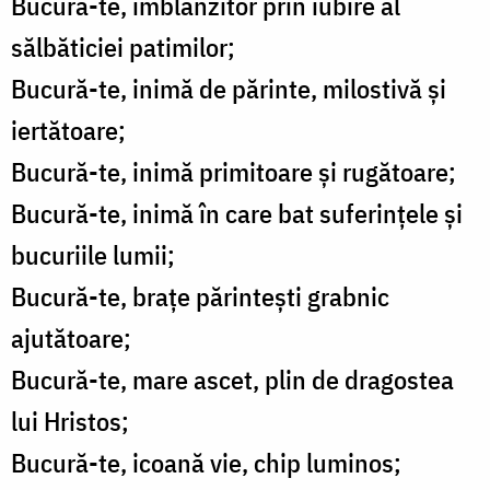
Bucură-te, îmblânzitor prin iubire al
sălbăticiei patimilor;
Bucură-te, inimă de părinte, milostivă și
iertătoare;
Bucură-te, inimă primitoare și rugătoare;
Bucură-te, inimă în care bat suferințele și
bucuriile lumii;
Bucură-te, brațe părintești grabnic
ajutătoare;
Bucură-te, mare ascet, plin de dragostea
lui Hristos;
Bucură-te, icoană vie, chip luminos;