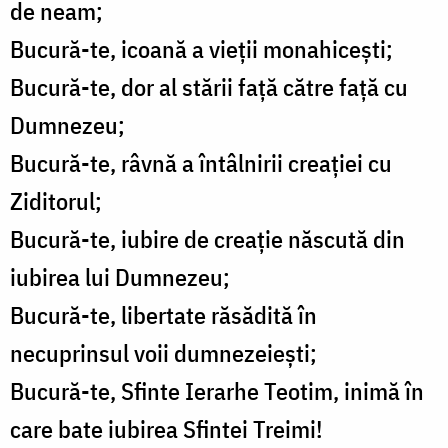
de neam;
Bucură-te, icoană a vieții monahicești;
Bucură-te, dor al stării față către față cu
Dumnezeu;
Bucură-te, râvnă a întâlnirii creației cu
Ziditorul;
Bucură-te, iubire de creație născută din
iubirea lui Dumnezeu;
Bucură-te, libertate răsădită în
necuprinsul voii dumnezeiești;
Bucură-te, Sfinte Ierarhe Teotim, inimă în
care bate iubirea Sfintei Treimi!