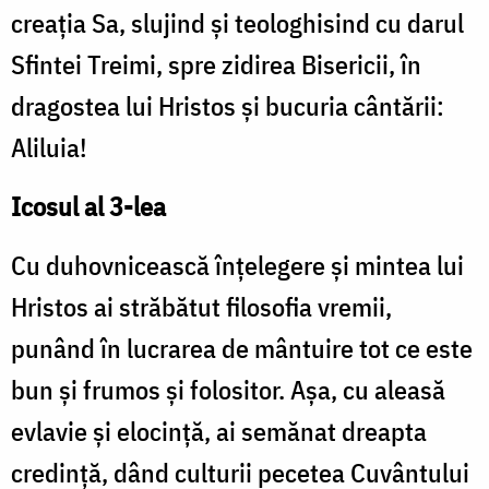
creația Sa, slujind și teologhisind cu darul
Sfintei Treimi, spre zidirea Bisericii, în
dragostea lui Hristos și bucuria cântării:
Aliluia!
Icosul al 3-lea
Cu duhovnicească înțelegere și mintea lui
Hristos ai străbătut filosofia vremii,
punând în lucrarea de mântuire tot ce este
bun și frumos și folositor. Așa, cu aleasă
evlavie și elocință, ai semănat dreapta
credință, dând culturii pecetea Cuvântului