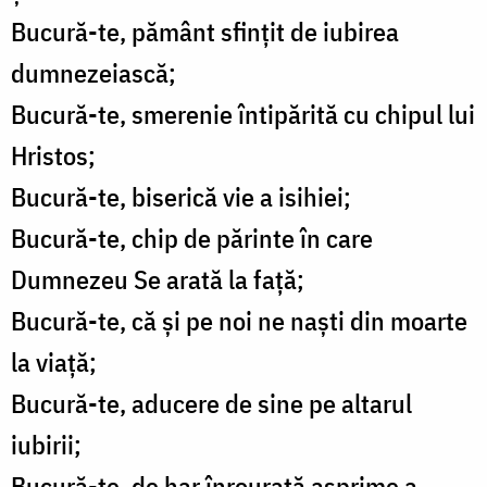
Bucură-te, pământ sfințit de iubirea
dumnezeiască;
Bucură-te, smerenie întipărită cu chipul lui
Hristos;
Bucură-te, biserică vie a isihiei;
Bucură-te, chip de părinte în care
Dumnezeu Se arată la față;
Bucură-te, că și pe noi ne naști din moarte
la viață;
Bucură-te, aducere de sine pe altarul
iubirii;
Bucură-te, de har înrourată asprime a