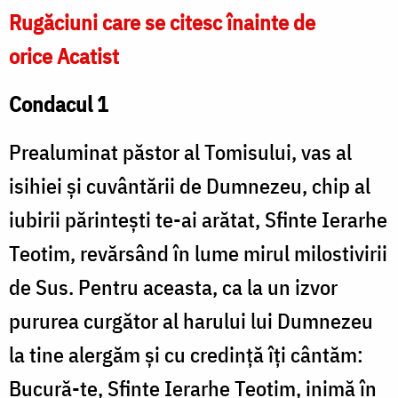
Rugăciuni care se citesc înainte de
orice Acatist
Condacul 1
Prealuminat păstor al Tomisului, vas al
isihiei și cuvântării de Dumnezeu, chip al
iubirii părintești te-ai arătat, Sfinte Ierarhe
Teotim, revărsând în lume mirul milostivirii
de Sus. Pentru aceasta, ca la un izvor
pururea curgător al harului lui Dumnezeu
la tine alergăm și cu credință îți cântăm:
Bucură-te, Sfinte Ierarhe Teotim, inimă în