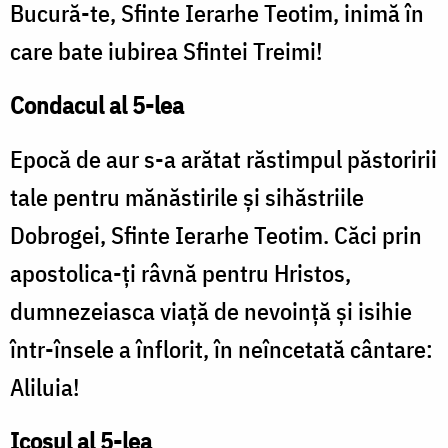
Bucură-te, Sfinte Ierarhe Teotim, inimă în
care bate iubirea Sfintei Treimi!
Condacul al 5-lea
Epocă de aur s-a arătat răstimpul păstoririi
tale pentru mănăstirile și sihăstriile
Dobrogei, Sfinte Ierarhe Teotim. Căci prin
apostolica-ți râvnă pentru Hristos,
dumnezeiasca viață de nevoință și isihie
într-însele a înflorit, în neîncetată cântare:
Aliluia!
Icosul al 5-lea