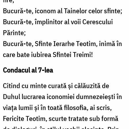
Bucură-te, iconom al Tainelor celor sfinte;
Bucură-te, împlinitor al voii Cerescului
Părinte;
Bucură-te, Sfinte Ierarhe Teotim, inimă în
care bate iubirea Sfintei Treimi!
Condacul al 7-lea
Citind cu minte curată și călăuzită de
Duhul lucrarea iconomiei dumnezeiești în
viața lumii și în toată filosofia, ai scris,
Fericite Teotim, scurte tratate sub formă