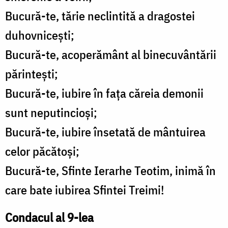
Bucură-te, tărie neclintită a dragostei
duhovnicești;
Bucură-te, acoperământ al binecuvântării
părintești;
Bucură-te, iubire în fața căreia demonii
sunt neputincioși;
Bucură-te, iubire însetată de mântuirea
celor păcătoși;
Bucură-te, Sfinte Ierarhe Teotim, inimă în
care bate iubirea Sfintei Treimi!
Condacul al 9-lea