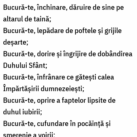
Bucură-te, închinare, dăruire de sine pe
altarul de taină;
Bucură-te, lepădare de poftele și grijile
deșarte;
Bucură-te, dorire și îngrijire de dobândirea
Duhului Sfânt;
Bucură-te, înfrânare ce gătești calea
Împărtășirii dumnezeiești;
Bucură-te, oprire a faptelor lipsite de
duhul iubirii;
Bucură-te, cufundare în pocăință și
smerenie a voirii;