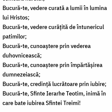
Bucură-te, vedere curată a lumii în lumina
lui Hristos;
Bucură-te, vedere curățită de întunericul
patimilor;
Bucură-te, cunoaștere prin vederea
duhovnicească;
Bucură-te, cunoaștere prin împărtășirea
dumnezeiască;
Bucură-te, credință lucrătoare prin iubire;
Bucură-te, Sfinte Ierarhe Teotim, inimă în
care bate iubirea Sfintei Treimi!