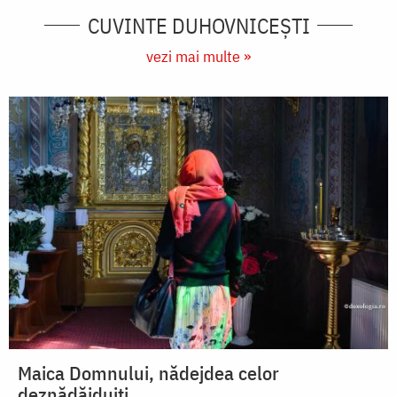
CUVINTE DUHOVNICEȘTI
vezi mai multe »
Maica Domnului, nădejdea celor
deznădăjduiți