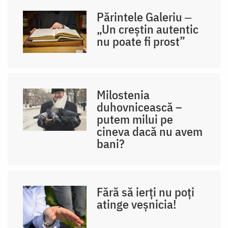
Părintele Galeriu ‒
„Un creștin autentic
nu poate fi prost”
Milostenia
duhovnicească –
putem milui pe
cineva dacă nu avem
bani?
Fără să ierți nu poți
atinge veșnicia!