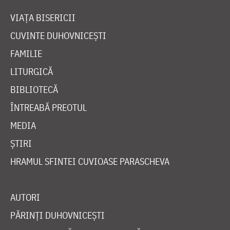
VIAȚA BISERICII
CUVINTE DUHOVNICEȘTI
FAMILIE
LITURGICĂ
BIBLIOTECĂ
ÎNTREABĂ PREOTUL
MEDIA
ȘTIRI
HRAMUL SFINTEI CUVIOASE PARASCHEVA
AUTORI
PĂRINȚI DUHOVNICEȘTI