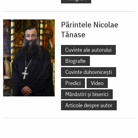
Părintele Nicolae
Tănase
Cuvinte ale autorului
Biografie
Cuvinte duhovnicești
Predici
Video
Mănăstiri și biserici
Articole despre autor