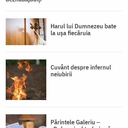
Harul lui Dumnezeu bate
la ușa fiecăruia
Cuvânt despre infernul
neiubirii
Părintele Galeriu ‒