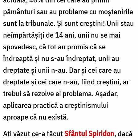
pământuri sau au probleme cu moștenirile
sunt la tribunale. Și sunt creștini! Unii stau
neîmpărtășiți de 14 ani, unii nu se mai
spovedesc, că tot au promis că se
îndreaptă și nu s-au îndreptat, unii au
dreptate și unii n-au. Dar și cei care au
dreptate și cei care n-au, fiind creștini, ar
trebui să rezolve ei problema. Așadar,
aplicarea practică a creștinismului
aproape că nu există.
Ați văzut ce-a făcut
Sfântul Spiridon
, dacă