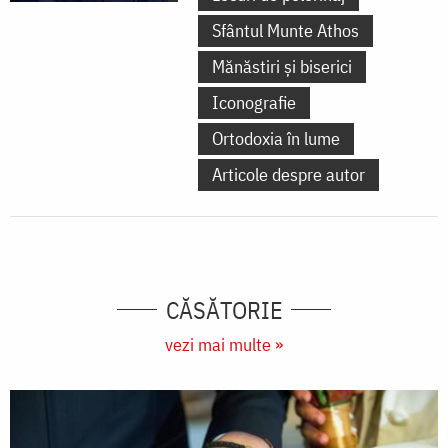
Sfântul Munte Athos
Mănăstiri și biserici
Iconografie
Ortodoxia în lume
Articole despre autor
CĂSĂTORIE
vezi mai multe »