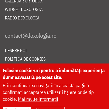
CALENDAR ORTODOX
WIDGET DOXOLOGIA
RADIO DOXOLOGIA
DESPRE NOI
POLITICA DE COOKIES
DONEAZĂ ONLINE PENTRU CATEDRALA NAȚIONALĂ
Folosim cookie-uri pentru a îmbunătăți experiența
dumneavoastră pe acest site.
Prin continuarea navigării în această pagină
LIVE
confirmați acceptarea utilizării fișierelor de tip
cookie.
Mai multe informații