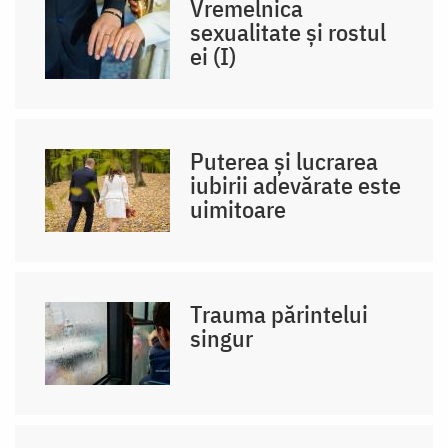
Vremelnica
sexualitate și rostul
ei (I)
Puterea și lucrarea
iubirii adevărate este
uimitoare
Trauma părintelui
singur