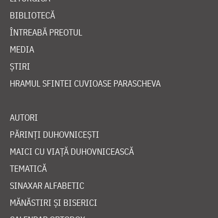
BIBLIOTECĂ
ÎNTREABĂ PREOTUL
MEDIA
ȘTIRI
HRAMUL SFINTEI CUVIOASE PARASCHEVA
AUTORI
PĂRINȚI DUHOVNICEȘTI
MAICI CU VIAȚĂ DUHOVNICEASCĂ
TEMATICĂ
SINAXAR ALFABETIC
MĂNĂSTIRI ȘI BISERICI