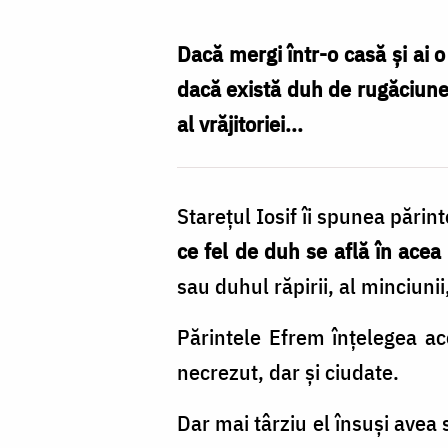
Nechifor
Dacă mergi într-o casă și ai 
dacă există duh de rugăciune,
al vrăjitoriei...
Starețul Iosif îi spunea părint
ce fel de duh se află în acea
sau duhul răpirii, al minciunii, 
Părintele Efrem înțelegea ac
necrezut, dar și ciudate.
Dar mai târziu el însuși avea 