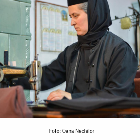
Foto: Oana Nechifor