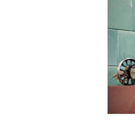
Foto:
Oana