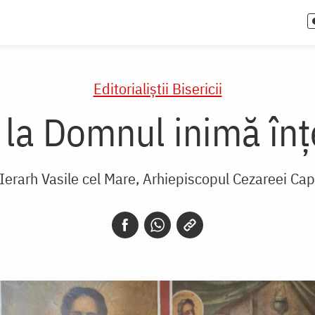
Editorialiștii Bisericii
 la Domnul inimă înț
 Ierarh Vasile cel Mare, Arhiepiscopul Cezareei Ca