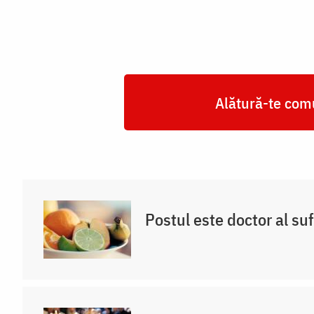
Alătură-te comu
Postul este doctor al su