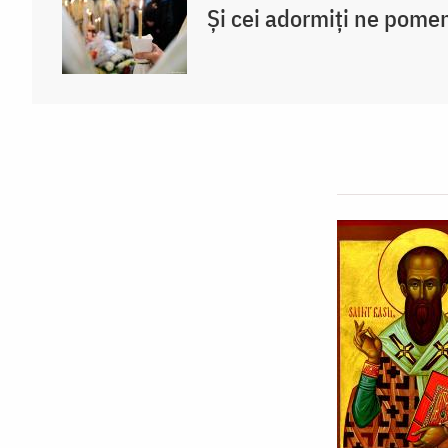
Și cei adormiți ne pome