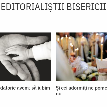
EDITORIALIȘTII BISERICII
 datorie avem: să iubim
Și cei adormiți ne pom
noi