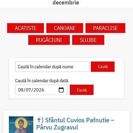
decembrie
ACATISTE
CANOANE
PARACLISE
RUGĂCIUNI
SLUJBE
Caută în calendar după dată
✝) Sfântul Cuvios Pafnutie –
Pârvu Zugravul