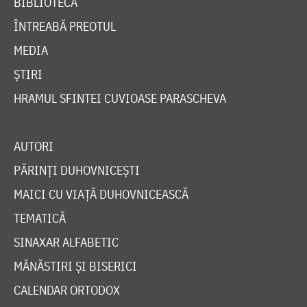
BIBLIOTECĂ
ÎNTREABĂ PREOTUL
MEDIA
ȘTIRI
HRAMUL SFINTEI CUVIOASE PARASCHEVA
AUTORI
PĂRINȚI DUHOVNICEȘTI
MAICI CU VIAȚĂ DUHOVNICEASCĂ
TEMATICĂ
SINAXAR ALFABETIC
MĂNĂSTIRI ȘI BISERICI
CALENDAR ORTODOX