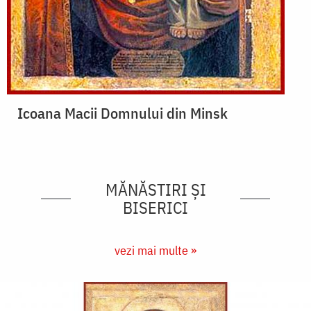
Icoana Macii Domnului din Minsk
MĂNĂSTIRI ȘI
BISERICI
vezi mai multe »