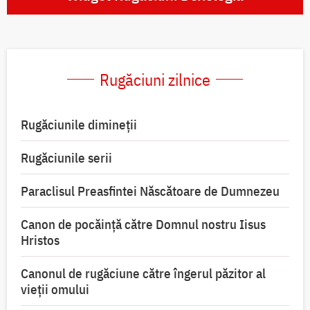
Rugăciuni zilnice
Rugăciunile dimineții
Rugăciunile serii
Paraclisul Preasfintei Născătoare de Dumnezeu
Canon de pocăință către Domnul nostru Iisus
Hristos
Canonul de rugăciune către îngerul păzitor al
vieții omului