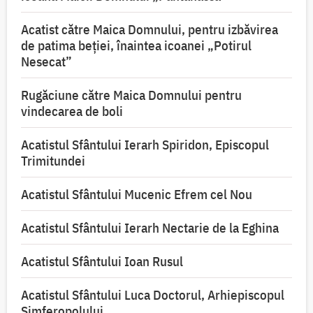
Acatist către Maica Domnului, pentru izbăvirea
de patima beției, înaintea icoanei „Potirul
Nesecat”
Rugăciune către Maica Domnului pentru
vindecarea de boli
Acatistul Sfântului Ierarh Spiridon, Episcopul
Trimitundei
Acatistul Sfântului Mucenic Efrem cel Nou
Acatistul Sfântului Ierarh Nectarie de la Eghina
Acatistul Sfântului Ioan Rusul
Acatistul Sfântului Luca Doctorul, Arhiepiscopul
Simferopolului