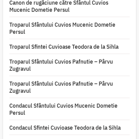
Canon de rugăciune către Sfântul Cuvios
Mucenic Dometie Persul
Troparul Sfântului Cuvios Mucenic Dometie
Persul
Troparul Sfintei Cuvioase Teodora de la Sihla
Troparul Sfântului Cuvios Pafnutie – Pârvu
Zugravul
Troparul Sfântului Cuvios Pafnutie – Pârvu
Zugravul
Condacul Sfântului Cuvios Mucenic Dometie
Persul
Condacul Sfintei Cuvioase Teodora de la Sihla