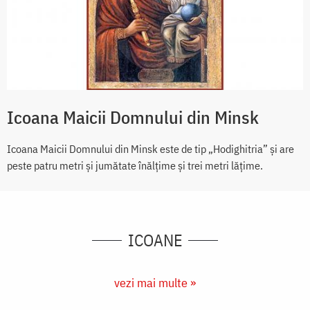
Icoana Maicii Domnului din Minsk
Icoana Maicii Domnului din Minsk este de tip „Hodighitria” și are
peste patru metri și jumătate înălțime și trei metri lățime.
ICOANE
vezi mai multe »