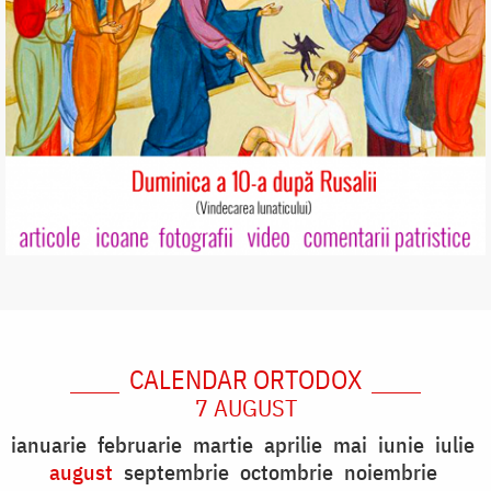
CALENDAR ORTODOX
7 AUGUST
ianuarie
februarie
martie
aprilie
mai
iunie
iulie
august
septembrie
octombrie
noiembrie