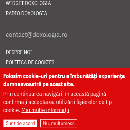
WIDGET DOXOLOGIA
RADIO DOXOLOGIA
DESPRE NOI
POLITICA DE COOKIES
DONEAZĂ ONLINE PENTRU CATEDRALA NAȚIONALĂ
Folosim cookie-uri pentru a îmbunătăți experiența
dumneavoastră pe acest site.
Prin continuarea navigării în această pagină
LIVE
confirmați acceptarea utilizării fișierelor de tip
cookie.
Mai multe informații
Site dezvoltat de
DOXOLOGIA MEDIA
,
Sunt de acord
Nu, mulțumesc