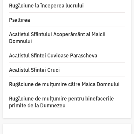
Rugăciune la începerea lucrului
Psaltirea
Acatistul Sfântului Acoperământ al Maicii
Domnului
Acatistul Sfintei Cuvioase Parascheva
Acatistul Sfintei Cruci
Rugăciune de mulţumire către Maica Domnului
Rugăciune de mulțumire pentru binefacerile
primite de la Dumnezeu