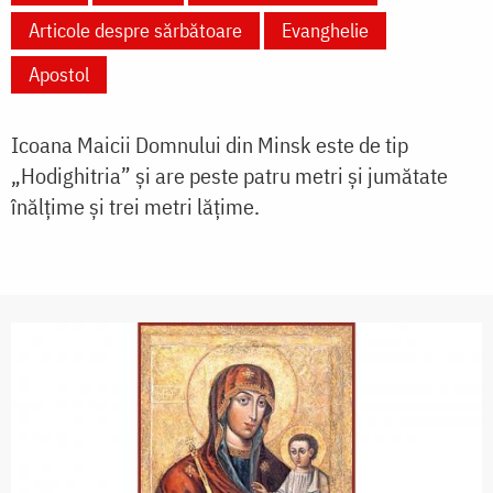
Articole despre sărbătoare
Evanghelie
Apostol
Icoana Maicii Domnului din Minsk este de tip
„Hodighitria” și are peste patru metri și jumătate
înălțime și trei metri lățime.