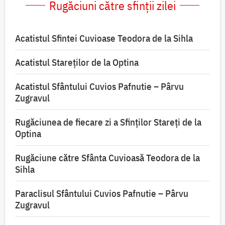
Rugăciuni către sfinții zilei
Acatistul Sfintei Cuvioase Teodora de la Sihla
Acatistul Stareţilor de la Optina
Acatistul Sfântului Cuvios Pafnutie – Pârvu
Zugravul
Rugăciunea de fiecare zi a Sfinților Stareți de la
Optina
Rugăciune către Sfânta Cuvioasă Teodora de la
Sihla
Paraclisul Sfântului Cuvios Pafnutie – Pârvu
Zugravul