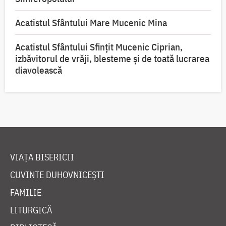
Acatistul Sfântului Mare Mucenic Mina
Acatistul Sfântului Sfințit Mucenic Ciprian,
izbăvitorul de vrăji, blesteme și de toată lucrarea
diavolească
VIAȚA BISERICII
CUVINTE DUHOVNICEȘTI
FAMILIE
LITURGICĂ