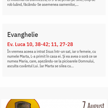
rob luând, făcându-Se asemenea oamenilor,...
Evanghelie
Ev. Luca 10, 38-42; 11, 27-28
În vremea aceea a intrat Iisus într-un sat, iar o femeie, cu
numele Marta, L-a primit în casa ei. Și ea avea o soră ce se
numea Maria, care, așezându-se la picioarele Domnului,
asculta cuvântul Lui. Iar Marta se silea cu...