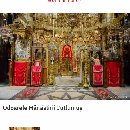
vezi mai multe »
Odoarele Mănăstirii Cutlumuș