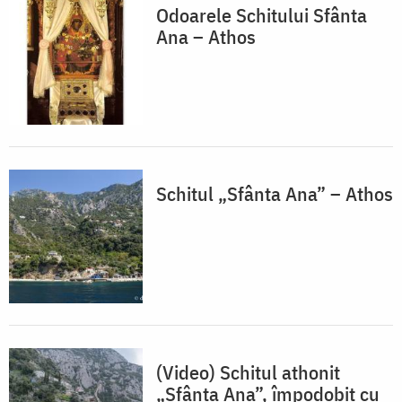
Odoarele Schitului Sfânta
Ana – Athos
Schitul „Sfânta Ana” – Athos
(Video) Schitul athonit
„Sfânta Ana”, împodobit cu