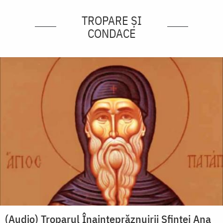
TROPARE ȘI
CONDACE
(Audio) Troparul Înainteprăznuirii Sfintei Ana