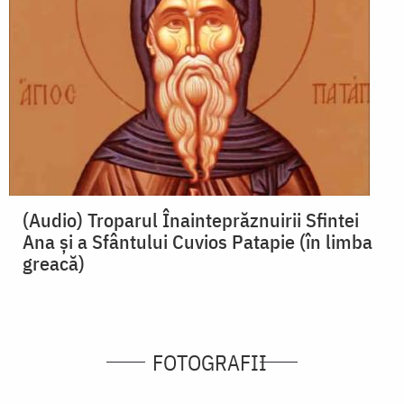
(Audio) Troparul Înainteprăznuirii Sfintei
Ana și a Sfântului Cuvios Patapie (în limba
greacă)
FOTOGRAFII