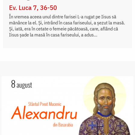
Ev. Luca 7, 36-50
În vremea aceea unul dintre farisei L-a rugat pe Iisus să
mănânce la el. Și, intrând în casa fariseului, a șezut la masă.
Și, iată, era în cetate o femeie păcătoasă, care, aflând că
Iisus șade la masă în casa fariseului, a adus...