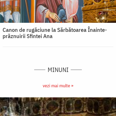
Canon de rugăciune la Sărbătoarea Înainte-
prăznuirii Sfintei Ana
MINUNI
vezi mai multe »