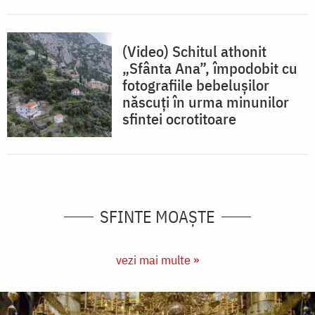
(Video) Schitul athonit
„Sfânta Ana”, împodobit cu
fotografiile bebelușilor
născuți în urma minunilor
sfintei ocrotitoare
SFINTE MOAȘTE
vezi mai multe »