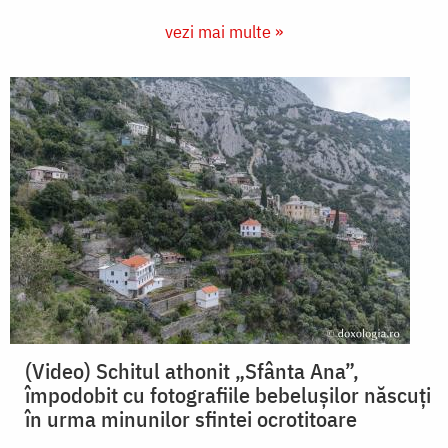
vezi mai multe »
(Video) Schitul athonit „Sfânta Ana”,
împodobit cu fotografiile bebelușilor născuți
în urma minunilor sfintei ocrotitoare