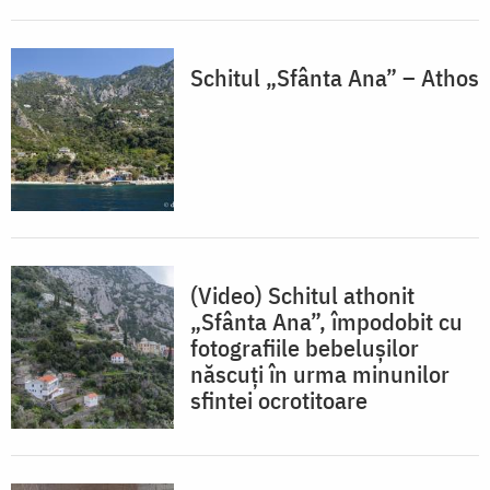
Schitul „Sfânta Ana” – Athos
(Video) Schitul athonit
„Sfânta Ana”, împodobit cu
fotografiile bebelușilor
născuți în urma minunilor
sfintei ocrotitoare