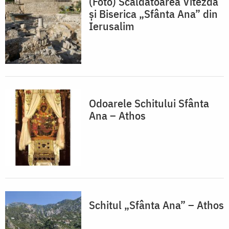
(Foto) Scăldătoarea Vitezda
și Biserica „Sfânta Ana” din
Ierusalim
Odoarele Schitului Sfânta
Ana – Athos
Schitul „Sfânta Ana” – Athos