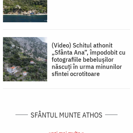
(Video) Schitul athonit
„Sfânta Ana”, împodobit cu
fotografiile bebelușilor
născuți în urma minunilor
sfintei ocrotitoare
SFÂNTUL MUNTE ATHOS