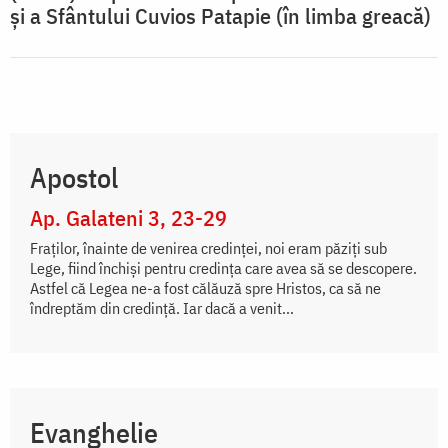
și a Sfântului Cuvios Patapie (în limba greacă)
Apostol
Ap. Galateni 3, 23-29
Fraţilor, înainte de venirea credinţei, noi eram păziţi sub
Lege, fiind închişi pentru credinţa care avea să se descopere.
Astfel că Legea ne-a fost călăuză spre Hristos, ca să ne
îndreptăm din credinţă. Iar dacă a venit...
Evanghelie