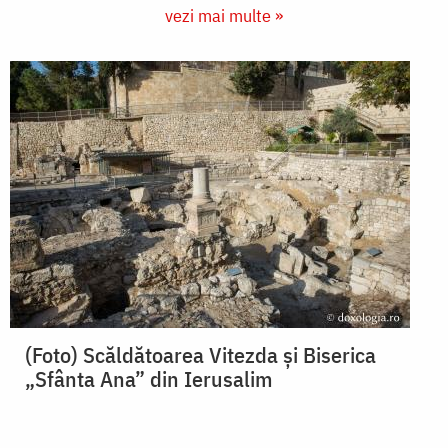
vezi mai multe »
(Foto) Scăldătoarea Vitezda și Biserica
„Sfânta Ana” din Ierusalim