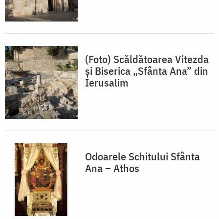
(Foto) Scăldătoarea Vitezda
și Biserica „Sfânta Ana” din
Ierusalim
Odoarele Schitului Sfânta
Ana – Athos