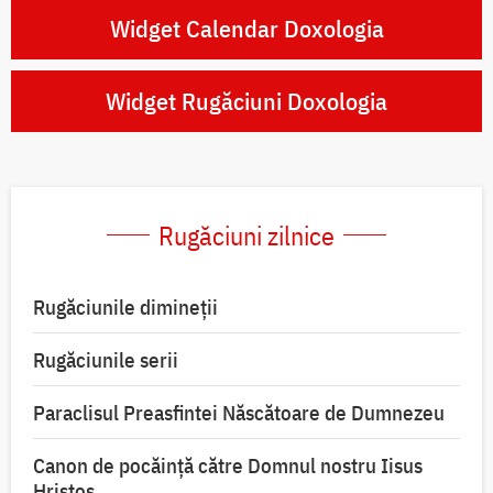
Widget Calendar Doxologia
Widget Rugăciuni Doxologia
Rugăciuni zilnice
Rugăciunile dimineții
Rugăciunile serii
Paraclisul Preasfintei Născătoare de Dumnezeu
Canon de pocăință către Domnul nostru Iisus
Hristos