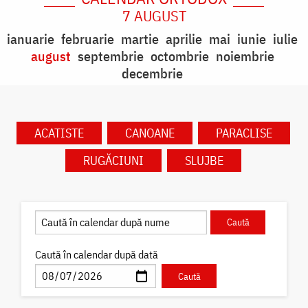
7 AUGUST
ianuarie
februarie
martie
aprilie
mai
iunie
iulie
august
septembrie
octombrie
noiembrie
decembrie
ACATISTE
CANOANE
PARACLISE
RUGĂCIUNI
SLUJBE
Caută în calendar după dată