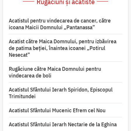
Rugăciuni și acatiste
Acatistul pentru vindecarea de cancer, către
icoana Maicii Domnului „Pantanassa”
Acatist către Maica Domnului, pentru izbăvirea
de patima beției, înaintea icoanei „Potirul
Nesecat”
Rugăciune către Maica Domnului pentru
vindecarea de boli
Acatistul Sfântului Ierarh Spiridon, Episcopul
Trimitundei
Acatistul Sfântului Mucenic Efrem cel Nou
Acatistul Sfântului Ierarh Nectarie de la Eghina