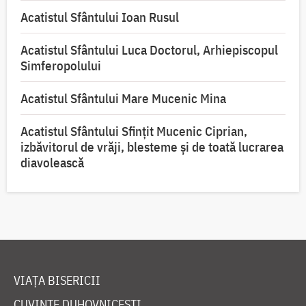
Acatistul Sfântului Ioan Rusul
Acatistul Sfântului Luca Doctorul, Arhiepiscopul
Simferopolului
Acatistul Sfântului Mare Mucenic Mina
Acatistul Sfântului Sfințit Mucenic Ciprian,
izbăvitorul de vrăji, blesteme și de toată lucrarea
diavolească
VIAȚA BISERICII
CUVINTE DUHOVNICEȘTI