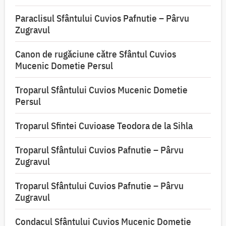
Paraclisul Sfântului Cuvios Pafnutie – Pârvu
Zugravul
Canon de rugăciune către Sfântul Cuvios
Mucenic Dometie Persul
Troparul Sfântului Cuvios Mucenic Dometie
Persul
Troparul Sfintei Cuvioase Teodora de la Sihla
Troparul Sfântului Cuvios Pafnutie – Pârvu
Zugravul
Troparul Sfântului Cuvios Pafnutie – Pârvu
Zugravul
Condacul Sfântului Cuvios Mucenic Dometie