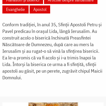
Evanghelie
Apostol
Conform tradiției, în anul 35, Sfinții Apostoli Petru și
Pavel predicau în orașul Lida, lângă Ierusalim. Au
construit acolo o biserică închinată Preasfintei
Născătoare de Dumnezeu, după care au mers la
Ierusalim și au rugat-o să vină la sfințirea bisericii.
Ea le-a promis că va fi acolo şi i-a trimis înapoi la
Lida. Întorşi la biserica ce urma a fi sfinţită, sfinţii
apostoli au găsit, pe un perete, zugrăvit chipul Maicii
Domnului.