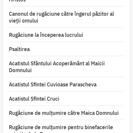
Canonul de rugăciune către îngerul păzitor al
vieții omului
Rugăciune la începerea lucrului
Psaltirea
Acatistul Sfântului Acoperământ al Maicii
Domnului
Acatistul Sfintei Cuvioase Parascheva
Acatistul Sfintei Cruci
Rugăciune de mulţumire către Maica Domnului
Rugăciune de mulțumire pentru binefacerile