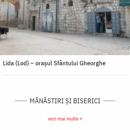
Lida (Lod) – orașul Sfântului Gheorghe
MĂNĂSTIRI ȘI BISERICI
vezi mai multe »