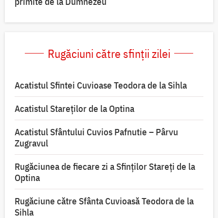
primite de la Dumnezeu
Rugăciuni către sfinții zilei
Acatistul Sfintei Cuvioase Teodora de la Sihla
Acatistul Stareţilor de la Optina
Acatistul Sfântului Cuvios Pafnutie – Pârvu
Zugravul
Rugăciunea de fiecare zi a Sfinților Stareți de la
Optina
Rugăciune către Sfânta Cuvioasă Teodora de la
Sihla