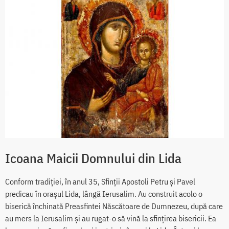
Icoana Maicii Domnului din Lida
Conform tradiției, în anul 35, Sfinții Apostoli Petru și Pavel
predicau în orașul Lida, lângă Ierusalim. Au construit acolo o
biserică închinată Preasfintei Născătoare de Dumnezeu, după care
au mers la Ierusalim și au rugat-o să vină la sfințirea bisericii. Ea