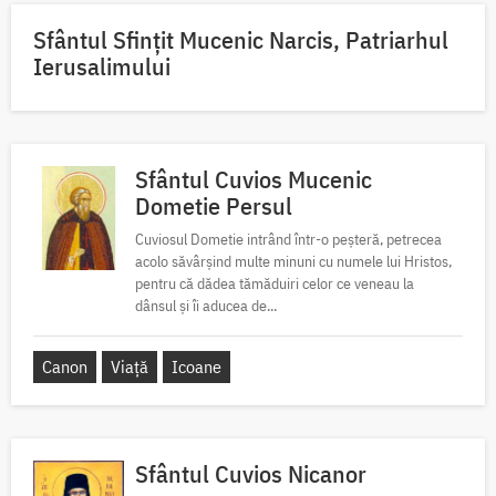
Sfântul Sfinţit Mucenic Narcis, Patriarhul
Ierusalimului
Sfântul Cuvios Mucenic
Dometie Persul
Cuviosul Dometie intrând într-o peșteră, petrecea
acolo săvârșind multe minuni cu numele lui Hristos,
pentru că dădea tămăduiri celor ce veneau la
dânsul și îi aducea de...
Canon
Viață
Icoane
Sfântul Cuvios Nicanor