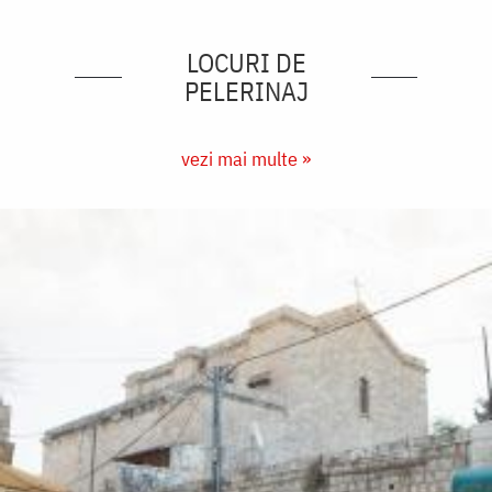
LOCURI DE
PELERINAJ
vezi mai multe »