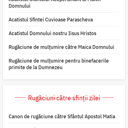
Domnului
Acatistul Sfintei Cuvioase Parascheva
Acatistul Domnului nostru Iisus Hristos
Rugăciune de mulţumire către Maica Domnului
Rugăciune de mulțumire pentru binefacerile
primite de la Dumnezeu
Rugăciuni către sfinții zilei
Canon de rugăciune către Sfântul Apostol Matia