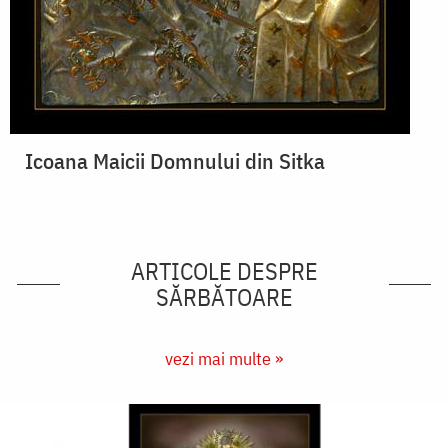
Icoana Maicii Domnului din Sitka
ARTICOLE DESPRE
SĂRBĂTOARE
vezi mai multe »