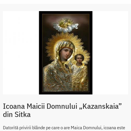
Icoana Maicii Domnului „Kazanskaia”
din Sitka
Datorită privirii blânde pe care o are Maica Domnului, icoana este