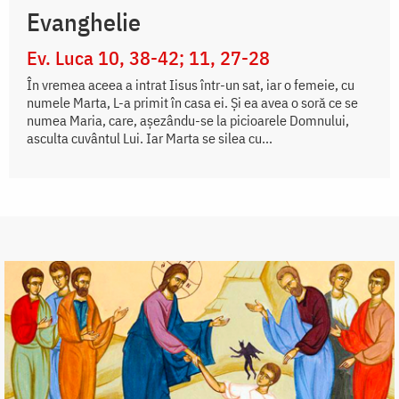
Evanghelie
Ev. Luca 10, 38-42; 11, 27-28
În vremea aceea a intrat Iisus într-un sat, iar o femeie, cu
numele Marta, L-a primit în casa ei. Și ea avea o soră ce se
numea Maria, care, așezându-se la picioarele Domnului,
asculta cuvântul Lui. Iar Marta se silea cu...