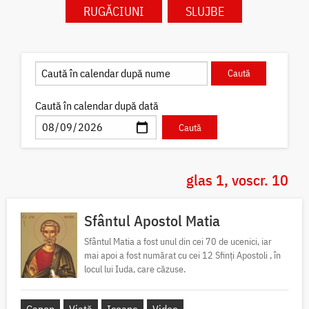
RUGĂCIUNI
SLUJBE
Caută în calendar după dată
glas 1, voscr. 10
Sfântul Apostol Matia
Sfântul Matia a fost unul din cei 70 de ucenici, iar
mai apoi a fost numărat cu cei 12 Sfinți Apostoli , în
locul lui Iuda, care căzuse.
Canon
Viață
Icoane
Video