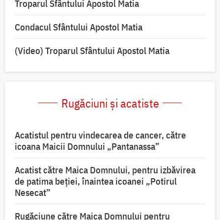
Troparul Sfântului Apostol Matia
Condacul Sfântului Apostol Matia
(Video) Troparul Sfântului Apostol Matia
Rugăciuni și acatiste
Acatistul pentru vindecarea de cancer, către
icoana Maicii Domnului „Pantanassa”
Acatist către Maica Domnului, pentru izbăvirea
de patima beției, înaintea icoanei „Potirul
Nesecat”
Rugăciune către Maica Domnului pentru