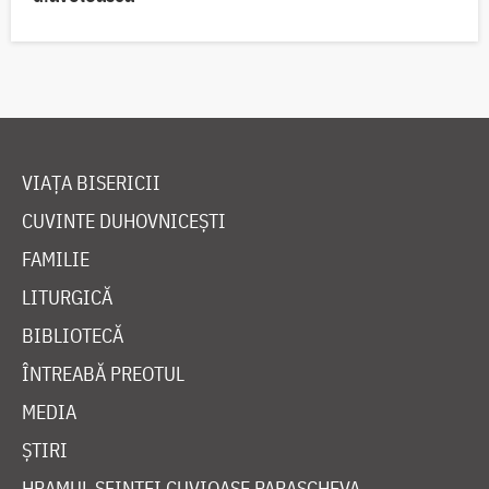
VIAȚA BISERICII
CUVINTE DUHOVNICEȘTI
FAMILIE
LITURGICĂ
BIBLIOTECĂ
ÎNTREABĂ PREOTUL
MEDIA
ȘTIRI
HRAMUL SFINTEI CUVIOASE PARASCHEVA