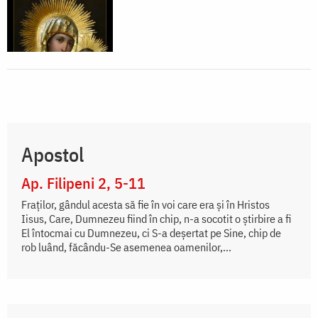
Apostol
Ap. Filipeni 2, 5-11
Fraților, gândul acesta să fie în voi care era și în Hristos
Iisus, Care, Dumnezeu fiind în chip, n-a socotit o știrbire a fi
El întocmai cu Dumnezeu, ci S-a deșertat pe Sine, chip de
rob luând, făcându-Se asemenea oamenilor,...