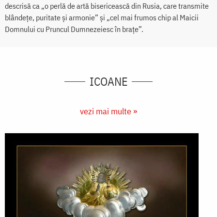
descrisă ca „o perlă de artă bisericească din Rusia, care transmite
blândețe, puritate și armonie” și „cel mai frumos chip al Maicii
Domnului cu Pruncul Dumnezeiesc în brațe”.
ICOANE
vezi mai multe »