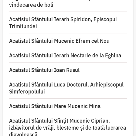
vindecarea de boli
Acatistul Sfântului Ierarh Spiridon, Episcopul
Trimitundei
Acatistul Sfântului Mucenic Efrem cel Nou
Acatistul Sfântului Ierarh Nectarie de la Eghina
Acatistul Sfântului Ioan Rusul
Acatistul Sfântului Luca Doctorul, Arhiepiscopul
Simferopolului
Acatistul Sfântului Mare Mucenic Mina
Acatistul Sfântului Sfințit Mucenic Ciprian,
izbăvitorul de vrăji, blesteme și de toată lucrarea
diavolească