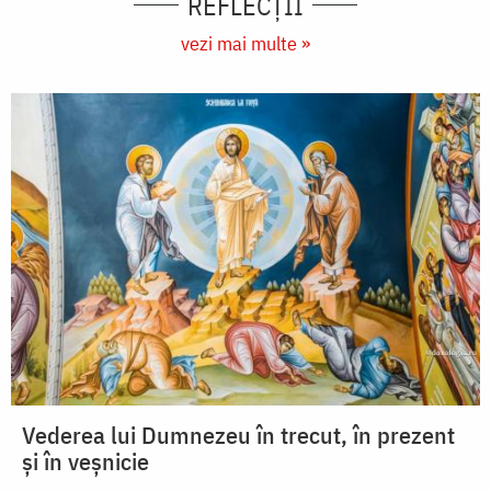
REFLECȚII
vezi mai multe »
Vederea lui Dumnezeu în trecut, în prezent
și în veșnicie