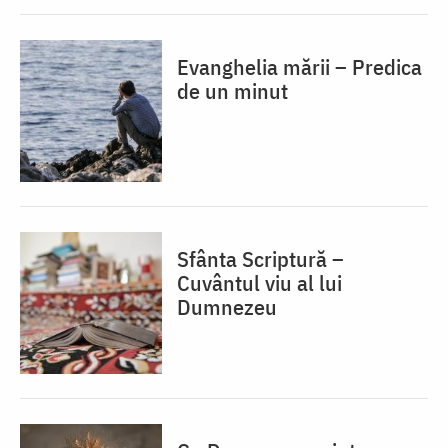
Evanghelia mării – Predica
de un minut
Sfânta Scriptură –
Cuvântul viu al lui
Dumnezeu