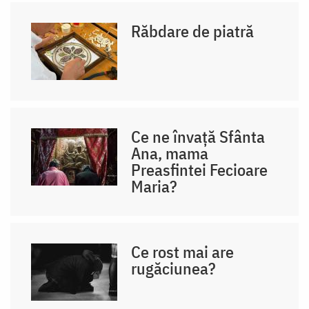
Răbdare de piatră
Ce ne învață Sfânta
Ana, mama
Preasfintei Fecioare
Maria?
Ce rost mai are
rugăciunea?