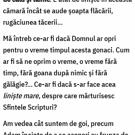
cămară încât se aude șoapta flăcării,
rugăciunea tăcerii...
Mă întreb ce-ar fi dacă Domnul ar opri
pentru o vreme timpul acesta gonaci. Cum
ar fi să ne oprim o vreme, o vreme fără
timp, fără goana după nimic și fără
gălăgie?... Ce-ar fi dacă s-ar face acea
liniște mare
, despre care mărturisesc
Sfintele Scripturi?
Am vedea cât suntem de goi, precum
Adam înainte de a se acoperi cu frunza de