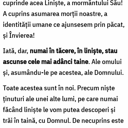
cuprinde acea Liniște, a mormântului Său!
A cuprins asumarea morții noastre, a
identității umane ce ajunsesem prin păcat,
și Învierea!
Iată, dar,
numai în tăcere, în liniște, stau
ascunse cele mai adânci taine
. Ale omului
și, asumându-le pe acestea, ale Domnului.
Toate acestea sunt în noi. Precum niște
ținuturi ale unei alte lumi, pe care numai
făcând liniște le vom putea descoperi și
trăi în taină, cu Domnul. De necuprins este