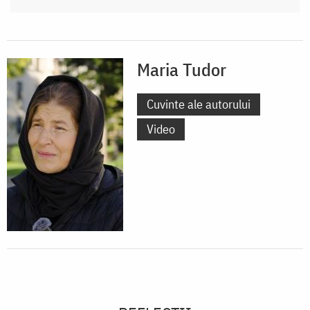
Maria Tudor
Cuvinte ale autorului
Video