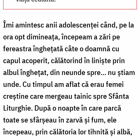
Îmi amintesc anii adolescenței când, pe la
ora opt dimineața, începeam a zări pe
fereastra înghețată câte o doamnă cu
capul acoperit, călătorind în liniște prin
albul înghețat, din neunde spre... nu știam
unde. Cu timpul am aflat că erau femei
creștine care mergeau tainic spre Sfânta
Liturghie. După o noapte în care parcă
toate se sfârșeau în zarvă și fum, ele
începeau, prin călătoria lor tihnită și albă,