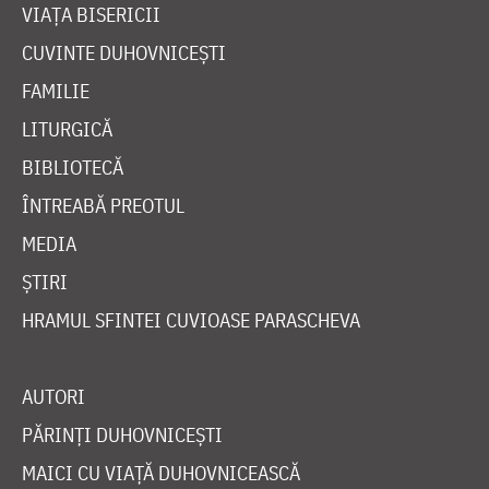
VIAȚA BISERICII
CUVINTE DUHOVNICEȘTI
FAMILIE
LITURGICĂ
BIBLIOTECĂ
ÎNTREABĂ PREOTUL
MEDIA
ȘTIRI
HRAMUL SFINTEI CUVIOASE PARASCHEVA
AUTORI
PĂRINȚI DUHOVNICEȘTI
MAICI CU VIAȚĂ DUHOVNICEASCĂ