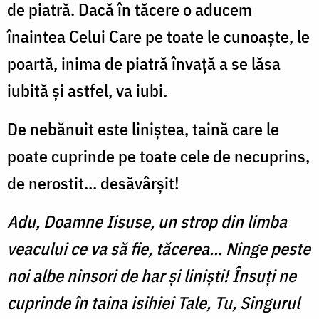
de piatră. Dacă în tăcere o aducem
înaintea Celui Care pe toate le cunoaște, le
poartă, inima de piatră învață a se lăsa
iubită și astfel, va iubi.
De nebănuit este liniștea, taină care le
poate cuprinde pe toate cele de necuprins,
de nerostit... desăvârșit!
Adu, Doamne Iisuse, un strop din limba
veacului ce va să fie, tăcerea... Ninge peste
noi albe ninsori de har și liniști! Însuți ne
cuprinde în taina isihiei Tale, Tu, Singurul