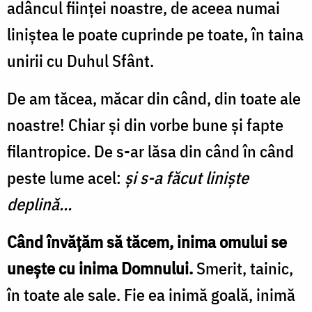
adâncul ființei noastre, de aceea numai
liniștea le poate cuprinde pe toate, în taina
unirii cu Duhul Sfânt.
De am tăcea, măcar din când, din toate ale
noastre! Chiar și din vorbe bune și fapte
filantropice. De s-ar lăsa din când în când
peste lume acel:
și s-a făcut liniște
deplină...
Când învățăm să tăcem, inima omului se
unește cu inima Domnului.
Smerit, tainic,
în toate ale sale. Fie ea inimă goală, inimă