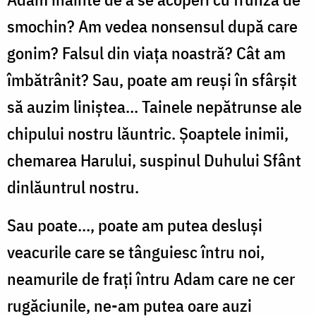
smochin? Am vedea nonsensul după care
gonim? Falsul din viața noastră? Cât am
îmbătrânit? Sau, poate am reuși în sfârșit
să auzim liniștea... Tainele nepătrunse ale
chipului nostru lăuntric. Șoaptele inimii,
chemarea Harului, suspinul Duhului Sfânt
dinlăuntrul nostru.
Sau poate..., poate am putea desluși
veacurile care se tânguiesc întru noi,
neamurile de frați întru Adam care ne cer
rugăciunile, ne-am putea oare auzi