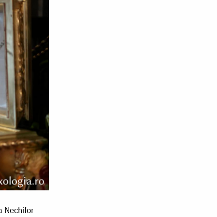
a Nechifor