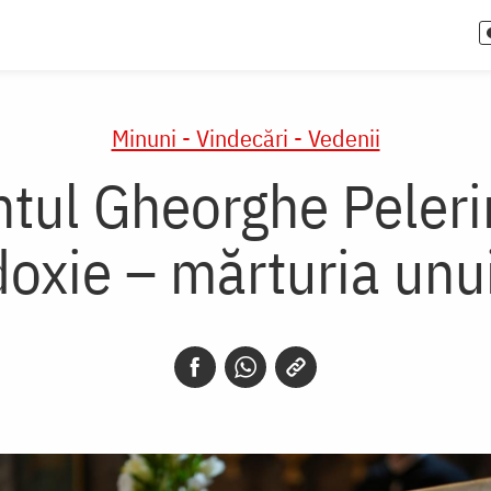
Minuni - Vindecări - Vedenii
tul Gheorghe Pelerin
oxie – mărturia unu