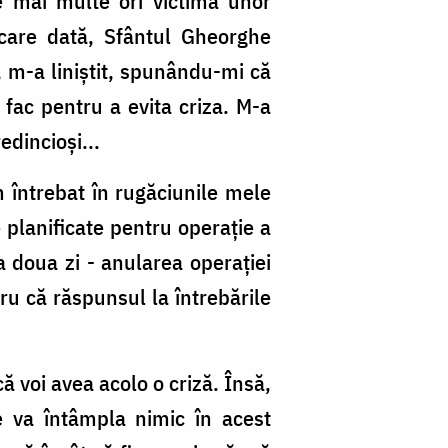
e mai multe ori victima unor
ecare dată, Sfântul Gheorghe
, m-a liniștit, spunându-mi că
 fac pentru a evita criza. M-a
edincioși...
m întrebat în rugăciunile mele
 planificate pentru operație a
a doua zi - anularea operației
ru că răspunsul la întrebările
 voi avea acolo o criză. Însă,
e va întâmpla nimic în acest