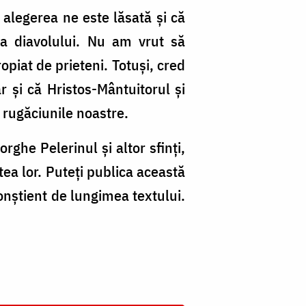
alegerea ne este lăsată și că
ea diavolului. Nu am vrut să
opiat de prieteni. Totuși, cred
r și că Hristos-Mântuitorul și
re rugăciunile noastre.
ghe Pelerinul și altor sfinți,
tea lor. Puteți publica această
onștient de lungimea textului.