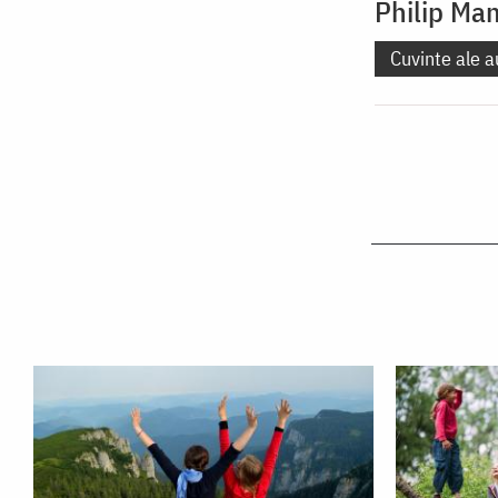
Philip Ma
Cuvinte ale a