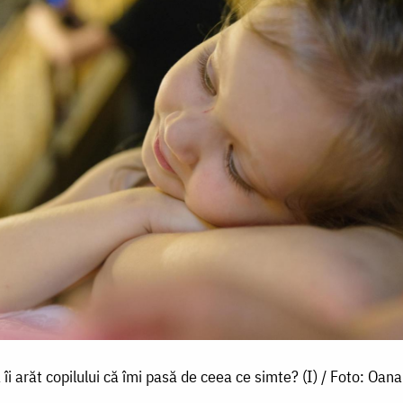
îi arăt copilului că îmi pasă de ceea ce simte? (I) / Foto: Oana