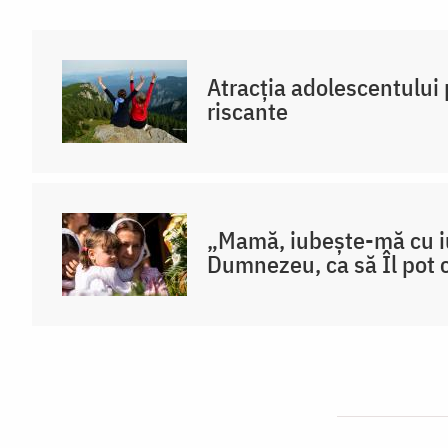
Atracția adolescentului 
riscante
„Mamă, iubește-mă cu iu
Dumnezeu, ca să Îl pot 