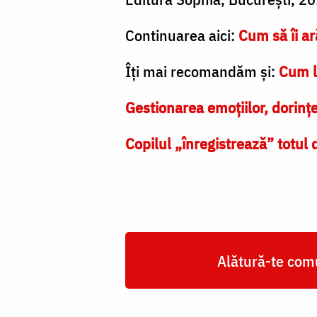
Continuarea aici:
Cum să îi ar
Îți mai recomandăm și:
Cum l
Gestionarea emoțiilor, dorințe
Copilul „înregistrează” totul 
Alătură-te comu