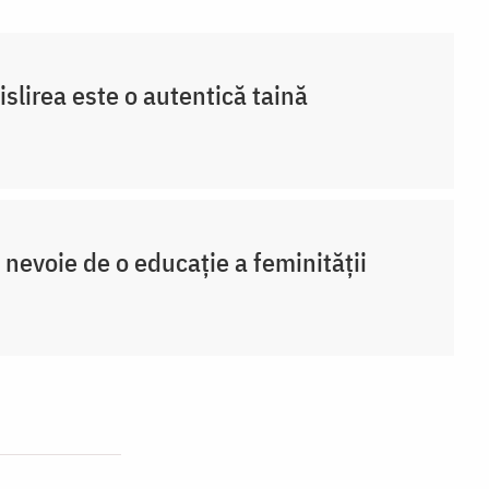
slirea este o autentică taină
 nevoie de o educație a feminității