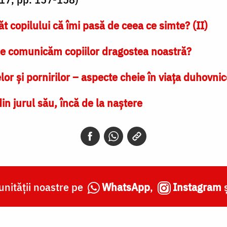
ăt copilului că îmi pasă de ceea ce simte? (II)
e comunicăm copiilor dragostea noastră?
lor și pornirilor – aspecte cheie în viața duhovni
din jurul său, încă de la naștere
nității noastre pe
WhatsApp
,
Instagram