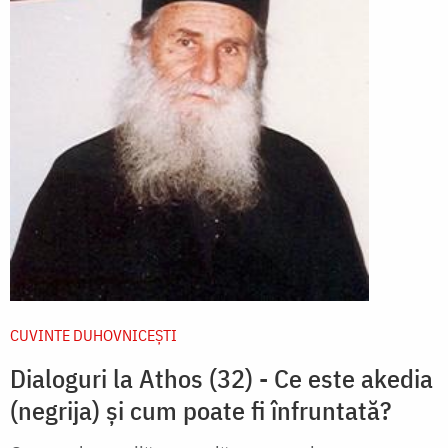
CUVINTE DUHOVNICEȘTI
Dialoguri la Athos (32) - Ce este akedia
(negrija) şi cum poate fi înfruntată?