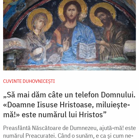
CUVINTE DUHOVNICEȘTI
„Să mai dăm câte un telefon Domnului.
«Doamne Iisuse Hristoase, miluiește-
mă!» este numărul lui Hristos”
Preasfântă Născătoare de Dumnezeu, ajută-mă! este
numărul Preacuratei. Când o sunăm, e ca și cum ne-