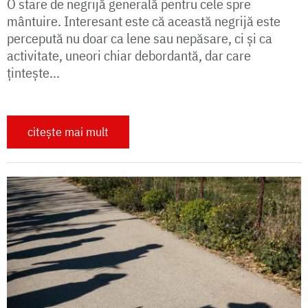
O stare de negrijă generală pentru cele spre
mântuire. Interesant este că această negrijă este
percepută nu doar ca lene sau nepăsare, ci şi ca
activitate, uneori chiar debordantă, dar care
ţinteşte...
citește mai mult