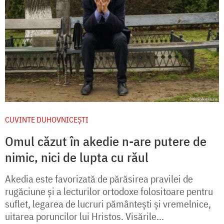
CUVINTE DUHOVNICEȘTI
Omul căzut în akedie n-are putere de
nimic, nici de lupta cu răul
Akedia este favorizată de părăsirea pravilei de
rugăciune și a lecturilor ortodoxe folositoare pentru
suflet, legarea de lucruri pământești și vremelnice,
uitarea poruncilor lui Hristos. Visările...