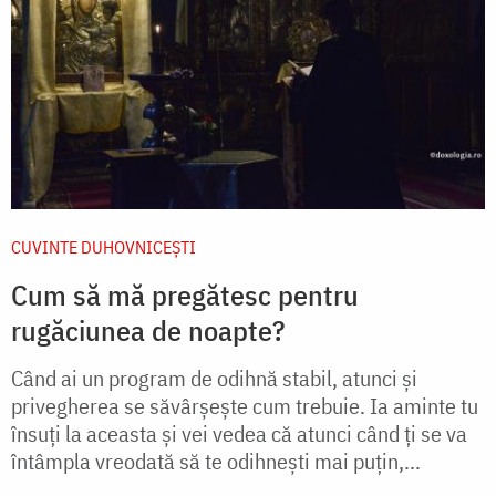
CUVINTE DUHOVNICEȘTI
Cum să mă pregătesc pentru
rugăciunea de noapte?
Când ai un program de odihnă stabil, atunci și
privegherea se săvârșește cum trebuie. Ia aminte tu
însuți la aceasta și vei vedea că atunci când ți se va
întâmpla vreodată să te odihnești mai puțin,...