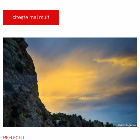
citește mai mult
REFLECȚII