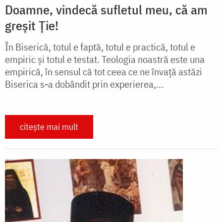
Doamne, vindecă sufletul meu, că am
greșit Ție!
În Biserică, totul e faptă, totul e practică, totul e
empiric și totul e testat. Teologia noastră este una
empirică, în sensul că tot ceea ce ne învață astăzi
Biserica s-a dobândit prin experierea,...
citește mai mult