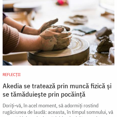
REFLECȚII
Akedia se tratează prin muncă fizică și
se tămăduiește prin pocăință
Doriți-vă, în acel moment, să adormiţi rostind
rugăciunea de laudă: aceasta, în timpul somnului, vă