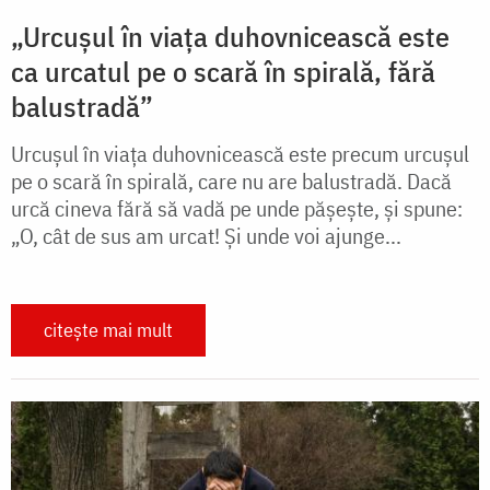
„Urcușul în viața duhovnicească este
ca urcatul pe o scară în spirală, fără
balustradă”
Urcușul în viața duhovnicească este precum urcușul
pe o scară în spirală, care nu are balustradă. Dacă
urcă cineva fără să vadă pe unde pășește, și spune:
„O, cât de sus am urcat! Și unde voi ajunge...
citește mai mult