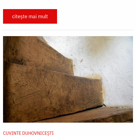
citește mai mult
CUVINTE DUHOVNICEȘTI