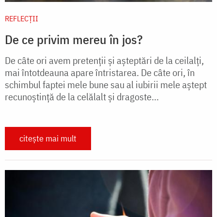
REFLECȚII
De ce privim mereu în jos?
De câte ori avem pretenții și așteptări de la ceilalți,
mai întotdeauna apare întristarea. De câte ori, în
schimbul faptei mele bune sau al iubirii mele aștept
recunoștință de la celălalt și dragoste...
citește mai mult