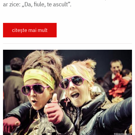
ar zice: „Da, fiule, te ascult”.
citește mai mult