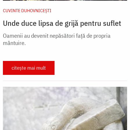
CUVINTE DUHOVNICEȘTI
Unde duce lipsa de grijă pentru suflet
Oamenii au devenit nepăsători faţă de propria
mântuire.
citește mai mult