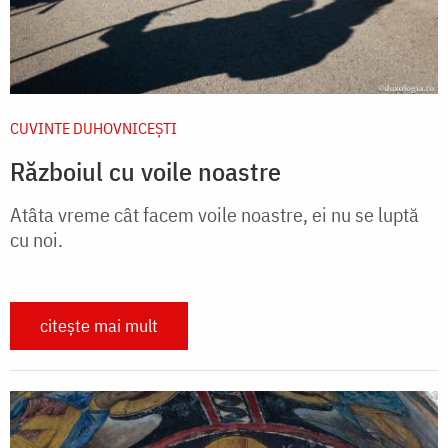
CUVINTE DUHOVNICEȘTI
Războiul cu voile noastre
Atâta vreme cât facem voile noastre, ei nu se luptă
cu noi.
citește mai mult