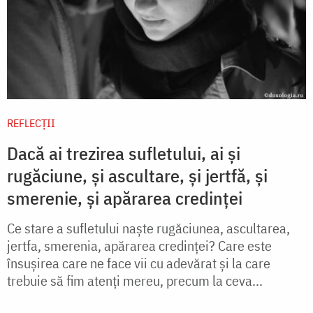
REFLECȚII
Dacă ai trezirea sufletului, ai și
rugăciune, și ascultare, și jertfă, și
smerenie, și apărarea credinței
Ce stare a sufletului naște rugăciunea, ascultarea,
jertfa, smerenia, apărarea credinței? Care este
însușirea care ne face vii cu adevărat și la care
trebuie să fim atenți mereu, precum la ceva...