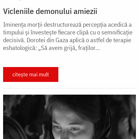
Vicleniile demonului amiezii
Iminenţa morţii destructurează percepţia acedică a
timpului și învestește fiecare clipă cu o semnificaţie
decisivă. Dorotei din Gaza aplică o astfel de terapie
eshatologică: „Să avem grijă, fraţilor...
citește mai mult