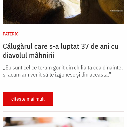
PATERIC
Călugărul care s-a luptat 37 de ani cu
diavolul mâhnirii
„Eu sunt cel ce te-am gonit din chilia ta cea dinainte,
şi acum am venit să te izgonesc şi din aceasta.”
citește mai mult