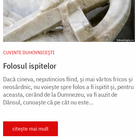
CUVINTE DUHOVNICEȘTI
Folosul ispitelor
Dacă cineva, neputincios fiind, și mai vârtos fricos și
neosârdnic, nu voiește spre folos a fi ispitit și, pentru
aceasta, cerând de la Dumnezeu, va fi auzit de
Dânsul, cunoaște că pe cât nu este...
citește mai mult