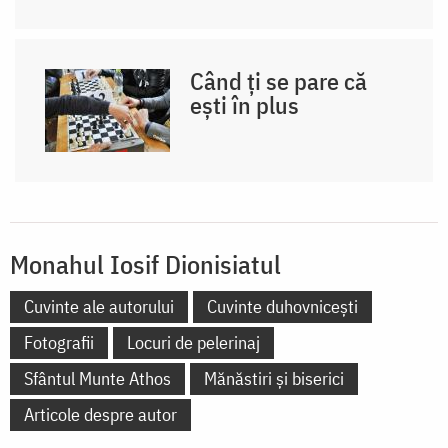
Când ți se pare că
ești în plus
Monahul Iosif Dionisiatul
Cuvinte ale autorului
Cuvinte duhovnicești
Fotografii
Locuri de pelerinaj
Sfântul Munte Athos
Mănăstiri și biserici
Articole despre autor