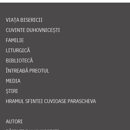
VIAȚA BISERICII
CUVINTE DUHOVNICEȘTI
FAMILIE
LITURGICĂ
BIBLIOTECĂ
ÎNTREABĂ PREOTUL
MEDIA
ȘTIRI
HRAMUL SFINTEI CUVIOASE PARASCHEVA
AUTORI