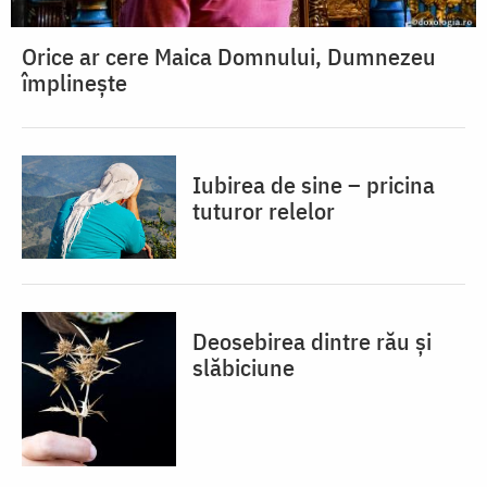
Orice ar cere Maica Domnului, Dumnezeu
împlinește
Iubirea de sine – pricina
tuturor relelor
Deosebirea dintre rău și
slăbiciune