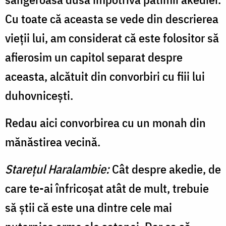
Cu toate că aceasta se vede din descrierea
vieţii lui, am considerat că este folositor să
afierosim un capitol separat despre
aceasta, alcătuit din convorbiri cu fiii lui
duhovniceşti.
Redau aici convorbirea cu un monah din
mănăs­tirea vecină.
Stareţul Haralambie:
Cât despre akedie, de
care te-ai înfricoşat atât de mult, trebuie
să ştii că este una dintre cele mai