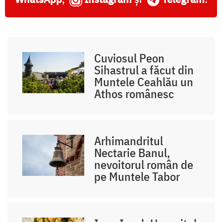
Cuviosul Peon
Sihastrul a făcut din
Muntele Ceahlău un
Athos românesc
Arhimandritul
Nectarie Banul,
nevoitorul român de
pe Muntele Tabor