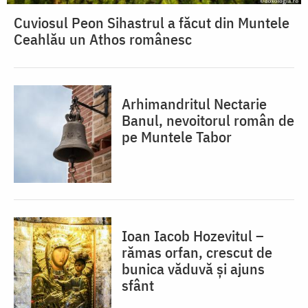
Cuviosul Peon Sihastrul a făcut din Muntele
Ceahlău un Athos românesc
Arhimandritul Nectarie
Banul, nevoitorul român de
pe Muntele Tabor
Ioan Iacob Hozevitul –
rămas orfan, crescut de
bunica văduvă și ajuns
sfânt