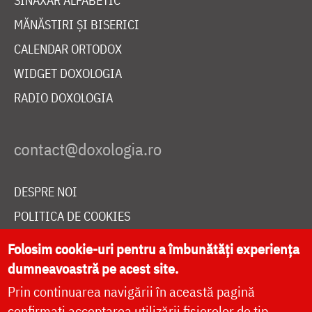
SINAXAR ALFABETIC
MĂNĂSTIRI ȘI BISERICI
CALENDAR ORTODOX
WIDGET DOXOLOGIA
RADIO DOXOLOGIA
DESPRE NOI
POLITICA DE COOKIES
DONEAZĂ ONLINE PENTRU CATEDRALA NAȚIONALĂ
Folosim cookie-uri pentru a îmbunătăți experiența
dumneavoastră pe acest site.
Prin continuarea navigării în această pagină
LIVE
confirmați acceptarea utilizării fișierelor de tip