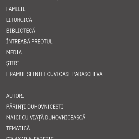
FAMILIE
LITURGICĂ
BIBLIOTECĂ
ÎNTREABĂ PREOTUL
MEDIA
ȘTIRI
HRAMUL SFINTEI CUVIOASE PARASCHEVA
AUTORI
PĂRINȚI DUHOVNICEȘTI
MAICI CU VIAȚĂ DUHOVNICEASCĂ
TEMATICĂ