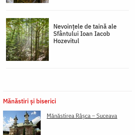
Nevoințele de taină ale
Sfântului Ioan Iacob
Hozevitul
Mănăstiri și biserici
Mănăstirea Râșca – Suceava