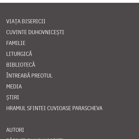
VIAȚA BISERICII
CUVINTE DUHOVNICEȘTI
FAMILIE
LITURGICĂ
BIBLIOTECĂ
ÎNTREABĂ PREOTUL
MEDIA
ȘTIRI
HRAMUL SFINTEI CUVIOASE PARASCHEVA
AUTORI