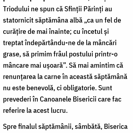
Triodului ne spun că Sfinții Părinți au
statornicit săptămâna albă „ca un fel de
curățire de mai înainte; cu încetul și
treptat îndepărtându-ne de la mâncări
grase, să primim frâul postului printr-o
mâncare mai ușoară”. Să mai amintim că
renunțarea la carne în această săptămână
nu este benevolă, ci obligatorie. Sunt
prevederi în Canoanele Bisericii care fac
referire la acest lucru.
Spre finalul săptămânii, sâmbătă, Biserica