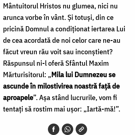
Mântuitorul Hristos nu glumea, nici nu
arunca vorbe în vânt. Și totuși, din ce
pricină Domnul a condiționat iertarea Lui
de cea acordată de noi celor care ne-au
făcut vreun rău voit sau inconștient?
Răspunsul ni-l oferă Sfântul Maxim
Mărturisitorul: „
Mila lui Dumnezeu se
ascunde în milostivirea noastră față de
aproapele
”. Așa stând lucrurile, vom fi
tentați să rostim mai ușor: „Iartă-mă!”.