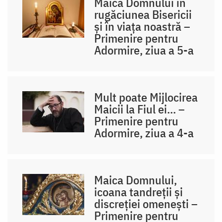
Maica Domnului în
rugăciunea Bisericii
și în viața noastră –
Primenire pentru
Adormire, ziua a 5-a
Mult poate Mijlocirea
Maicii la Fiul ei... –
Primenire pentru
Adormire, ziua a 4-a
Maica Domnului,
icoana tandreții și
discreției omenești –
Primenire pentru