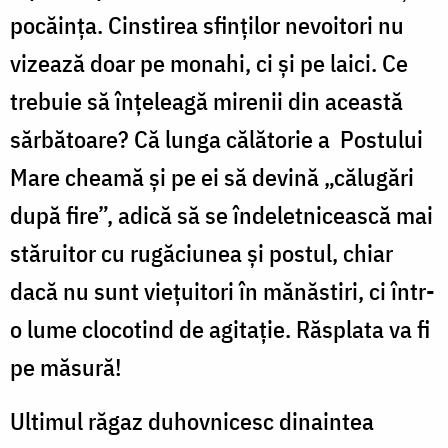
pocăința. Cinstirea sfinţilor nevoitori nu
vizează doar pe monahi, ci și pe laici. Ce
trebuie să înțeleagă mirenii din această
sărbătoare? Că lunga călătorie a Postului
Mare cheamă și pe ei să devină „călugări
după fire”, adică să se îndeletnicească mai
stăruitor cu rugăciunea și postul, chiar
dacă nu sunt viețuitori în mănăstiri, ci într-
o lume clocotind de agitație. Răsplata va fi
pe măsură!
Ultimul răgaz duhovnicesc dinaintea