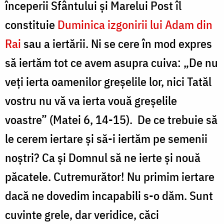
începerii Sfântului și Marelui Post îl
constituie
Duminica izgonirii lui Adam din
Rai
sau a iertării. Ni se cere în mod expres
să iertăm tot ce avem asupra cuiva: „De nu
veți ierta oamenilor greșelile lor, nici Tatăl
vostru nu vă va ierta vouă greșelile
voastre” (Matei 6, 14-15). De ce trebuie să
le cerem iertare și să-i iertăm pe semenii
noștri? Ca și Domnul să ne ierte și nouă
păcatele. Cutremurător! Nu primim iertare
dacă ne dovedim incapabili s-o dăm. Sunt
cuvinte grele, dar veridice, căci