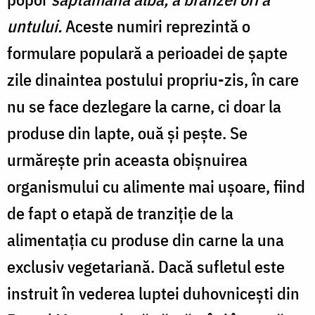
untului.
Aceste numiri reprezintă o
formulare populară a perioadei de şapte
zile dinaintea postului propriu-zis, în care
nu se face dezlegare la carne, ci doar la
produse din lapte, ouă şi peşte. Se
urmăreşte prin aceasta obişnuirea
organismului cu alimente mai uşoare, fiind
de fapt o etapă de tranziţie de la
alimentaţia cu produse din carne la una
exclusiv vegetariană. Dacă sufletul este
instruit în vederea luptei duhovniceşti din