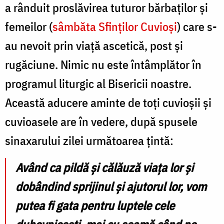
a rânduit proslăvirea tuturor bărbaţilor şi
femeilor (
sâmbăta Sfinților Cuvioși
) care s-
au nevoit prin viață ascetică, post și
rugăciune. Nimic nu este întâmplător în
programul liturgic al Bisericii noastre.
Această aducere aminte de toți cuvioșii și
cuvioasele are în vedere, după spusele
sinaxarului zilei următoarea țintă:
Având ca pildă și călăuză viața lor și
dobândind sprijinul și ajutorul lor, vom
putea fi gata pentru luptele cele