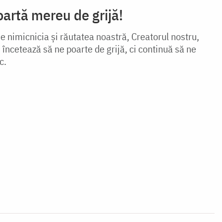
rtă mereu de grijă!
de nimicnicia și răutatea noastră, Creatorul nostru,
ncetează să ne poarte de grijă, ci continuă să ne
c.