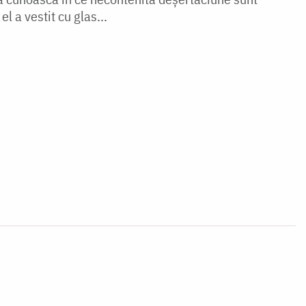
el a vestit cu glas...