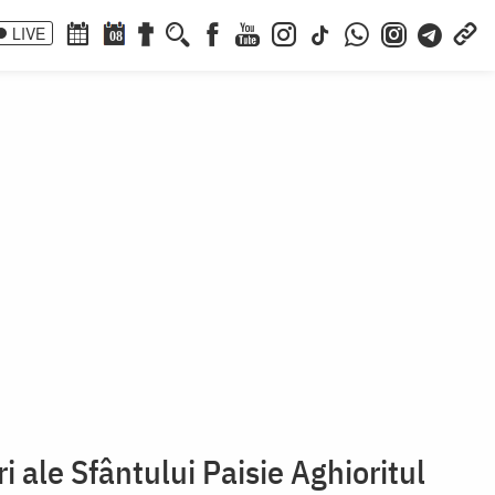
LIVE
08
ri ale Sfântului Paisie Aghioritul