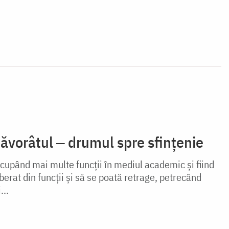
ăvorâtul ‒ drumul spre sfințenie
cupând mai multe funcții în mediul academic și fiind
iberat din funcții și să se poată retrage, petrecând
...