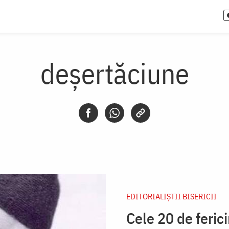
deșertăciune
EDITORIALIȘTII BISERICII
Cele 20 de ferici