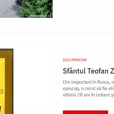
DOCUMENTAR
Sfântul Teofan Z
Om important în Rusia, o
episcop, a cerut să fie el
ultimii 28 ani în izolare și