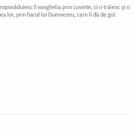
propovăduiesc Evan­ghelia prin cuvinte, ci o trăiesc și o
a lor, prin harul lui Dumnezeu, care îi dă de gol.