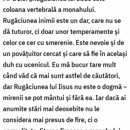
coloana vertebrală a monahului.
Rugăciunea inimii este un dar, care nu se
dă tuturor, ci doar unor temperamente și
celor ce cer cu smerenie. Este nevoie și de
un povățuitor cercat și care să fie în același
duh cu ucenicul. Eu mă bucur tare mult
când văd că mai sunt astfel de căutători,
dar Rugăciunea lui Iisus nu este o dogmă –
mirenii se pot mântui și fără ea. Iar dacă ai
anumite stări mai deosebite nu le
considera mai presus de fire, ci o