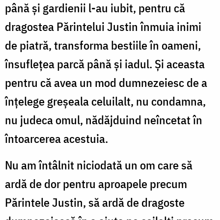
până și gardienii l-au iubit, pentru că
dragostea Părintelui Justin înmuia inimi
de piatră, transforma bestiile în oameni,
însuflețea parcă până și iadul. Și aceasta
pentru că avea un mod dumnezeiesc de a
înțelege greșeala celuilalt, nu condamna,
nu judeca omul, nădăjduind neîncetat în
întoarcerea acestuia.
Nu am întâlnit niciodată un om care să
ardă de dor pentru aproapele precum
Părintele Justin, să ardă de dragoste