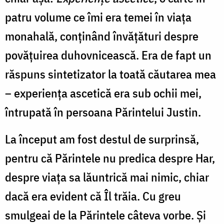
patru volume ce îmi era temei în viața
monahală, conținând învățături despre
povățuirea duhovnicească. Era de fapt un
răspuns sintetizator la toată căutarea mea
– experiența ascetică era sub ochii mei,
întrupată în persoana Părintelui Justin.
La început am fost destul de surprinsă,
pentru că Părintele nu predica despre Har,
despre viața sa lăuntrică mai nimic, chiar
dacă era evident că Îl trăia. Cu greu
smulgeai de la Părintele câteva vorbe. Și