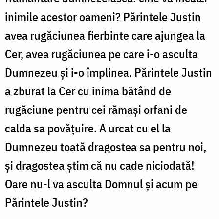
inimile acestor oameni? Părintele Justin
avea rugăciunea fierbinte care ajungea la
Cer, avea rugăciunea pe care i-o asculta
Dumnezeu și i-o împlinea. Părintele Justin
a zburat la Cer cu inima bătând de
rugăciune pentru cei rămași orfani de
calda sa povățuire. A urcat cu el la
Dumnezeu toată dragostea sa pentru noi,
și dragostea știm că nu cade niciodată!
Oare nu-l va asculta Domnul și acum pe
Părintele Justin?