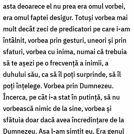
asta deoarece el nu prea era omul vorbei,
era omul faptei desigur. Totuși vorbea mai
mult decât zeci de predicatori pe care i-am
întâlnit, vorbea prin gesturi, uneori și prin
sfaturi, vorbea cu inima, numai că trebuia
să te așezi pe o frecvență a inimii, a
duhului său, ca să îl poți surprinde, să îl
poți înțelege. Vorbea prin Dumnezeu.
Încerca, pe cât i-a stat în putință, să nu
vorbească nimic de la sine, vorbea și
sfătuia doar dacă avea încredințare de la
Dumnezeu. Așa l-am simțit eu. Era genul