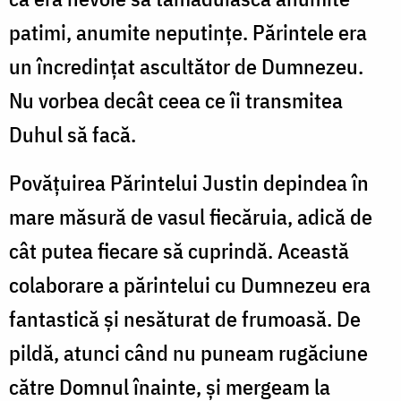
patimi, anumite neputințe. Părintele era
un încredințat ascultător de Dumnezeu.
Nu vorbea decât ceea ce îi transmitea
Duhul să facă.
Povățuirea Părintelui Justin depindea în
mare măsură de vasul fiecăruia, adică de
cât putea fiecare să cuprindă. Această
colaborare a părintelui cu Dumnezeu era
fantastică și nesăturat de frumoasă. De
pildă, atunci când nu puneam rugăciune
către Domnul înainte, și mergeam la