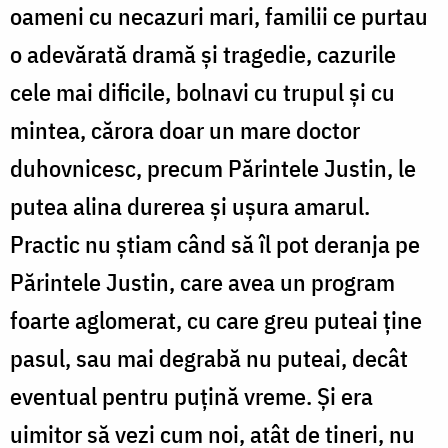
oameni cu necazuri mari, familii ce purtau
o adevărată dramă și tragedie, cazurile
cele mai dificile, bolnavi cu trupul și cu
mintea, cărora doar un mare doctor
duhovnicesc, precum Părintele Justin, le
putea alina durerea și ușura amarul.
Practic nu știam când să îl pot deranja pe
Părintele Justin, care avea un program
foarte aglomerat, cu care greu puteai ține
pasul, sau mai degrabă nu puteai, decât
eventual pentru puțină vreme. Și era
uimitor să vezi cum noi, atât de tineri, nu