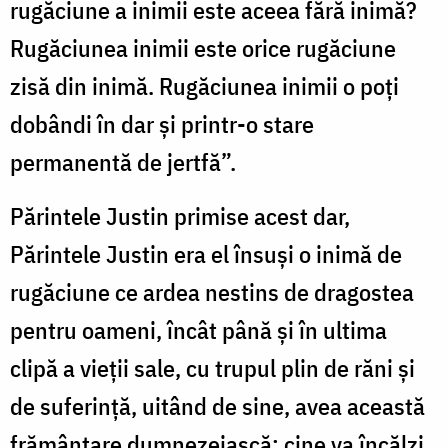
rugăciune a inimii este aceea fără inimă?
Rugăciunea inimii este orice rugăciune
zisă din inimă. Rugăciunea inimii o poți
dobândi în dar și printr-o stare
permanentă de jertfă”.
Părintele Justin primise acest dar,
Părintele Justin era el însuși o inimă de
rugăciune ce ardea nestins de dragostea
pentru oameni, încât până și în ultima
clipă a vieții sale, cu trupul plin de răni și
de suferință, uitând de sine, avea această
frământare dumnezeiască: cine va încălzi