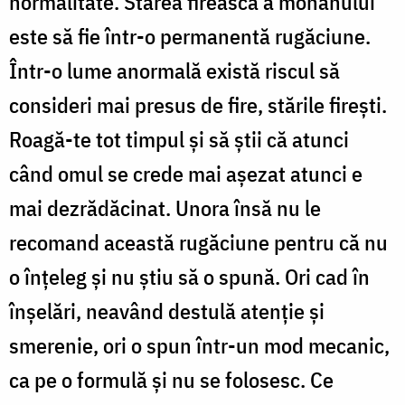
normalitate. Starea fireasca a monahului
este să fie într-o permanentă rugăciune.
Într-o lume anormală există riscul să
consideri mai presus de fire, stările firești.
Roagă-te tot timpul și să știi că atunci
când omul se crede mai așezat atunci e
mai dezrădăcinat. Unora însă nu le
recomand această rugăciune pentru că nu
o înțeleg și nu știu să o spună. Ori cad în
înșelări, neavând destulă atenție și
smerenie, ori o spun într-un mod mecanic,
ca pe o formulă și nu se folosesc. Ce