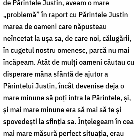
de Părintele Justin, aveam o mare
„problemă” în raport cu Părintele Justin –
marea de oameni care năpusteau
neîncetat la ușa sa, de care noi, călugării,
în cugetul nostru omenesc, parcă nu mai
încăpeam. Atât de mulți oameni căutau cu
disperare mâna sfântă de ajutor a
Părintelui Justin, încât devenise deja o
mare minune să poți intra la Părintele, și,
și mai mare minune era să mai să te și
spovedești la sfinția sa. Înțelegeam în cea
mai mare măsură perfect situația, erau