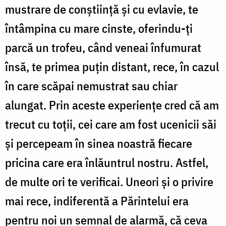
mustrare de conștiință și cu evlavie, te
întâmpina cu mare cinste, oferindu-ți
parcă un trofeu, când veneai înfumurat
însă, te primea puțin distant, rece, în cazul
în care scăpai nemustrat sau chiar
alungat. Prin aceste experiențe cred că am
trecut cu toții, cei care am fost ucenicii săi
și percepeam în sinea noastră fiecare
pricina care era înlăuntrul nostru. Astfel,
de multe ori te verificai. Uneori și o privire
mai rece, indiferentă a Părintelui era
pentru noi un semnal de alarmă, că ceva