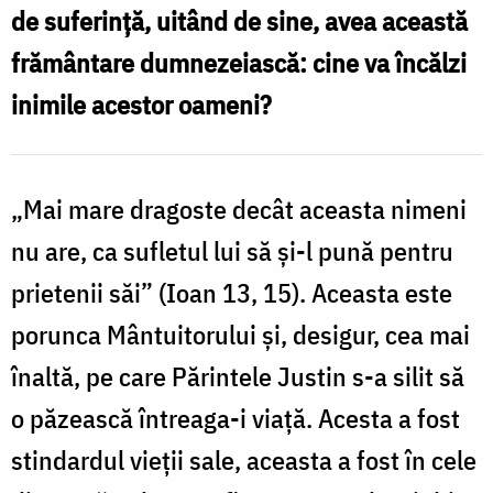
de suferință, uitând de sine, avea această
frământare dumnezeiască: cine va încălzi
inimile acestor oameni?
„Mai mare dragoste decât aceasta nimeni
nu are, ca sufletul lui să şi-l pună pentru
prietenii săi” (Ioan 13, 15). Aceasta este
porunca Mântuitorului și, desigur, cea mai
înaltă, pe care Părintele Justin s-a silit să
o păzească întreaga-i viață. Acesta a fost
stindardul vieții sale, aceasta a fost în cele