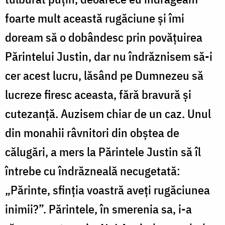
foarte mult această rugăciune și îmi
doream să o dobândesc prin povățuirea
Părintelui Justin, dar nu îndrăznisem să-i
cer acest lucru, lăsând pe Dumnezeu să
lucreze firesc aceasta, fără bravură și
cutezanță. Auzisem chiar de un caz. Unul
din monahii râvnitori din obștea de
călugări, a mers la Părintele Justin să îl
întrebe cu îndrăzneală necugetată:
„Părinte, sfinția voastră aveți rugăciunea
inimii?”. Părintele, în smerenia sa, i-a