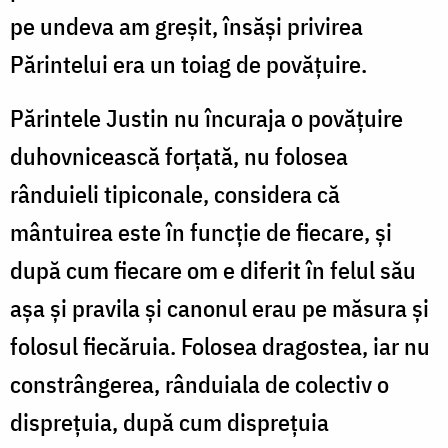
pe undeva am greșit, însăși privirea
Părintelui era un toiag de povățuire.
Părintele Justin nu încuraja o povățuire
duhovnicească forțată, nu folosea
rânduieli tipiconale, considera că
mântuirea este în funcție de fiecare, și
după cum fiecare om e diferit în felul său
așa și pravila și canonul erau pe măsura și
folosul fiecăruia. Folosea dragostea, iar nu
constrângerea, rânduiala de colectiv o
disprețuia, după cum disprețuia