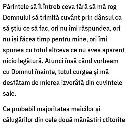
Părintele să îl întreb ceva fără să mă rog
Domnului să trimită cuvânt prin dânsul ca
să știu ce să fac, ori nu îmi răspundea, ori
nu își făcea timp pentru mine, ori îmi
spunea cu totul altceva ce nu avea aparent
nicio legătură. Atunci însă când vorbeam
cu Domnul înainte, totul curgea și mă
desfătam de mierea izvorâtă din cuvintele
sale.
Ca probabil majoritatea maicilor și
călugărilor din cele două mănăstiri ctitorite