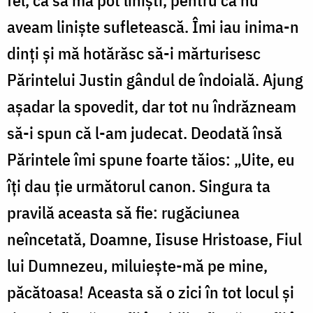
aveam liniște sufletească. Îmi iau inima-n
dinți și mă hotărăsc să-i mărturisesc
Părintelui Justin gândul de îndoială. Ajung
așadar la spovedit, dar tot nu îndrăzneam
să-i spun că l-am judecat. Deodată însă
Părintele îmi spune foarte tăios: „Uite, eu
îți dau ție următorul canon. Singura ta
pravilă aceasta să fie: rugăciunea
neîncetată, Doamne, Iisuse Hristoase, Fiul
lui Dumnezeu, miluiește-mă pe mine,
păcătoasa! Aceasta să o zici în tot locul și