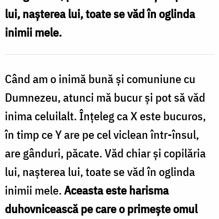
lui, nașterea lui, toate se văd în oglinda
inimii mele.
Când am o inimă bună și comuniune cu
Dumnezeu, atunci mă bucur și pot să văd
inima celuilalt. Înțeleg ca X este bucuros,
în timp ce Y are pe cel viclean într-însul,
are gânduri, păcate. Văd chiar și copilăria
lui, nașterea lui, toate se văd în oglinda
inimii mele.
Aceasta este harisma
duhovnicească pe care o primește omul