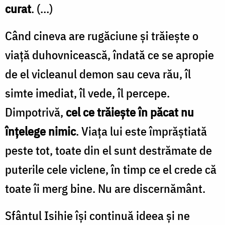
curat
. (…)
Când cineva are rugăciune și trăiește o
viață duhovnicească, îndată ce se apropie
de el vicleanul demon sau ceva rău, îl
simte imedi­at, îl vede, îl percepe.
Dimpotrivă,
cel ce trăiește în păcat nu
înțelege nimic
. Viața lui este împrăștiată
peste tot, toate din el sunt destrămate de
puterile cele viclene, în timp ce el crede că
toate îi merg bine. Nu are discernământ.
Sfântul Isihie își continuă ideea și ne