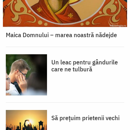
Maica Domnului – marea noastră nădejde
Un leac pentru gândurile
care ne tulbură
Să prețuim prietenii vechi