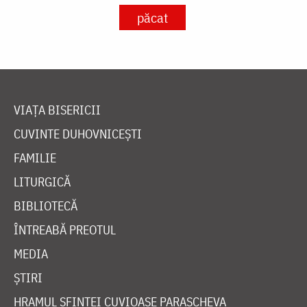
păcat
VIAȚA BISERICII
CUVINTE DUHOVNICEȘTI
FAMILIE
LITURGICĂ
BIBLIOTECĂ
ÎNTREABĂ PREOTUL
MEDIA
ȘTIRI
HRAMUL SFINTEI CUVIOASE PARASCHEVA