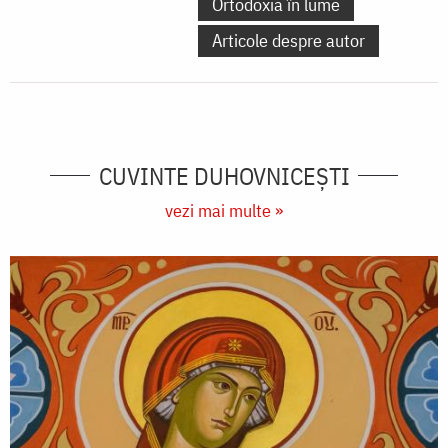
Ortodoxia în lume
Articole despre autor
CUVINTE DUHOVNICEȘTI
vezi mai multe »