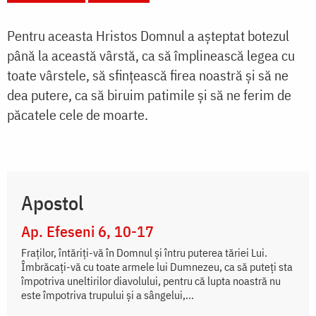
Pentru aceasta Hristos Domnul a așteptat botezul
până la această vârstă, ca să împlinească legea cu
toate vârstele, să sfințească firea noastră și să ne
dea putere, ca să biruim patimile și să ne ferim de
păcatele cele de moarte.
Apostol
Ap. Efeseni 6, 10-17
Fraților, întăriți-vă în Domnul și întru puterea tăriei Lui.
Îmbrăcați-vă cu toate armele lui Dumnezeu, ca să puteți sta
împotriva uneltirilor diavolului, pentru că lupta noastră nu
este împotriva trupului și a sângelui,...