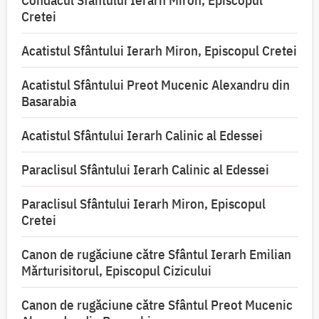
Condacul Sfântului Ierarh Miron, Episcopul
Cretei
Acatistul Sfântului Ierarh Miron, Episcopul Cretei
Acatistul Sfântului Preot Mucenic Alexandru din
Basarabia
Acatistul Sfântului Ierarh Calinic al Edessei
Paraclisul Sfântului Ierarh Calinic al Edessei
Paraclisul Sfântului Ierarh Miron, Episcopul
Cretei
Canon de rugăciune către Sfântul Ierarh Emilian
Mărturisitorul, Episcopul Cizicului
Canon de rugăciune către Sfântul Preot Mucenic