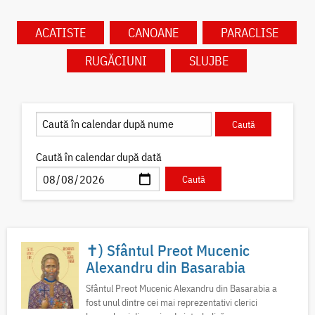
ACATISTE
CANOANE
PARACLISE
RUGĂCIUNI
SLUJBE
Caută în calendar după dată
✝) Sfântul Preot Mucenic
Alexandru din Basarabia
Sfântul Preot Mucenic Alexandru din Basarabia a
fost unul dintre cei mai reprezentativi clerici