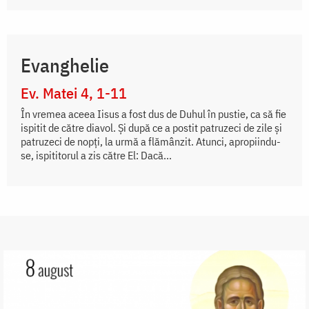
Evanghelie
Ev. Matei 4, 1-11
În vremea aceea Iisus a fost dus de Duhul în pustie, ca să fie
ispitit de către diavol. Şi după ce a postit patruzeci de zile şi
patruzeci de nopţi, la urmă a flămânzit. Atunci, apropiindu-
se, ispititorul a zis către El: Dacă...