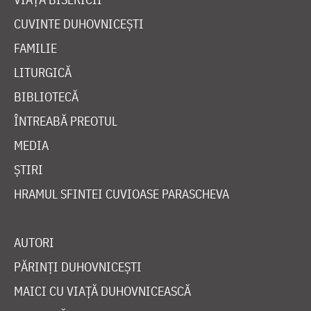
CUVINTE DUHOVNICEȘTI
FAMILIE
LITURGICĂ
BIBLIOTECĂ
ÎNTREABĂ PREOTUL
MEDIA
ȘTIRI
HRAMUL SFINTEI CUVIOASE PARASCHEVA
AUTORI
PĂRINȚI DUHOVNICEȘTI
MAICI CU VIAȚĂ DUHOVNICEASCĂ