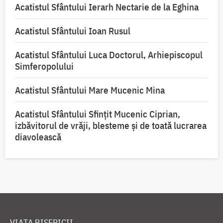
Acatistul Sfântului Ierarh Nectarie de la Eghina
Acatistul Sfântului Ioan Rusul
Acatistul Sfântului Luca Doctorul, Arhiepiscopul
Simferopolului
Acatistul Sfântului Mare Mucenic Mina
Acatistul Sfântului Sfințit Mucenic Ciprian,
izbăvitorul de vrăji, blesteme și de toată lucrarea
diavolească
VIAȚA BISERICII