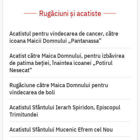
Rugăciuni și acatiste
Acatistul pentru vindecarea de cancer, către
icoana Maicii Domnului „Pantanassa”
Acatist către Maica Domnului, pentru izbăvirea
de patima beției, înaintea icoanei „Potirul
Nesecat”
Rugăciune către Maica Domnului pentru
vindecarea de boli
Acatistul Sfântului Ierarh Spiridon, Episcopul
Trimitundei
Acatistul Sfântului Mucenic Efrem cel Nou