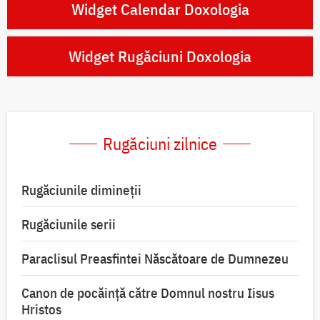
Widget Calendar Doxologia
Widget Rugăciuni Doxologia
Rugăciuni zilnice
Rugăciunile dimineții
Rugăciunile serii
Paraclisul Preasfintei Născătoare de Dumnezeu
Canon de pocăință către Domnul nostru Iisus
Hristos