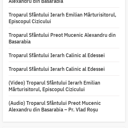
Alexandru din Basarabia
Troparul Sfântului Ierarh Emilian Mărturisitorul,
Episcopul Cizicului
Troparul Sfântului Preot Mucenic Alexandru din
Basarabia
Troparul Sfântului Ierarh Calinic al Edessei
Troparul Sfântului Ierarh Calinic al Edessei
(Video) Troparul Sfântului Ierarh Emilian
Mărturisitorul, Episcopul Cizicului
(Audio) Troparul Sfântului Preot Mucenic
Alexandru din Basarabia – Pr. Vlad Roșu