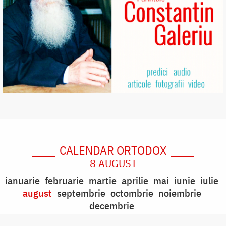
CALENDAR ORTODOX
8 AUGUST
ianuarie
februarie
martie
aprilie
mai
iunie
iulie
august
septembrie
octombrie
noiembrie
decembrie