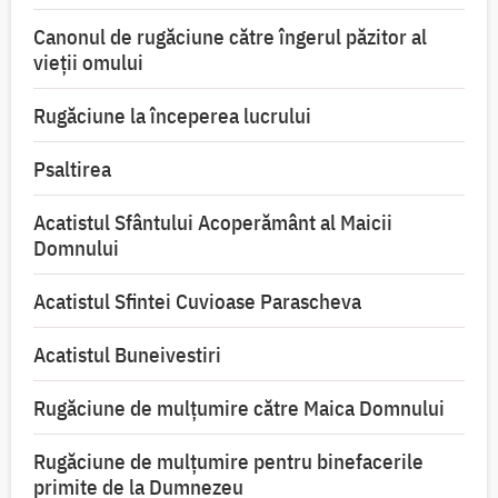
Canonul de rugăciune către îngerul păzitor al
vieții omului
Rugăciune la începerea lucrului
Psaltirea
Acatistul Sfântului Acoperământ al Maicii
Domnului
Acatistul Sfintei Cuvioase Parascheva
Acatistul Buneivestiri
Rugăciune de mulţumire către Maica Domnului
Rugăciune de mulțumire pentru binefacerile
primite de la Dumnezeu