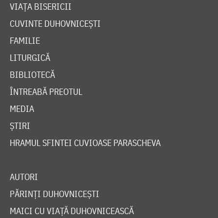
VIAȚA BISERICII
CUVINTE DUHOVNICEȘTI
FAMILIE
LITURGICĂ
BIBLIOTECĂ
ÎNTREABĂ PREOTUL
MEDIA
ȘTIRI
HRAMUL SFINTEI CUVIOASE PARASCHEVA
AUTORI
PĂRINȚI DUHOVNICEȘTI
MAICI CU VIAȚĂ DUHOVNICEASCĂ