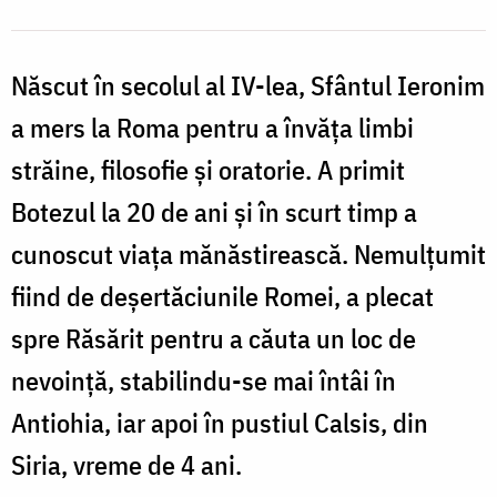
Născut în secolul al IV-lea, Sfântul Ieronim
a mers la Roma pentru a învăța limbi
străine, filosofie și oratorie. A primit
Botezul la 20 de ani și în scurt timp a
cunoscut viața mănăstirească. Nemulțumit
fiind de deșertăciunile Romei, a plecat
spre Răsărit pentru a căuta un loc de
nevoință, stabilindu-se mai întâi în
Antiohia, iar apoi în pustiul Calsis, din
Siria, vreme de 4 ani.