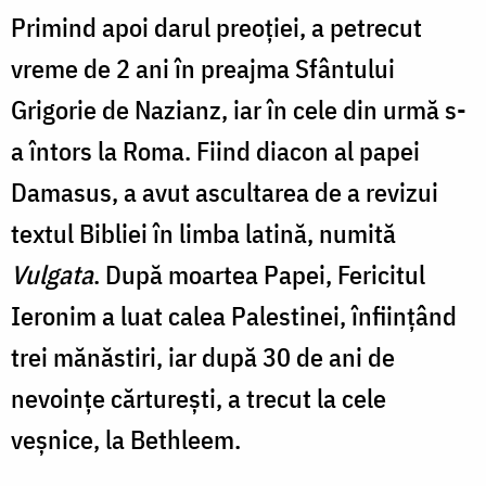
Primind apoi darul preoției, a petrecut
vreme de 2 ani în preajma Sfântului
Grigorie de Nazianz, iar în cele din urmă s-
a întors la Roma. Fiind diacon al papei
Damasus, a avut ascultarea de a revizui
textul Bibliei în limba latină, numită
Vulgata
. După moartea Papei, Fericitul
Ieronim a luat calea Palestinei, înființând
trei mănăstiri, iar după 30 de ani de
nevoințe cărturești, a trecut la cele
veșnice, la Bethleem.