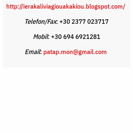
http://ierakaliviagiouakakiou.blogspot.com/
Telefon/Fax
: +30 2377 023717
Mobil
: +30 694 6921281
Email
:
patap.mon@gmail.com