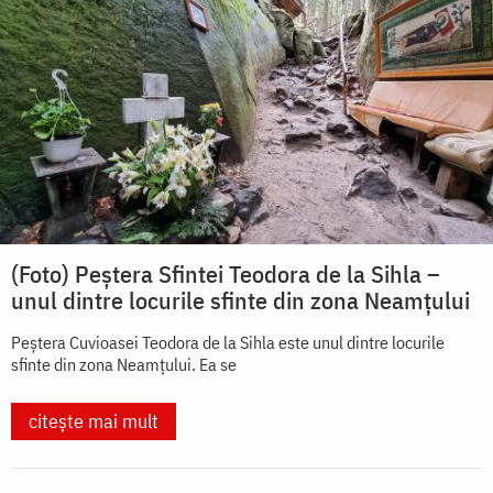
(Foto) Peștera Sfintei Teodora de la Sihla –
unul dintre locurile sfinte din zona Neamțului
Peștera Cuvioasei Teodora de la Sihla este unul dintre locurile
sfinte din zona Neamțului. Ea se
citește mai mult