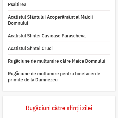
Psaltirea
Acatistul Sfântului Acoperământ al Maicii
Domnului
Acatistul Sfintei Cuvioase Parascheva
Acatistul Sfintei Cruci
Rugăciune de mulţumire către Maica Domnului
Rugăciune de mulțumire pentru binefacerile
primite de la Dumnezeu
Rugăciuni către sfinții zilei