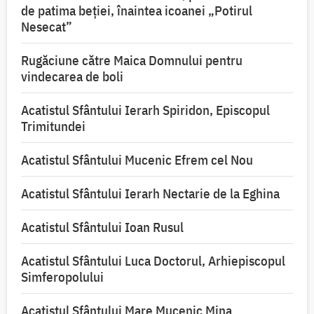
de patima beției, înaintea icoanei „Potirul
Nesecat”
Rugăciune către Maica Domnului pentru
vindecarea de boli
Acatistul Sfântului Ierarh Spiridon, Episcopul
Trimitundei
Acatistul Sfântului Mucenic Efrem cel Nou
Acatistul Sfântului Ierarh Nectarie de la Eghina
Acatistul Sfântului Ioan Rusul
Acatistul Sfântului Luca Doctorul, Arhiepiscopul
Simferopolului
Acatistul Sfântului Mare Mucenic Mina