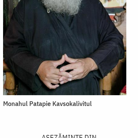
Monahul Patapie Kavsokalivitul
AȘEZĂMINTE DIN