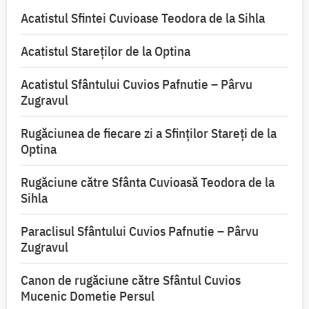
Acatistul Sfintei Cuvioase Teodora de la Sihla
Acatistul Stareţilor de la Optina
Acatistul Sfântului Cuvios Pafnutie – Pârvu
Zugravul
Rugăciunea de fiecare zi a Sfinților Stareți de la
Optina
Rugăciune către Sfânta Cuvioasă Teodora de la
Sihla
Paraclisul Sfântului Cuvios Pafnutie – Pârvu
Zugravul
Canon de rugăciune către Sfântul Cuvios
Mucenic Dometie Persul