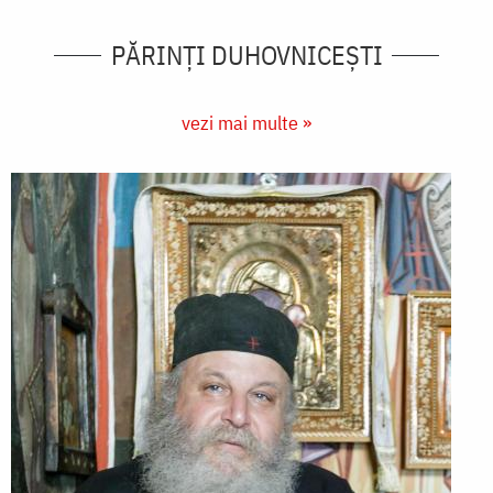
PĂRINȚI DUHOVNICEȘTI
vezi mai multe »