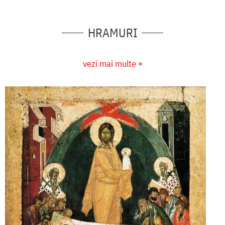
HRAMURI
vezi mai multe »