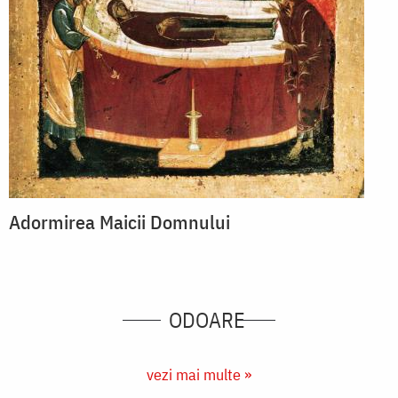
Adormirea Maicii Domnului
ODOARE
vezi mai multe »