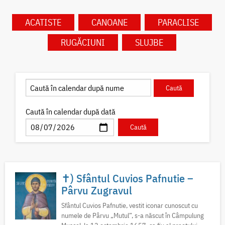
ACATISTE
CANOANE
PARACLISE
RUGĂCIUNI
SLUJBE
Caută în calendar după dată
✝) Sfântul Cuvios Pafnutie –
Pârvu Zugravul
Sfântul Cuvios Pafnutie, vestit iconar cunoscut cu
numele de Pârvu „Mutul”, s-a născut în Câmpulung