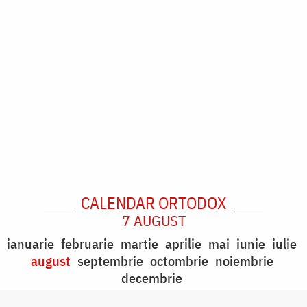
CALENDAR ORTODOX
7 AUGUST
ianuarie
februarie
martie
aprilie
mai
iunie
iulie
august
septembrie
octombrie
noiembrie
decembrie