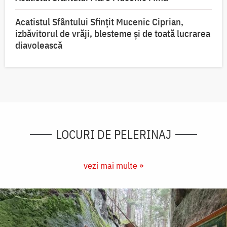
Acatistul Sfântului Sfințit Mucenic Ciprian,
izbăvitorul de vrăji, blesteme și de toată lucrarea
diavolească
LOCURI DE PELERINAJ
vezi mai multe »