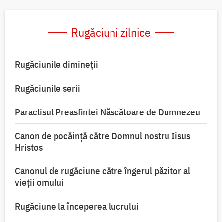
Rugăciuni zilnice
Rugăciunile dimineții
Rugăciunile serii
Paraclisul Preasfintei Născătoare de Dumnezeu
Canon de pocăință către Domnul nostru Iisus
Hristos
Canonul de rugăciune către îngerul păzitor al
vieții omului
Rugăciune la începerea lucrului