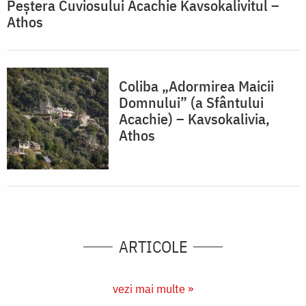
Peștera Cuviosului Acachie Kavsokalivitul –
Athos
Coliba „Adormirea Maicii
Domnului” (a Sfântului
Acachie) – Kavsokalivia,
Athos
ARTICOLE
vezi mai multe »