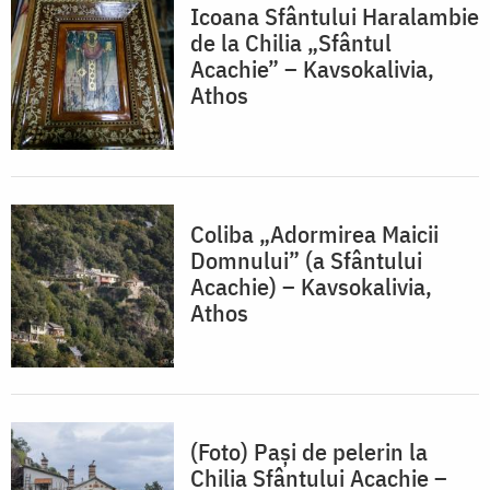
Icoana Sfântului Haralambie
de la Chilia „Sfântul
Acachie” – Kavsokalivia,
Athos
Coliba „Adormirea Maicii
Domnului” (a Sfântului
Acachie) – Kavsokalivia,
Athos
(Foto) Paşi de pelerin la
Chilia Sfântului Acachie –