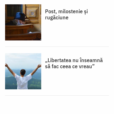
Post, milostenie și
rugăciune
„Libertatea nu înseamnă
să fac ceea ce vreau”