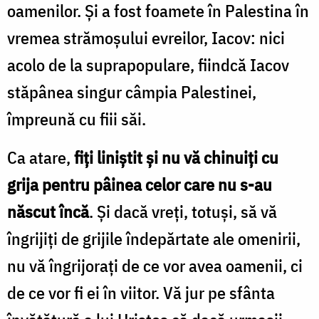
oamenilor. Şi a fost foamete în Palestina în
vremea strămoşului evreilor, Iacov: nici
acolo de la suprapopulare, fiindcă Iacov
stăpânea singur câmpia Palestinei,
împreună cu fiii săi.
Ca atare,
fiţi liniştit şi nu vă chinuiţi cu
grija pentru pâinea celor care nu s-au
născut încă
. Şi dacă vreţi, totuşi, să vă
îngrijiţi de grijile îndepărtate ale omenirii,
nu vă îngrijoraţi de ce vor avea oamenii, ci
de ce vor fi ei în viitor. Vă jur pe sfânta