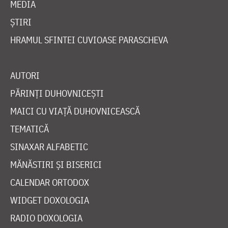
MEDIA
ȘTIRI
HRAMUL SFINTEI CUVIOASE PARASCHEVA
AUTORI
PĂRINȚI DUHOVNICEȘTI
MAICI CU VIAȚĂ DUHOVNICEASCĂ
TEMATICĂ
SINAXAR ALFABETIC
MĂNĂSTIRI ȘI BISERICI
CALENDAR ORTODOX
WIDGET DOXOLOGIA
RADIO DOXOLOGIA