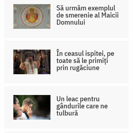
Să urmăm exemplul
de smerenie al Maicii
Domnului
În ceasul ispitei, pe
toate să le primiți
prin rugăciune
Un leac pentru
gândurile care ne
tulbură