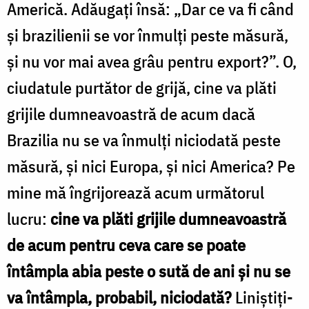
Americă. Adăugaţi însă: „Dar ce va fi când
şi brazilienii se vor înmulţi peste măsură,
şi nu vor mai avea grâu pentru export?”. O,
ciudatule purtător de grijă, cine va plăti
grijile dumneavoastră de acum dacă
Brazilia nu se va înmulţi niciodată peste
măsură, şi nici Europa, şi nici America? Pe
mine mă îngrijorează acum următorul
lucru:
cine va plăti grijile dumneavoastră
de acum pentru ceva care se poate
întâmpla abia peste o sută de ani şi nu se
va întâmpla, probabil, niciodată?
Liniştiţi-