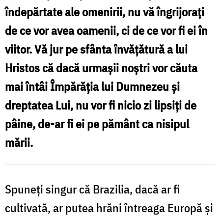
îndepărtate ale omenirii, nu vă îngrijoraţi
de ce vor avea oamenii, ci de ce vor fi ei în
viitor. Vă jur pe sfânta învăţătură a lui
Hristos că dacă urmaşii noştri vor căuta
mai întâi Împărăţia lui Dumnezeu şi
dreptatea Lui, nu vor fi nicio zi lipsiţi de
pâine, de-ar fi ei pe pământ ca nisipul
mării.
Spuneţi singur că Brazilia, dacă ar fi
cultivată, ar putea hrăni întreaga Europă şi