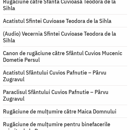
Rugăciune către Sfânta Cuvioasă Teodora de la
Sihla
Acatistul Sfintei Cuvioase Teodora de la Sihla
(Audio) Vecernia Sfintei Cuvioase Teodora de la
Sihla
Canon de rugăciune către Sfântul Cuvios Mucenic
Dometie Persul
Acatistul Sfântului Cuvios Pafnutie – Pârvu
Zugravul
Paraclisul Sfântului Cuvios Pafnutie – Pârvu
Zugravul
Rugăciune de mulţumire către Maica Domnului
Rugăciune de mulțumire pentru binefacerile