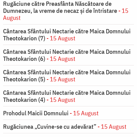
Rugăciune către Preasfânta Născătoare de
Dumnezeu, la vreme de necaz şi de întristare
- 15
August
Cântarea Sfântului Nectarie către Maica Domnului
Theotokarion (7)
- 15 August
Cântarea Sfântului Nectarie către Maica Domnului
Theotokarion (6)
- 15 August
Cântarea Sfântului Nectarie către Maica Domnului
Theotokarion (5)
- 15 August
Cântarea Sfântului Nectarie către Maica Domnului
Theotokarion (4)
- 15 August
Prohodul Maicii Domnului
- 15 August
Rugăciunea „Cuvine-se cu adevărat”
- 15 August