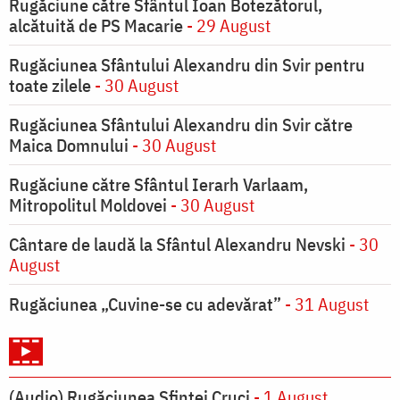
Rugăciune către Sfântul Ioan Botezătorul,
alcătuită de PS Macarie
- 29 August
Rugăciunea Sfântului Alexandru din Svir pentru
toate zilele
- 30 August
Rugăciunea Sfântului Alexandru din Svir către
Maica Domnului
- 30 August
Rugăciune către Sfântul Ierarh Varlaam,
Mitropolitul Moldovei
- 30 August
Cântare de laudă la Sfântul Alexandru Nevski
- 30
August
Rugăciunea „Cuvine-se cu adevărat”
- 31 August
(Audio) Rugăciunea Sfintei Cruci
- 1 August