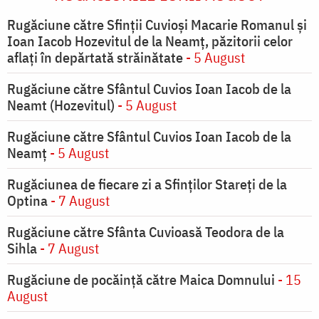
Rugăciune către Sfinții Cuvioși Macarie Romanul și
Ioan Iacob Hozevitul de la Neamț, păzitorii celor
aflați în depărtată străinătate
- 5 August
Rugăciune către Sfântul Cuvios Ioan Iacob de la
Neamt (Hozevitul)
- 5 August
Rugăciune către Sfântul Cuvios Ioan Iacob de la
Neamț
- 5 August
Rugăciunea de fiecare zi a Sfinților Stareți de la
Optina
- 7 August
Rugăciune către Sfânta Cuvioasă Teodora de la
Sihla
- 7 August
Rugăciune de pocăinţă către Maica Domnului
- 15
August