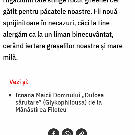
gătit pentru păcatele noastre. Fii nouă
sprijinitoare în necazuri, căci la tine
alergăm ca la un liman binecuvântat,
cerând iertare greşelilor noastre şi mare
milă.
Vezi și:
Icoana Maicii Domnului „Dulcea
sărutare” (Glykophilousa) de la
Mănăstirea Filoteu