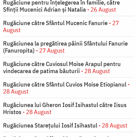
Rugăciune pentru înţelegerea în familie, către
Sfinţii Mucenici Adrian şi Natalia
- 26 August
Rugăciune către Sfântul Mucenic Fanurie
- 27
August
Rugăciunea la pregătirea pâinii Sfântului Fanurie
(Fanuropita)
- 27 August
Rugăciune către Cuviosul Moise Arapul pentru
vindecarea de patima băuturii
- 28 August
Rugăciune către Sfântul Cuvios Moise Etiopianul
-
28 August
Rugăciunea lui Gheron Iosif Isihastul către Iisus
Hristos
- 28 August
Rugăciunea Starețului Iosif Isihastul
- 28 August