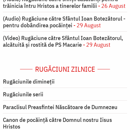
trăinicia întru Hristos a tinerelor familii
- 26 August
(Audio) Rugăciune către Sfântul Ioan Botezătorul -
pentru dobândirea pocăinței
- 29 August
(Video) Rugăciune către Sfântul Ioan Botezătorul,
alcătuită și rostită de PS Macarie
- 29 August
RUGĂCIUNI ZILNICE
Rugăciunile dimineții
Rugăciunile serii
Paraclisul Preasfintei Născătoare de Dumnezeu
Canon de pocăință către Domnul nostru Iisus
Hristos