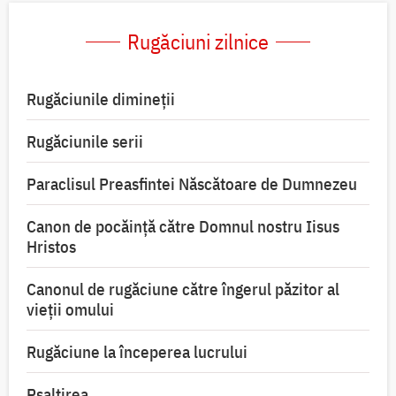
Rugăciuni zilnice
Rugăciunile dimineții
Rugăciunile serii
Paraclisul Preasfintei Născătoare de Dumnezeu
Canon de pocăință către Domnul nostru Iisus
Hristos
Canonul de rugăciune către îngerul păzitor al
vieții omului
Rugăciune la începerea lucrului
Psaltirea