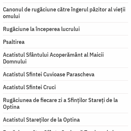
Canonul de rugăciune către îngerul păzitor al vieții
omului
Rugăciune la începerea lucrului
Psaltirea
Acatistul Sfântului Acoperământ al Maicii
Domnului
Acatistul Sfintei Cuvioase Parascheva
Acatistul Sfintei Cruci
Rugăciunea de fiecare zi a Sfinților Stareți de la
Optina
Acatistul Stareţilor de la Optina