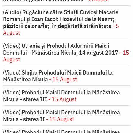
(Audio) Rugăciune către Sfinții Cuvioși Macarie
Romanul și Ioan Iacob Hozevitul de la Neamț,
păzitorii celor aflați în depărtată străinătate
- 5
August
(Video) Utrenia și Prohodul Adormirii Maicii
Domnului - Mănăstirea Nicula, 14 august 2017
- 15
August
(Video) Slujba Prohodului Maicii Domnului la
Mănăstirea Nicula
- 15 August
(Video) Prohodul Maicii Domnului la Mănăstirea
Nicula - starea III
- 15 August
(Video) Prohodul Maicii Domnului la Mănăstirea
Nicula - starea II
- 15 August
(Video) Prohodul Maicii Domnului la Mănăstirea