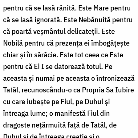
pentru că se lasă rănită. Este Mare pentru
că se lasă ignorată. Este Nebănuită pentru
că poartă veșmântul delicateții. Este
Nobilă pentru că prezența ei îmbogățește
chiar și în sărăcie. Este tot ceea ce Este
pentru că Ei I se datorează totul. Pe
aceasta și numai pe aceasta o întronizează
Tatăl, recunoscându-o ca Propria Sa Iubire
cu care iubește pe Fiul, pe Duhul și
întreaga lume; o manifestă Fiul din
dragoste nețărmuită față de Tatăl, de
Duhul și de întreaga creație și o