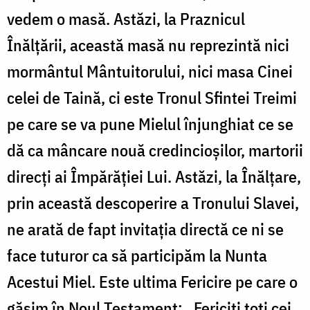
vedem o masă. Astăzi, la Praznicul
Înălțării, această masă nu reprezintă nici
mormântul Mântuitorului, nici masa Cinei
celei de Taină, ci este Tronul Sfintei Treimi
pe care se va pune Mielul înjunghiat ce se
dă ca mâncare nouă credincioșilor, martorii
direcți ai Împărăției Lui. Astăzi, la Înălțare,
prin această descoperire a Tronului Slavei,
ne arată de fapt invitația directă ce ni se
face tuturor ca să participăm la Nunta
Acestui Miel. Este ultima Fericire pe care o
găsim în Noul Testament: „Fericiți toți cei