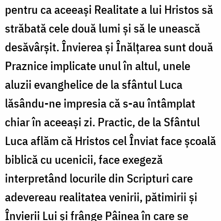
pentru ca aceeași Realitate a lui Hristos să
străbată cele două lumi și să le unească
desăvârșit. Învierea și Înălțarea sunt două
Praznice implicate unul în altul, unele
aluzii evanghelice de la sfântul Luca
lăsându-ne impresia că s-au întâmplat
chiar în aceeași zi. Practic, de la Sfântul
Luca aflăm că Hristos cel Înviat face școală
biblică cu ucenicii, face exegeză
interpretând locurile din Scripturi care
adevereau realitatea venirii, pătimirii și
Învierii Lui și frânge Pâinea în care se