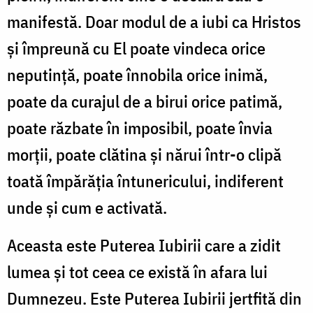
manifestă. Doar modul de a iubi ca Hristos
și împreună cu El poate vindeca orice
neputință, poate înnobila orice inimă,
poate da curajul de a birui orice patimă,
poate răzbate în imposibil, poate învia
morții, poate clătina și nărui într-o clipă
toată împărăția întunericului, indiferent
unde și cum e activată.
Aceasta este Puterea Iubirii care a zidit
lumea și tot ceea ce există în afara lui
Dumnezeu. Este Puterea Iubirii jertfită din