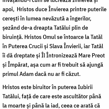
apoi, Hristos duce Învierea printre puterile
cerești în lumea nevăzută a îngerilor,
șezând de-a dreapta Tatălui plin de
biruință. Hristos Omul se întoarce la Tatăl
în Puterea Crucii și Slava Învierii, iar Tatăl
îi dă dreptate și Îl Întronizează Mare Preot
și Împărat, așa cum ar fi trebuit să ajungă
primul Adam dacă nu ar fi căzut.
Hristos este biruitor în puterea Iubirii
Tatălui, față de care este ascultător până
la moarte și până la iad, ceea ce arată că