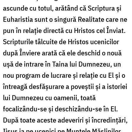
ascunde cu totul, arătând că Scriptura și
Euharistia sunt o singură Realitate care ne
pun în relație directă cu Hristos cel Înviat.
Scripturile tâlcuite de Hristos ucenicilor
după Înviere arată că ele deschid o nouă
ușă de intrare în Taina lui Dumnezeu, un
nou program de lucrare și relație cu El și o
întreagă desfășurare a poveștii și a istoriei
lui Dumnezeu cu oamenii, toată
focalizându-se și deschizându-se în El.
După toate aceste adeveriri și încredințări,
Iisus ia pe ucenici pe Muntele Măslinilor,