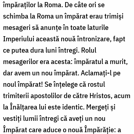
împăraților la Roma. De câte ori se
schimba la Roma un împărat erau trimiși
mesageri să anunțe în toate laturile
Imperiului această nouă întronizare, fapt
ce putea dura luni întregi. Rolul
mesagerilor era acesta: împăratul a murit,
dar avem un nou împărat. Aclamați-l pe
noul împărat! Se înțelege că rostul
trimiterii apostolilor de către Hristos, acum
la Înălțarea lui este identic. Mergeți și
vestiți lumii întregi că aveți un nou
Împărat care aduce o nouă Împărăție: a