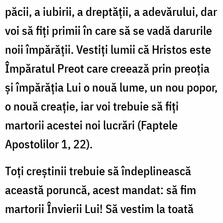
păcii, a iubirii, a dreptății, a adevărului, dar
voi să fiți primii în care să se vadă darurile
noii împărății. Vestiți lumii că Hristos este
Împăratul Preot care creează prin preoția
și împărăția Lui o nouă lume, un nou popor,
o nouă creație, iar voi trebuie să fiți
martorii acestei noi lucrări (Faptele
Apostolilor 1, 22).
Toți creștinii trebuie să îndeplinească
această poruncă, acest mandat: să fim
martorii Învierii Lui! Să vestim la toată