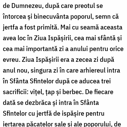
de Dumnezeu, după care preotul se
întorcea și binecuvânta poporul, semn că
jertfa a fost primită. Mai cu seamă aceasta
avea loc în Ziua Ispășirii, cea mai sfântă și
cea mai importantă zi a anului pentru orice
evreu. Ziua Ispășirii era a zecea zi după
anul nou, singura zi în care arhiereul intra
în Sfânta Sfintelor după ce aducea trei
sacrificii: vițel, țap și berbec. De fiecare
dată se dezbrăca și intra în Sfânta
Sfintelor cu jertfă de ispășire pentru
iertarea păcatelor sale și ale poporului, de