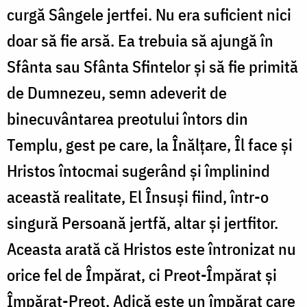
curgă Sângele jertfei. Nu era suficient nici
doar să fie arsă. Ea trebuia să ajungă în
Sfânta sau Sfânta Sfintelor și să fie primită
de Dumnezeu, semn adeverit de
binecuvântarea preotului întors din
Templu, gest pe care, la Înălțare, Îl face și
Hristos întocmai sugerând și împlinind
această realitate, El Însuși fiind, într-o
singură Persoană jertfă, altar și jertfitor.
Aceasta arată că Hristos este întronizat nu
orice fel de Împărat, ci Preot-Împărat și
Împărat-Preot. Adică este un împărat care