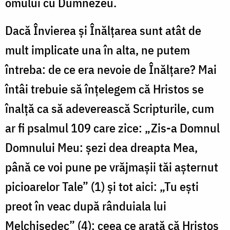
omului cu Dumnezeu.
Dacă Învierea și Înălțarea sunt atât de
mult implicate una în alta, ne putem
întreba: de ce era nevoie de Înălțare? Mai
întâi trebuie să înțelegem că Hristos se
înalță ca să adeverească Scripturile, cum
ar fi psalmul 109 care zice: „Zis-a Domnul
Domnului Meu: șezi dea dreapta Mea,
până ce voi pune pe vrăjmașii tăi așternut
picioarelor Tale” (1) și tot aici: „Tu ești
preot în veac după rânduiala lui
Melchisedec” (4); ceea ce arată că Hristos