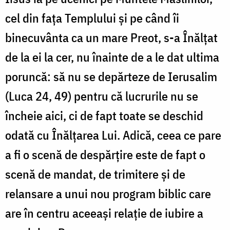
cel din fața Templului și pe când îi
binecuvânta ca un mare Preot, s-a Înălțat
de la ei la cer, nu înainte de a le dat ultima
poruncă: să nu se depărteze de Ierusalim
(Luca 24, 49) pentru că lucrurile nu se
încheie aici, ci de fapt toate se deschid
odată cu Înălțarea Lui. Adică, ceea ce pare
a fi o scenă de despărțire este de fapt o
scenă de mandat, de trimitere și de
relansare a unui nou program biblic care
are în centru aceeași relație de iubire a