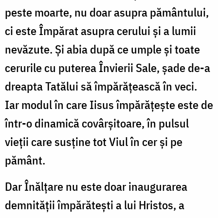
peste moarte, nu doar asupra pământului,
ci este Împărat asupra cerului și a lumii
nevăzute. Și abia după ce umple și toate
cerurile cu puterea Învierii Sale, șade de-a
dreapta Tatălui să împărățească în veci.
Iar modul în care Iisus împărățește este de
într-o dinamică covârșitoare, în pulsul
vieții care susține tot Viul în cer și pe
pământ.
Dar Înălțare nu este doar inaugurarea
demnității împărătești a lui Hristos, a