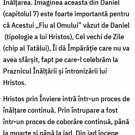
Înălțarea. Imaginea aceasta din Daniel
(capitolul 7) este foarte importantă pentru
că Acestui „Fiu al Omului” văzut de Daniel
(tipologie a lui Hristos), Cel vechi de Zile
(chip al Tatălui), Îi dă Împărăție care nu va
avea sfârșit, fapt pe care-l celebrăm la
Praznicul Înălțării și întronizării lui
Hristos.
Hristos prin Înviere intră într-un proces de
înălțare continuă. Prin întrupare a fost
într-un proces de coborâre continuă, până
la moarte și până la iad. Din iad începe