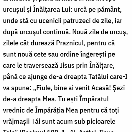
urcușul și Înălțarea Lui: urcă pe pământ,
unde stă cu ucenicii patruzeci de zile, iar
după urcușul continuă. Nouă zile de urcuș,
zilele cât durează Praznicul, pentru că
sunt nouă cete sau ordine îngerești pe
care le traversează Iisus prin Înălțare,
până ce ajunge de-a dreapta Tatălui care-I
va spune: „Fiule, bine ai venit Acasă! Șezi
de-a dreapta Mea. Tu ești Împăratul
vrednic de Împărăția Mea pentru că toți
vrăjmașii Tăi sunt acum sub picioarele