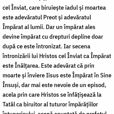
cel Înviat, care biruiește iadul și moartea
este adevăratul Preot și adevăratul
Împărat al lumii. Dar un împărat ales
devine împărat cu drepturi depline doar
după ce este întronizat. Iar secena
întronizării lui Hristos cel Înviat ca Împărat
este Înălțarea. Este adevărat că prin
moarte și înviere Iisus este Împărat în Sine
Însuși, dar mai este nevoie de un episod,
acela prin care Hristos se înfățișează la
Tatăl ca biruitor al tuturor împărățiilor
întunericului, scenă anunțată de profetul