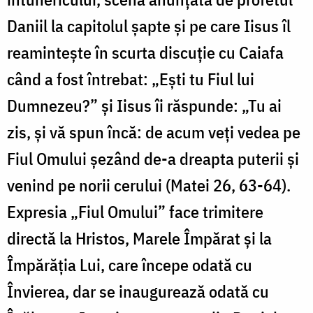
Daniil la capitolul șapte și pe care Iisus îl
reamintește în scurta discuție cu Caiafa
când a fost întrebat: „Ești tu Fiul lui
Dumnezeu?” și Iisus îi răspunde: „Tu ai
zis, și vă spun încă: de acum veți vedea pe
Fiul Omului șezând de-a dreapta puterii și
venind pe norii cerului (Matei 26, 63-64).
Expresia „Fiul Omului” face trimitere
directă la Hristos, Marele Împărat și la
Împărăția Lui, care începe odată cu
Învierea, dar se inaugurează odată cu