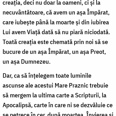
creația, deci nu doar la oameni, ci și la
necuvântătoare, că avem un așa Împărat,
care iubește până la moarte și din iubirea
Lui avem Viață dată să nu piară niciodată.
Toată creația este chemată prin noi să se
bucure de un așa Împărat, un așa Preot,
un așa Dumnezeu.
Dar, ca să înțelegem toate luminile
ascunse ale acestui Mare Praznic trebuie
să mergem la ultima carte a Scripturii, la
Apocalipsă, carte în care ni se dezvăluie ce
se petrece în cer, după moartea, Învierea și