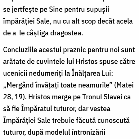
se jertfește pe Sine pentru supușii
împărăției Sale, nu cu alt scop decât acela
de a le câștiga dragostea.
Concluziile acestui praznic pentru noi sunt
arătate de cuvintele lui Hristos spuse către
ucenicii nedumeriți la Înălțarea Lui:
„Mergând învățați toate neamurile” (Matei
28, 19). Hristos merge pe Tronul Slavei ca
să fie Împăratul tuturor, dar vestea
Împărăției Sale trebuie făcută cunoscută
tuturor, după modelul întronizării