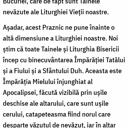
Bucuriei, care de fapt sunt Tainele
nevăzute ale Liturghiei Vieții noastre.
Așadar, acest Praznic ne pune înainte o
altă dimensiune a Liturghiei noastre. Noi
știm că toate Tainele și Liturghia Bisericii
încep cu binecuvântarea Împărăției Tatălui
și a Fiului și a Sfântului Duh. Aceasta este
Împărăția Mielului înjunghiat al
Apocalipsei, făcută vizibilă prin ușile
deschise ale altarului, care sunt ușile
cerului, catapeteasma fiind norul care
desparte văzutul de nevăzut, iar în altar