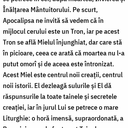
Înălțarea Mântuitorului. Pe scurt,
Apocalipsa ne invită să vedem că în
mijlocul cerului este un Tron, iar pe acest
Tron se află Mielul înjunghiat, dar care stă
în picioare, ceea ce arată că moartea nu l-a
putut omorî și de aceea este întronizat.
Acest Miel este centrul noii creații, centrul
noii istorii. El dezleagă sulurile și El dă
răspunsurile la toate tainele și secretele
creației, iar în jurul Lui se petrece o mare
Liturghie: o horă imensă, supraordonată, a