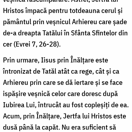
Hristos împacă pentru totdeauna cerul și
pământul prin veșnicul Arhiereu care șade
de-a dreapta Tatălui în Sfânta Sfintelor din
cer (Evrei 7, 26-28).
Prin urmare, Iisus prin Înălțare este
întronizat de Tatăl atât ca rege, cât și ca
Arhiereu prin care se dă iertare și se face
ispășire veșnică celor care doresc după
Iubirea Lui, întrucât au fost copleșiți de ea.
Acum, prin Înălțare, Jertfa lui Hristos este
dusă până la capăt. Nu era suficient să