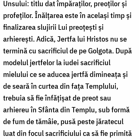
Unsului: titlu dat împăraților, preoților și
profeților. Înălțarea este în același timp și
finalizarea slujirii Lui preoțești și
arhierești. Adică, Jertfa lui Hristos nu se
termină cu sacrificiul de pe Golgota. După
modelul jertfelor la iudei sacrificiul
mielului ce se aducea jertfă dimineața și
de seară în curtea din fața Templului,
trebuia să fie înfățișat de preot sau
arhiereu în Sfânta din Templu, sub formă
de fum de tămâie, pusă peste jăratecul
luat din focul sacrificiului ca să fie primită