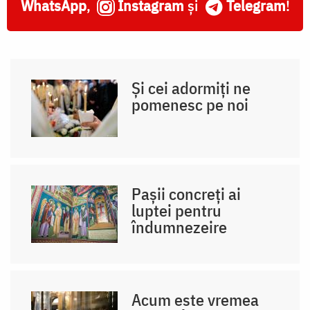
WhatsApp
,
Instagram
și
Telegram
!
Și cei adormiți ne
pomenesc pe noi
Pașii concreți ai
luptei pentru
îndumnezeire
Acum este vremea