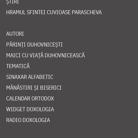
ȘTIRI
HRAMUL SFINTEI CUVIOASE PARASCHEVA
AUTORI
PĂRINȚI DUHOVNICEȘTI
MAICI CU VIAȚĂ DUHOVNICEASCĂ
TEMATICĂ
SINAXAR ALFABETIC
MĂNĂSTIRI ȘI BISERICI
CALENDAR ORTODOX
WIDGET DOXOLOGIA
RADIO DOXOLOGIA