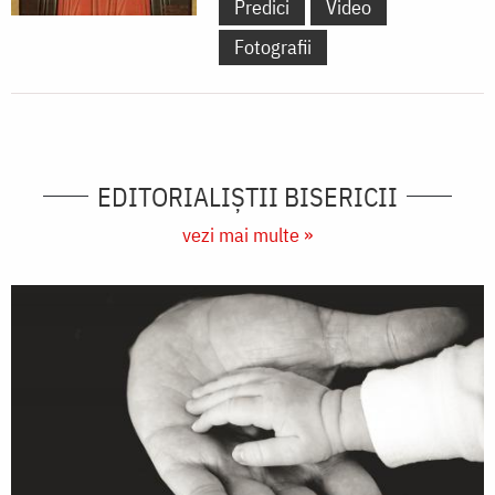
Predici
Video
Fotografii
EDITORIALIȘTII BISERICII
vezi mai multe »