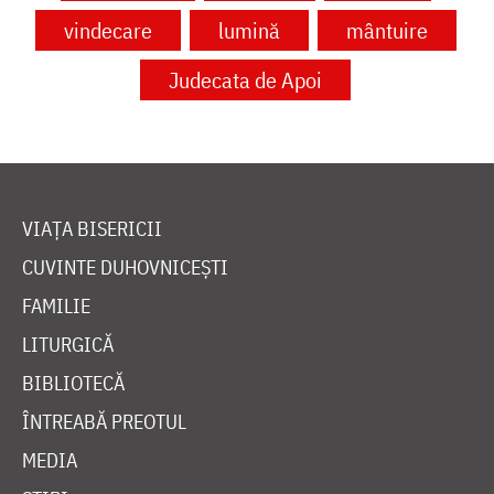
vindecare
lumină
mântuire
Judecata de Apoi
VIAȚA BISERICII
CUVINTE DUHOVNICEȘTI
FAMILIE
LITURGICĂ
BIBLIOTECĂ
ÎNTREABĂ PREOTUL
MEDIA