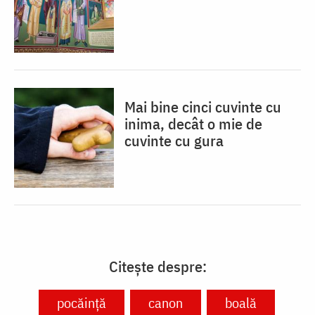
Mai bine cinci cuvinte cu
inima, decât o mie de
cuvinte cu gura
Citește despre:
pocăință
canon
boală