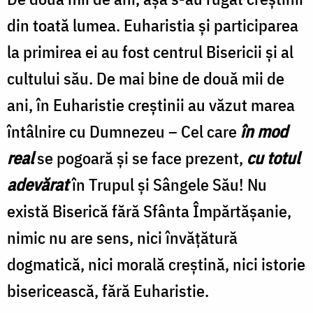
din toată lumea. Euharistia și participarea
la primirea ei au fost centrul Bisericii și al
cultului său. De mai bine de două mii de
ani, în Euharistie creștinii au văzut marea
întâlnire cu Dumnezeu – Cel care
în mod
real
se pogoară și se face prezent,
cu totul
adevărat
în Trupul și Sângele Său! Nu
există Biserică fără Sfânta Împărtășanie,
nimic nu are sens, nici învățătură
dogmatică, nici morală creștină, nici istorie
bisericească, fără Euharistie.