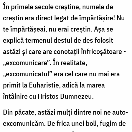
În primele secole creștine, numele de
creștin era direct legat de împărtășire! Nu
te împărtășeai, nu erai creștin. Așa se
explică termenul destul de des folosit
astăzi și care are conotații înfricoșătoare -
„excomunicare”. În realitate,
„excomunicatul” era cel care nu mai era
primit la Euharistie, adică la marea
întâlnire cu Hristos Dumnezeu.
Din păcate, astăzi mulți dintre noi ne auto-
excomunicăm. De frica unei boli, fugim de