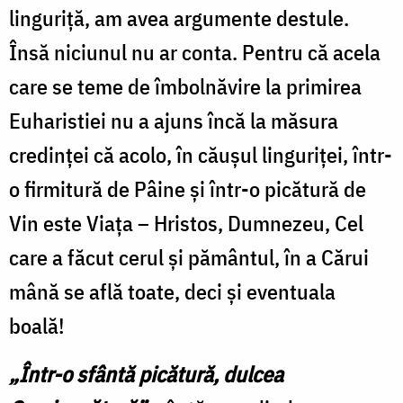
linguriță, am avea argumente destule.
Însă niciunul nu ar conta. Pentru că acela
care se teme de îmbolnăvire la primirea
Euharistiei nu a ajuns încă la măsura
credinței că acolo, în căușul linguriței, într-
o firmitură de Pâine și într-o picătură de
Vin este Viața – Hristos, Dumnezeu, Cel
care a făcut cerul și pământul, în a Cărui
mână se află toate, deci și eventuala
boală!
„Într-o sfântă picătură, dulcea