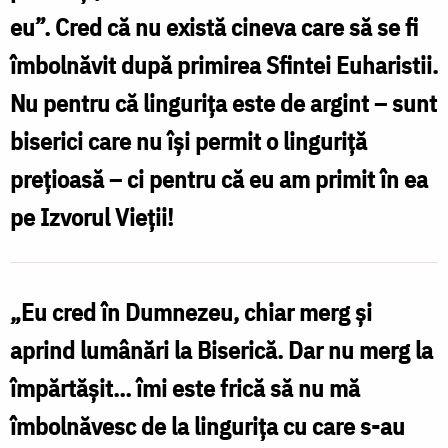
eu”. Cred că nu există cineva care să se fi
îmbolnăvit după primirea Sfintei Euharistii.
Nu pentru că lingurița este de argint – sunt
biserici care nu își permit o linguriță
prețioasă – ci pentru că eu am primit în ea
pe Izvorul Vieții!
„Eu cred în Dumnezeu, chiar merg și
aprind lumânări la Biserică. Dar nu merg la
împărtășit… îmi este frică să nu mă
îmbolnăvesc de la lingurița cu care s-au