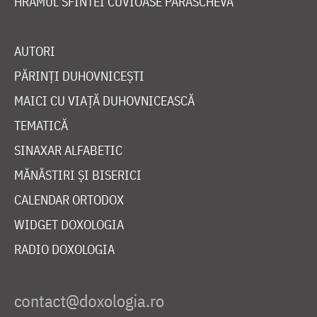
HRAMUL SFINTEI CUVIOASE PARASCHEVA
AUTORI
PĂRINȚI DUHOVNICEȘTI
MAICI CU VIAȚĂ DUHOVNICEASCĂ
TEMATICĂ
SINAXAR ALFABETIC
MĂNĂSTIRI ȘI BISERICI
CALENDAR ORTODOX
WIDGET DOXOLOGIA
RADIO DOXOLOGIA