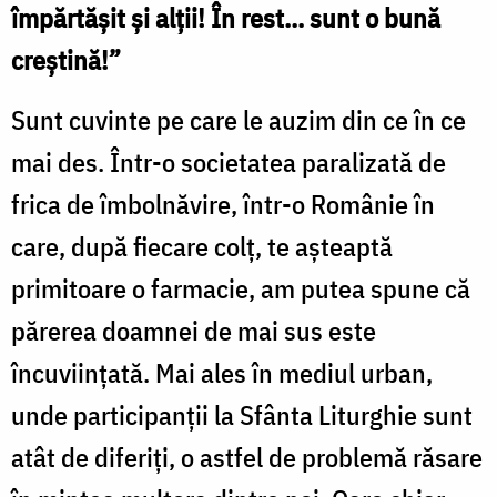
împărtășit și alții! În rest... sunt o bună
creștină!”
Sunt cuvinte pe care le auzim din ce în ce
mai des. Într-o societatea paralizată de
frica de îmbolnăvire, într-o Românie în
care, după fiecare colț, te așteaptă
primitoare o farmacie, am putea spune că
părerea doamnei de mai sus este
încuviințată. Mai ales în mediul urban,
unde participanții la Sfânta Liturghie sunt
atât de diferiți, o astfel de problemă răsare