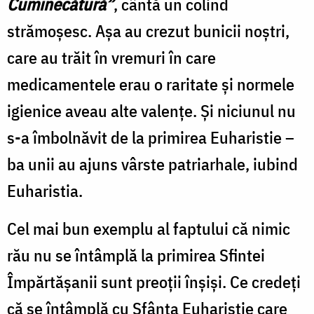
Cuminecătură”
, cântă un colind
strămoșesc. Așa au crezut bunicii noștri,
care au trăit în vremuri în care
medicamentele erau o raritate și normele
igienice aveau alte valențe. Și niciunul nu
s-a îmbolnăvit de la primirea Euharistie –
ba unii au ajuns vârste patriarhale, iubind
Euharistia.
Cel mai bun exemplu al faptului că nimic
rău nu se întâmplă la primirea Sfintei
Împărtășanii sunt preoții înșiși. Ce credeți
că se întâmplă cu Sfânta Euharistie care