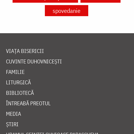
spovedanie
VIAȚA BISERICII
CUVINTE DUHOVNICEȘTI
FAMILIE
LITURGICĂ
BIBLIOTECĂ
ÎNTREABĂ PREOTUL
MEDIA
ȘTIRI