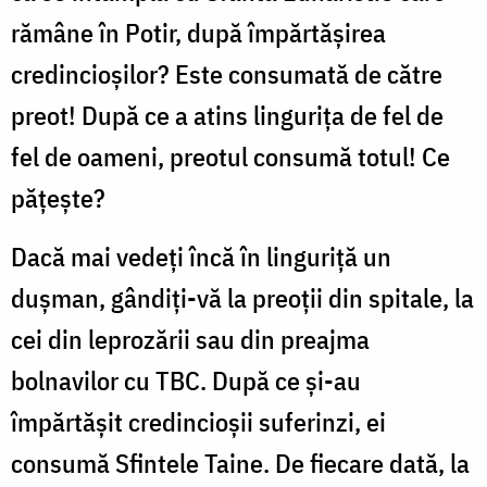
rămâne în Potir, după împărtășirea
credincioșilor? Este consumată de către
preot! După ce a atins lingurița de fel de
fel de oameni, preotul consumă totul! Ce
pățește?
Dacă mai vedeți încă în linguriță un
dușman, gândiți-vă la preoții din spitale, la
cei din leprozării sau din preajma
bolnavilor cu TBC. După ce și-au
împărtășit credincioșii suferinzi, ei
consumă Sfintele Taine. De fiecare dată, la