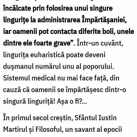
încălcate prin folosirea unui singure
lingurițe la administrarea Împărtășaniei,
iar oamenii pot contacta diferite boli, unele
dintre ele foarte grave”
. Într-un cuvânt,
lingurița euharistică poate deveni
dușmanul numărul unu al poporului.
Sistemul medical nu mai face față, din
cauză că oamenii se împărtășesc dintr-o
singură linguriță! Așa o fi?...
În primul secol creștin, Sfântul Iustin
Martirul și Filosoful, un savant al epocii