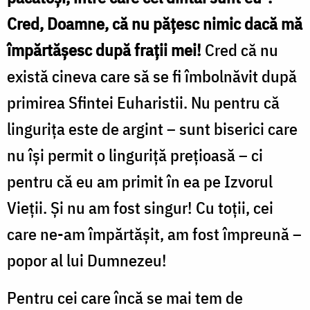
Cred, Doamne, că nu pățesc nimic dacă mă
împărtășesc după frații mei!
Cred că nu
există cineva care să se fi îmbolnăvit după
primirea Sfintei Euharistii. Nu pentru că
lingurița este de argint – sunt biserici care
nu își permit o linguriță prețioasă – ci
pentru că eu am primit în ea pe Izvorul
Vieții. Și nu am fost singur! Cu toții, cei
care ne-am împărtășit, am fost împreună –
popor al lui Dumnezeu!
Pentru cei care încă se mai tem de