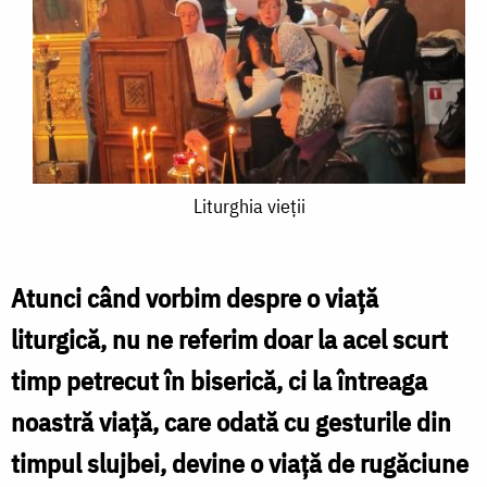
Liturghia
Liturghia vieții
vieții
Atunci când vorbim despre o viață
liturgică, nu ne referim doar la acel scurt
timp petrecut în biserică, ci la întreaga
noastră viață, care odată cu gesturile din
timpul slujbei, devine o viață de rugăciune