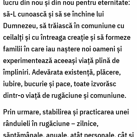
lucru din nou și din nou pentru eternitate:
să-L cunoască și să se închine lui
Dumnezeu, să trăiască în comuniune cu
ceilalți și cu întreaga creație și să formeze
familii în care iau naștere noi oameni și
experimentează aceeași viață plină de
împliniri. Adevărata existență, plăcere,
iubire, bucurie și pace, toate izvorăsc
dintr-o viață de rugăciune și comuniune.
Prin urmare, stabilirea și practicarea unei
rânduieli în rugăciune – zilnice,
săptămânale, anuale, atât personale, cât și