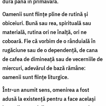
dura până în primăvară.
Oamenii sunt ființe pline de rutină și
obiceiuri. Bună sau rea, spirituală sau
materială, rutina ori ne înalță, ori ne
coboară. Fie că vorbim de o rânduială în
rugăciune sau de o dependență, de cana
de cafea de dimineață sau de vecerniile de
miercuri, adevărul de bază rămâne:
oamenii sunt ființe liturgice.
Într-un anumit sens, omenirea a fost
adusă la existență pentru a face același