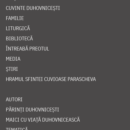
CUVINTE DUHOVNICEȘTI
FAMILIE
LITURGICĂ
BIBLIOTECĂ
ÎNTREABĂ PREOTUL
MEDIA
ȘTIRI
HRAMUL SFINTEI CUVIOASE PARASCHEVA
AUTORI
PĂRINȚI DUHOVNICEȘTI
MAICI CU VIAȚĂ DUHOVNICEASCĂ
TEMATICĂ