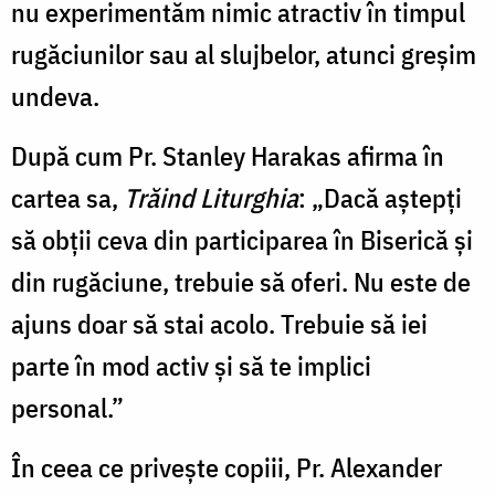
nu experimentăm nimic atractiv în timpul
rugăciunilor sau al slujbelor, atunci greșim
undeva.
După cum Pr. Stanley Harakas afirma în
cartea sa,
Trăind Liturghia
: „Dacă aștepți
să obții ceva din participarea în Biserică și
din rugăciune, trebuie să oferi. Nu este de
ajuns doar să stai acolo. Trebuie să iei
parte în mod activ și să te implici
personal.”
În ceea ce privește copiii, Pr. Alexander