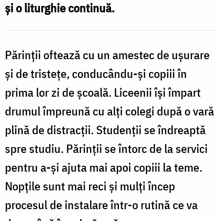
și o liturghie continuă.
Părinții oftează cu un amestec de ușurare
și de tristețe, conducându-și copiii în
prima lor zi de școală. Liceenii își împart
drumul împreună cu alți colegi după o vară
plină de distracții. Studenții se îndreaptă
spre studiu. Părinții se întorc de la servici
pentru a-și ajuta mai apoi copiii la teme.
Nopțile sunt mai reci și mulți încep
procesul de instalare într-o rutină ce va