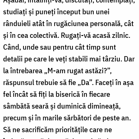
studiați și puneți început bun unei
rânduieli atât în rugăciunea personală, cât
și în cea colectivă. Rugați-vă acasă zilnic.
Când, unde sau pentru cât timp sunt
detalii pe care le veți stabili mai târziu. Dar
la întrebarea „M-am rugat astăzi?”,
răspunsul trebuie să fie „Da”. Faceți în așa
fel încât să fiți la biserică în fiecare
sâmbătă seară și duminică dimineață,
precum și în marile sărbători de peste an.
Să ne sacrificăm prioritățile care ne