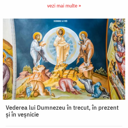
vezi mai multe »
Vederea lui Dumnezeu în trecut, în prezent
și în veșnicie