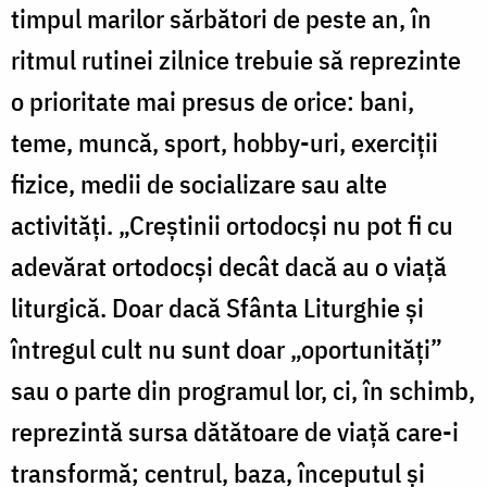
timpul marilor sărbători de peste an, în
ritmul rutinei zilnice trebuie să reprezinte
o prioritate mai presus de orice: bani,
teme, muncă, sport, hobby-uri, exerciții
fizice, medii de socializare sau alte
activități. „Creștinii ortodocși nu pot fi cu
adevărat ortodocși decât dacă au o viață
liturgică. Doar dacă Sfânta Liturghie și
întregul cult nu sunt doar „oportunități”
sau o parte din programul lor, ci, în schimb,
reprezintă sursa dătătoare de viață care-i
transformă; centrul, baza, începutul și