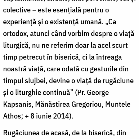
colective – este esențială pentru o
experiență și o existență umană. „Ca
ortodox, atunci când vorbim despre o viață
liturgică, nu ne referim doar la acel scurt
timp petrecut în biserică, ci la întreaga
noastră viață, care odată cu gesturile din
timpul slujbei, devine o viață de rugăciune
și o liturghie continuă” (Pr. George
Kapsanis, Mănăstirea Gregoriou, Muntele
Athos; + 8 iunie 2014).
Rugăciunea de acasă, de la biserică, din