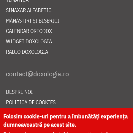
SINAXAR ALFABETIC
MĂNĂSTIRI ȘI BISERICI
CALENDAR ORTODOX
WIDGET DOXOLOGIA
RADIO DOXOLOGIA
DESPRE NOI
POLITICA DE COOKIES
DONEAZĂ ONLINE PENTRU CATEDRALA NAȚIONALĂ
Folosim cookie-uri pentru a îmbunătăți experiența
dumneavoastră pe acest site.