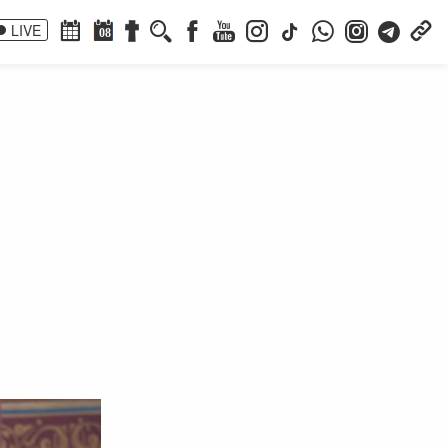
LIVE
08