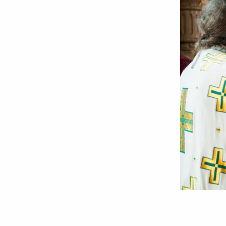
Foto:
Oana