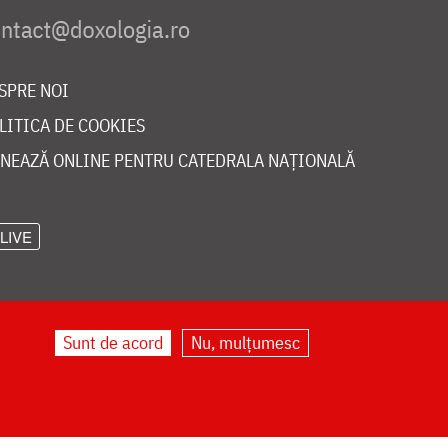
SPRE NOI
LITICA DE COOKIES
NEAZĂ ONLINE PENTRU CATEDRALA NAȚIONALĂ
LIVE
Sunt de acord
Nu, mulțumesc
©
doxologia.ro