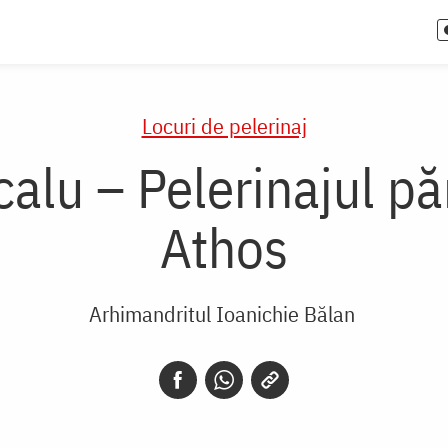
Locuri de pelerinaj
alu – Pelerinajul păr
Athos
Arhimandritul Ioanichie Bălan