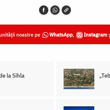
nității noastre pe
WhatsApp
,
Instagram
de la Sihla
„Teb