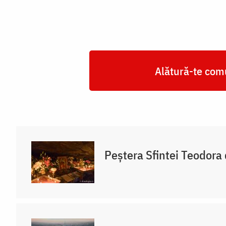
Alătură-te comu
Peștera Sfintei Teodora 