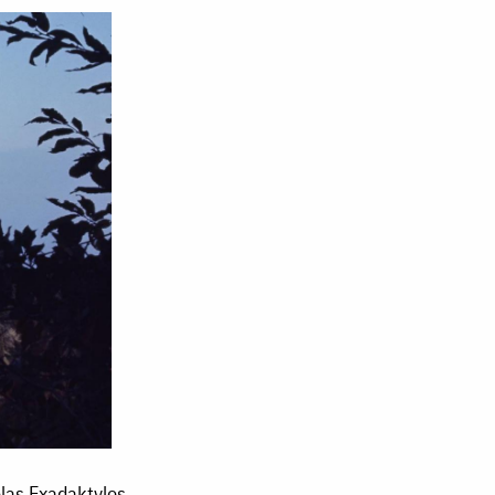
olas Exadaktylos