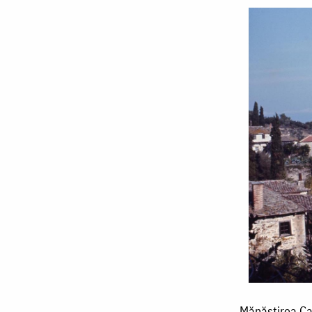
Mănăstirea
Mănăstirea Car