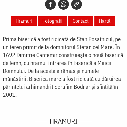
Hramuri
Fotografii
Contact
Hartă
Prima biserică a fost ridicată de Stan Posatnicul, pe
un teren primit de la domnitorul Ștefan cel Mare. În
1692 Dimitrie Cantemir construiește o nouă biserică
de lemn, cu hramul Intrarea în Biserică a Maicii
Domnului. De la acesta a rămas și numele
mănăstirii. Biserica mare a fost ridicată cu dăruirea
părintelui arhimandrit Serafim Bodnar și sfințită în
2001.
HRAMURI