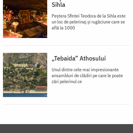
Sihla
Peștera Sfintei Teodora de la Sihla este
un loc de pelerinaj și rugăciune care se
află la 1000
„Tebaida” Athosului
Unul dintre cele mai impresionante
ansambluri de clădiri pe care le poate
zări pelerinul ce