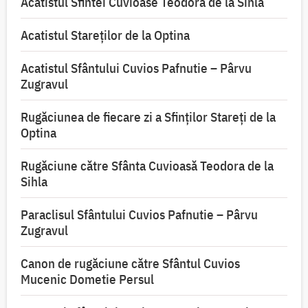
Acatistul Sfintei Cuvioase Teodora de la Sihla
Acatistul Stareţilor de la Optina
Acatistul Sfântului Cuvios Pafnutie – Pârvu
Zugravul
Rugăciunea de fiecare zi a Sfinților Stareți de la
Optina
Rugăciune către Sfânta Cuvioasă Teodora de la
Sihla
Paraclisul Sfântului Cuvios Pafnutie – Pârvu
Zugravul
Canon de rugăciune către Sfântul Cuvios
Mucenic Dometie Persul