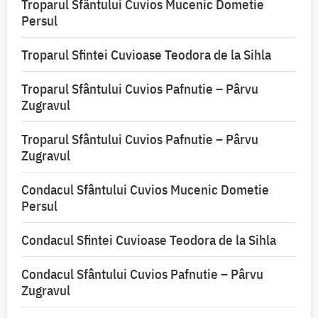
Troparul Sfântului Cuvios Mucenic Dometie
Persul
Troparul Sfintei Cuvioase Teodora de la Sihla
Troparul Sfântului Cuvios Pafnutie – Pârvu
Zugravul
Troparul Sfântului Cuvios Pafnutie – Pârvu
Zugravul
Condacul Sfântului Cuvios Mucenic Dometie
Persul
Condacul Sfintei Cuvioase Teodora de la Sihla
Condacul Sfântului Cuvios Pafnutie – Pârvu
Zugravul