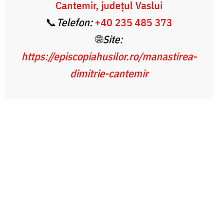
Cantemir, județul Vaslui
📞
Telefon:
+40 235 485 373
🌐
Site:
https://episcopiahusilor.ro/manastirea-
dimitrie-cantemir