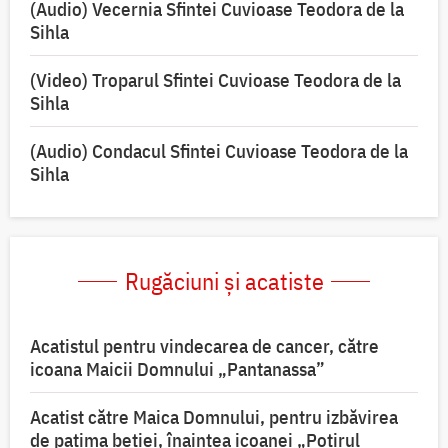
(Audio) Vecernia Sfintei Cuvioase Teodora de la
Sihla
(Video) Troparul Sfintei Cuvioase Teodora de la
Sihla
(Audio) Condacul Sfintei Cuvioase Teodora de la
Sihla
Rugăciuni și acatiste
Acatistul pentru vindecarea de cancer, către
icoana Maicii Domnului „Pantanassa”
Acatist către Maica Domnului, pentru izbăvirea
de patima beției, înaintea icoanei „Potirul