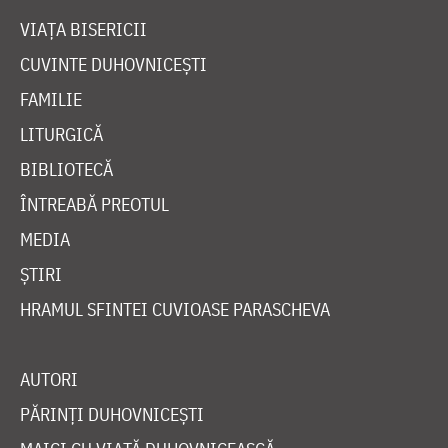
VIAȚA BISERICII
CUVINTE DUHOVNICEȘTI
FAMILIE
LITURGICĂ
BIBLIOTECĂ
ÎNTREABĂ PREOTUL
MEDIA
ȘTIRI
HRAMUL SFINTEI CUVIOASE PARASCHEVA
AUTORI
PĂRINȚI DUHOVNICEȘTI