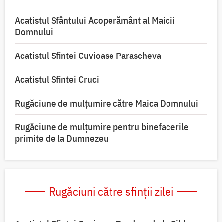
Acatistul Sfântului Acoperământ al Maicii
Domnului
Acatistul Sfintei Cuvioase Parascheva
Acatistul Sfintei Cruci
Rugăciune de mulţumire către Maica Domnului
Rugăciune de mulțumire pentru binefacerile
primite de la Dumnezeu
Rugăciuni către sfinții zilei