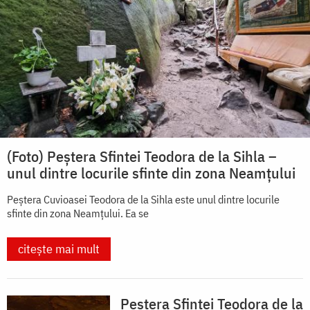
(Foto) Peștera Sfintei Teodora de la Sihla –
unul dintre locurile sfinte din zona Neamțului
Peștera Cuvioasei Teodora de la Sihla este unul dintre locurile
sfinte din zona Neamțului. Ea se
citește mai mult
Peștera Sfintei Teodora de la