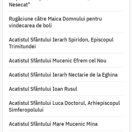
Nesecat”
Rugăciune către Maica Domnului pentru
vindecarea de boli
Acatistul Sfântului Ierarh Spiridon, Episcopul
Trimitundei
Acatistul Sfântului Mucenic Efrem cel Nou
Acatistul Sfântului Ierarh Nectarie de la Eghina
Acatistul Sfântului Ioan Rusul
Acatistul Sfântului Luca Doctorul, Arhiepiscopul
Simferopolului
Acatistul Sfântului Mare Mucenic Mina