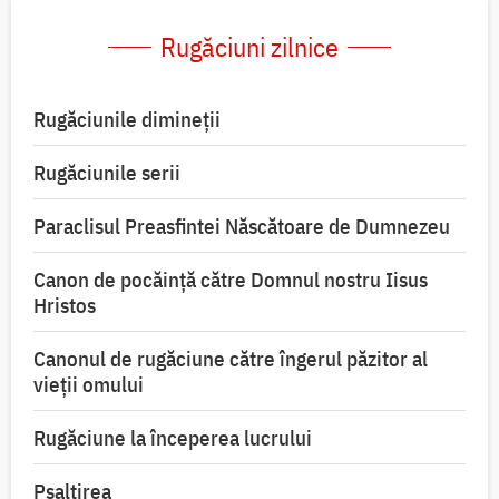
Rugăciuni zilnice
Rugăciunile dimineții
Rugăciunile serii
Paraclisul Preasfintei Născătoare de Dumnezeu
Canon de pocăință către Domnul nostru Iisus
Hristos
Canonul de rugăciune către îngerul păzitor al
vieții omului
Rugăciune la începerea lucrului
Psaltirea