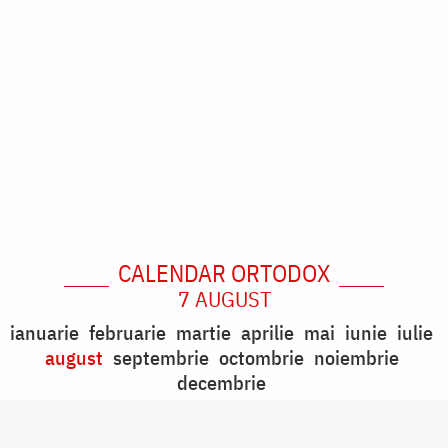
CALENDAR ORTODOX
7 AUGUST
ianuarie
februarie
martie
aprilie
mai
iunie
iulie
august
septembrie
octombrie
noiembrie
decembrie