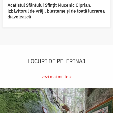
Acatistul Sfântului Sfințit Mucenic Ciprian,
izbăvitorul de vrăji, blesteme și de toată lucrarea
diavolească
LOCURI DE PELERINAJ
vezi mai multe »