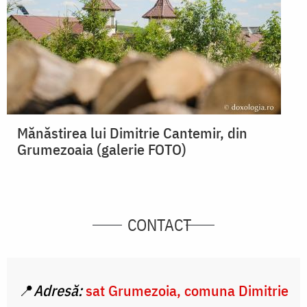
Mănăstirea lui Dimitrie Cantemir, din
Grumezoaia (galerie FOTO)
CONTACT
📍
Adresă:
sat Grumezoia, comuna Dimitrie