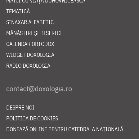
MAICI CU VIAȚĂ DUHOVNICEASCĂ
TEMATICĂ
SINAXAR ALFABETIC
MĂNĂSTIRI ȘI BISERICI
CALENDAR ORTODOX
WIDGET DOXOLOGIA
RADIO DOXOLOGIA
DESPRE NOI
POLITICA DE COOKIES
DONEAZĂ ONLINE PENTRU CATEDRALA NAȚIONALĂ