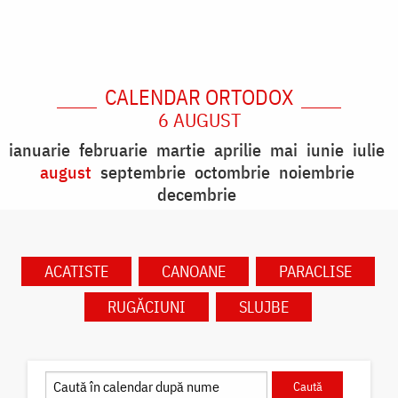
CALENDAR ORTODOX
6 AUGUST
ianuarie
februarie
martie
aprilie
mai
iunie
iulie
august
septembrie
octombrie
noiembrie
decembrie
ACATISTE
CANOANE
PARACLISE
RUGĂCIUNI
SLUJBE