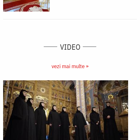
VIDEO
vezi mai multe »