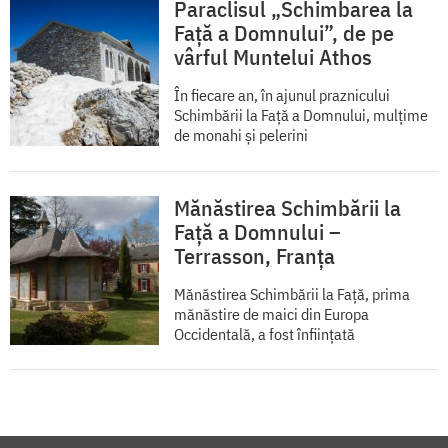
Paraclisul „Schimbarea la
Față a Domnului”, de pe
vârful Muntelui Athos
În fiecare an, în ajunul praznicului
Schimbării la Faţă a Domnului, mulţime
de monahi şi pelerini
Mănăstirea Schimbării la
Față a Domnului –
Terrasson, Franţa
Mănăstirea Schimbării la Față, prima
mănăstire de maici din Europa
Occidentală, a fost înființată