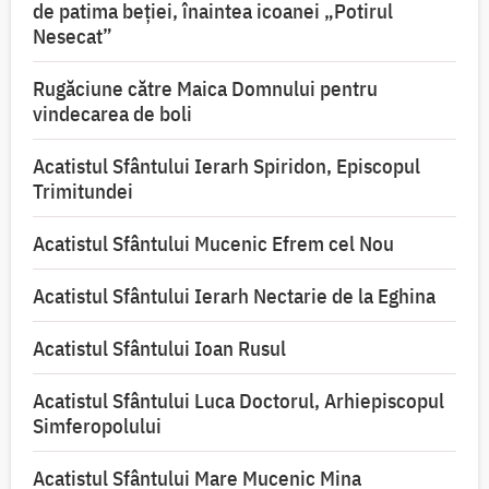
de patima beției, înaintea icoanei „Potirul
Nesecat”
Rugăciune către Maica Domnului pentru
vindecarea de boli
Acatistul Sfântului Ierarh Spiridon, Episcopul
Trimitundei
Acatistul Sfântului Mucenic Efrem cel Nou
Acatistul Sfântului Ierarh Nectarie de la Eghina
Acatistul Sfântului Ioan Rusul
Acatistul Sfântului Luca Doctorul, Arhiepiscopul
Simferopolului
Acatistul Sfântului Mare Mucenic Mina