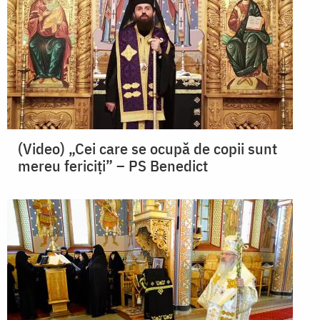
(Video) „Cei care se ocupă de copii sunt
mereu fericiți” – PS Benedict