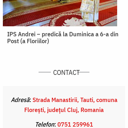
IPS Andrei – predică la Duminica a 6-a din
Post (a Floriilor)
CONTACT
Adresă
:
Strada Manastirii, Tauti, comuna
Florești, județul Cluj, Romania
Telefon
:
0751 259961