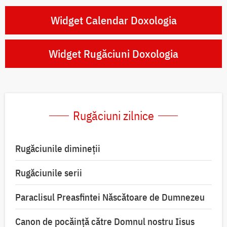
Widget Calendar Doxologia
Widget Rugăciuni Doxologia
Rugăciuni zilnice
Rugăciunile dimineții
Rugăciunile serii
Paraclisul Preasfintei Născătoare de Dumnezeu
Canon de pocăință către Domnul nostru Iisus