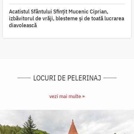
Acatistul Sfântului Sfințit Mucenic Ciprian,
izbăvitorul de vrăji, blesteme și de toată lucrarea
diavolească
LOCURI DE PELERINAJ
vezi mai multe »