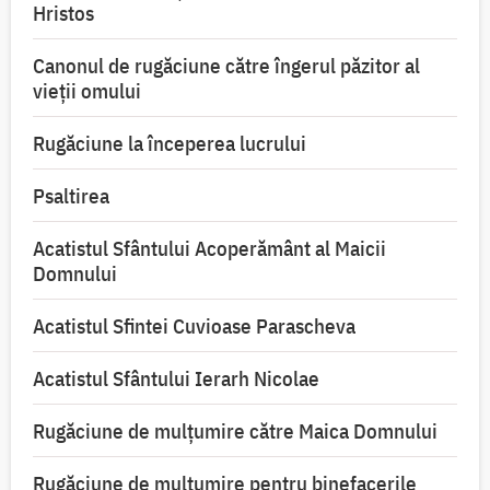
Hristos
Canonul de rugăciune către îngerul păzitor al
vieții omului
Rugăciune la începerea lucrului
Psaltirea
Acatistul Sfântului Acoperământ al Maicii
Domnului
Acatistul Sfintei Cuvioase Parascheva
Acatistul Sfântului Ierarh Nicolae
Rugăciune de mulţumire către Maica Domnului
Rugăciune de mulțumire pentru binefacerile