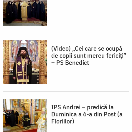
(Video) „Cei care se ocupă
de copii sunt mereu fericiți”
– PS Benedict
IPS Andrei – predică la
Duminica a 6-a din Post (a
Floriilor)