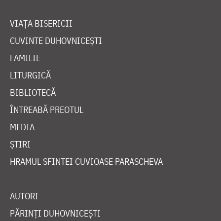
VIAȚA BISERICII
CUVINTE DUHOVNICEȘTI
FAMILIE
LITURGICĂ
BIBLIOTECĂ
ÎNTREABĂ PREOTUL
MEDIA
ȘTIRI
HRAMUL SFINTEI CUVIOASE PARASCHEVA
AUTORI
PĂRINȚI DUHOVNICEȘTI