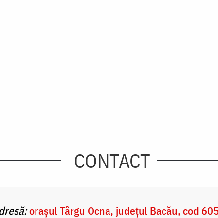
CONTACT
dresă:
orașul Târgu Ocna, județul Bacău, cod
60