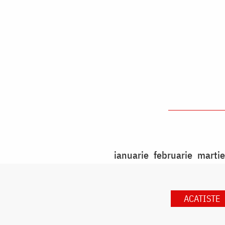
ianuarie
februarie
martie
ACATISTE