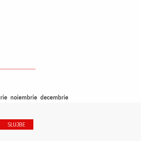
rie
noiembrie
decembrie
SLUJBE