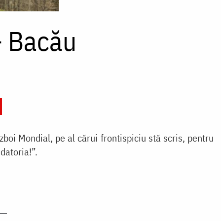
– Bacău
oi Mondial, pe al cărui frontispiciu stă scris, pentru
datoria!”.