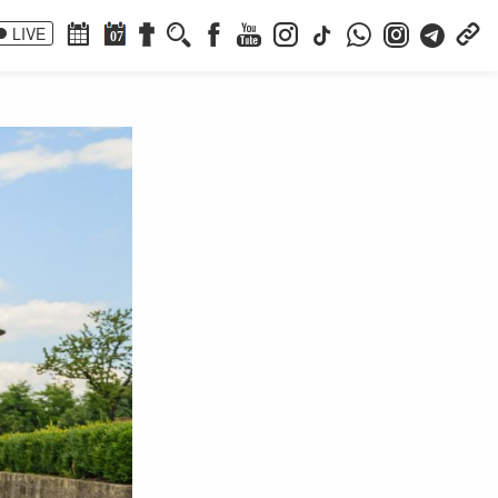
LIVE
07