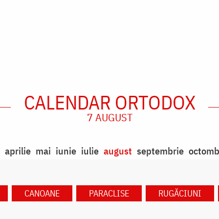
CALENDAR ORTODOX
7 AUGUST
aprilie
mai
iunie
iulie
august
septembrie
octomb
CANOANE
PARACLISE
RUGĂCIUNI