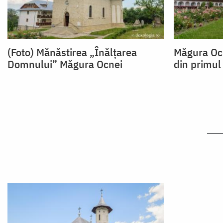
(Foto) Mănăstirea „Înălțarea
Măgura Ocn
Domnului” Măgura Ocnei
din primul