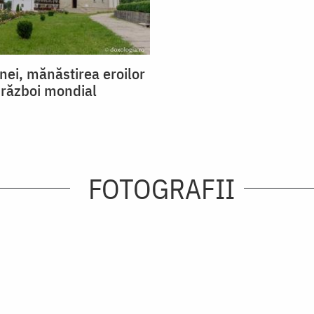
ei, mănăstirea eroilor
 război mondial
FOTOGRAFII