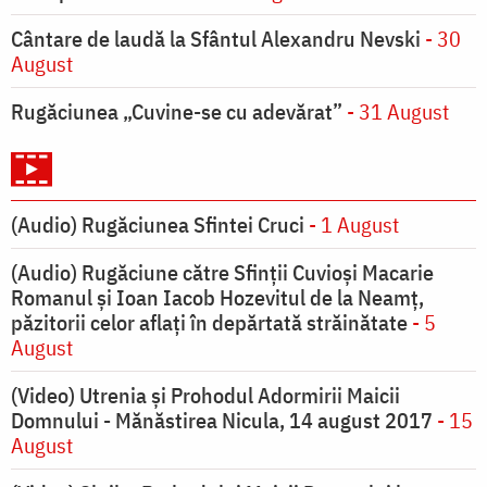
Cântare de laudă la Sfântul Alexandru Nevski
- 30
August
Rugăciunea „Cuvine-se cu adevărat”
- 31 August
(Audio) Rugăciunea Sfintei Cruci
- 1 August
(Audio) Rugăciune către Sfinții Cuvioși Macarie
Romanul și Ioan Iacob Hozevitul de la Neamț,
păzitorii celor aflați în depărtată străinătate
- 5
August
(Video) Utrenia și Prohodul Adormirii Maicii
Domnului - Mănăstirea Nicula, 14 august 2017
- 15
August