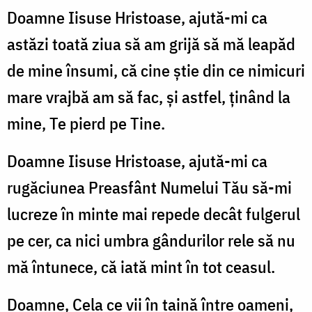
Doamne Iisuse Hristoase, ajută-mi ca
astăzi toată ziua să am grijă să mă leapăd
de mine însumi, că cine știe din ce nimicuri
mare vrajbă am să fac, și astfel, ținând la
mine, Te pierd pe Tine.
Doamne Iisuse Hristoase, ajută-mi ca
rugăciunea Preasfânt Numelui Tău să-mi
lucreze în minte mai repede decât fulgerul
pe cer, ca nici umbra gândurilor rele să nu
mă întunece, că iată mint în tot ceasul.
Doamne, Cela ce vii în taină între oameni,