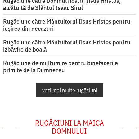
Rugăciune către Domnul nostru Iisus Hristos,
alcătuită de Sfântul Isaac Sirul
Rugăciune către Mântuitorul Iisus Hristos pentru
ieşirea din necazuri
Rugăciune către Mântuitorul Iisus Hristos pentru
izbăvire de boală
Rugăciune de mulțumire pentru binefacerile
primite de la Dumnezeu
vezi mai multe rugăciuni
RUGĂCIUNI LA MAICA
DOMNULUI