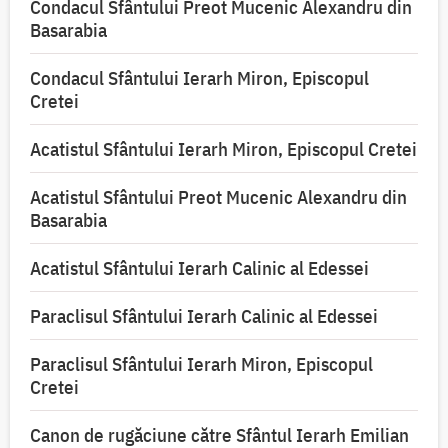
Condacul Sfântului Preot Mucenic Alexandru din
Basarabia
Condacul Sfântului Ierarh Miron, Episcopul
Cretei
Acatistul Sfântului Ierarh Miron, Episcopul Cretei
Acatistul Sfântului Preot Mucenic Alexandru din
Basarabia
Acatistul Sfântului Ierarh Calinic al Edessei
Paraclisul Sfântului Ierarh Calinic al Edessei
Paraclisul Sfântului Ierarh Miron, Episcopul
Cretei
Canon de rugăciune către Sfântul Ierarh Emilian