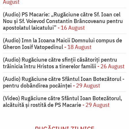
August
(Audio) PS Macarie: „Rugăciune către Sf. Ioan cel
Nou și Sf. Voievod Constantin Brâncoveanu pentru
apostolatul laicatului”
- 16 August
(Audio) Imn la Icoana Maicii Domnului compus de
Gheron Iosif Vatopedinul
- 18 August
(Audio) Rugăciune către sfinții căsătoriți pentru
trăinicia întru Hristos a tinerelor familii
- 26 August
(Audio) Rugăciune către Sfântul Ioan Botezătorul -
pentru dobândirea pocăinței
- 29 August
(Video) Rugăciune către Sfântul Ioan Botezătorul,
alcătuită și rostită de PS Macarie
- 29 August