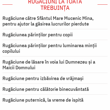
RUGĂCIUNI LA TOATĂ
TREBUINȚA
Rugăciune către Sfântul Mare Mucenic Mina,
pentru ajutor la găsirea lucrurilor pierdute
Rugăciunea părinților pentru copii
Rugăciunea părinților pentru luminarea minţii
copilului
Rugăciune de lăsare în voia lui Dumnezeu şi a
Maicii Domnului
Rugăciune pentru izbăvirea de vrăjmași
Rugăciune pentru călătorie binecuvântată
Rugăciune puternică, la vreme de ispită