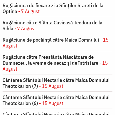
Rugăciunea de fiecare zi a Sfinților Stareți de la
Optina
- 7 August
Rugăciune către Sfânta Cuvioasă Teodora de la
Sihla
- 7 August
Rugăciune de pocăinţă către Maica Domnului
- 15
August
Rugăciune către Preasfânta Născătoare de
Dumnezeu, la vreme de necaz şi de întristare
- 15
August
Cântarea Sfântului Nectarie către Maica Domnului
Theotokarion (7)
- 15 August
Cântarea Sfântului Nectarie către Maica Domnului
Theotokarion (6)
- 15 August
Cântarea Sfântului Nectarie către Maica Domnului