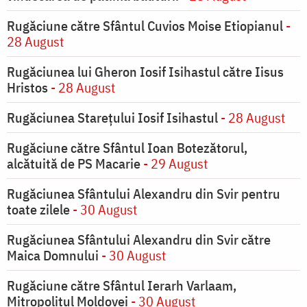
Rugăciune către Sfântul Cuvios Moise Etiopianul
-
28 August
Rugăciunea lui Gheron Iosif Isihastul către Iisus
Hristos
- 28 August
Rugăciunea Starețului Iosif Isihastul
- 28 August
Rugăciune către Sfântul Ioan Botezătorul,
alcătuită de PS Macarie
- 29 August
Rugăciunea Sfântului Alexandru din Svir pentru
toate zilele
- 30 August
Rugăciunea Sfântului Alexandru din Svir către
Maica Domnului
- 30 August
Rugăciune către Sfântul Ierarh Varlaam,
Mitropolitul Moldovei
- 30 August