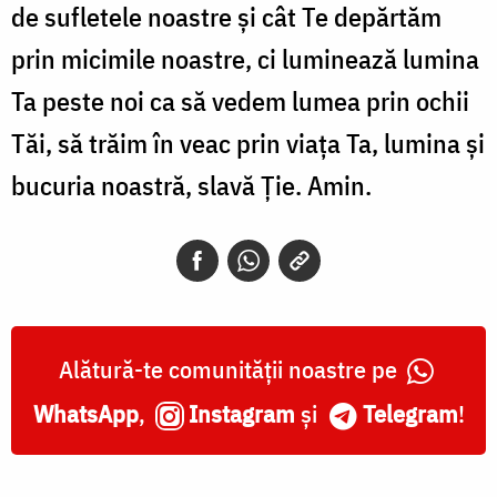
de sufletele noastre și cât Te depărtăm
prin micimile noastre, ci luminează lumina
Ta peste noi ca să vedem lumea prin ochii
Tăi, să trăim în veac prin viața Ta, lumina și
bucuria noastră, slavă Ție. Amin.
Alătură-te comunității noastre pe
WhatsApp
,
Instagram
și
Telegram
!