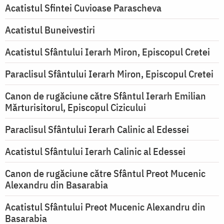
Acatistul Sfintei Cuvioase Parascheva
Acatistul Buneivestiri
Acatistul Sfântului Ierarh Miron, Episcopul Cretei
Paraclisul Sfântului Ierarh Miron, Episcopul Cretei
Canon de rugăciune către Sfântul Ierarh Emilian
Mărturisitorul, Episcopul Cizicului
Paraclisul Sfântului Ierarh Calinic al Edessei
Acatistul Sfântului Ierarh Calinic al Edessei
Canon de rugăciune către Sfântul Preot Mucenic
Alexandru din Basarabia
Acatistul Sfântului Preot Mucenic Alexandru din
Basarabia