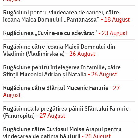
Rugăciuni pentru vindecarea de cancer, către
icoana Maica Domnului „Pantanassa”
- 18 August
Rugăciunea „Cuvine-se cu adevărat”
- 23 August
Rugăciune către icoana Maicii Domnului din
Vladimir (Vladimirskaia)
- 26 August
Rugăciune pentru înţelegerea în familie, către
Sfinţii Mucenici Adrian şi Natalia
- 26 August
Rugăciune către Sfântul Mucenic Fanurie
- 27
August
Rugăciunea la pregătirea pâinii Sfântului Fanurie
(Fanuropita)
- 27 August
Rugăciune către Cuviosul Moise Arapul pentru
vindecarea de patima băuturii
- 28 August