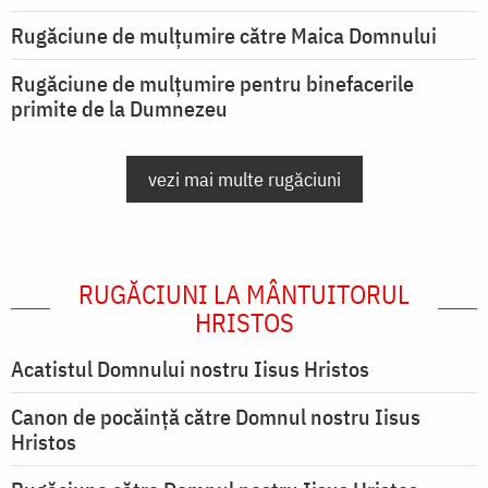
Rugăciune de mulţumire către Maica Domnului
Rugăciune de mulțumire pentru binefacerile
primite de la Dumnezeu
vezi mai multe rugăciuni
RUGĂCIUNI LA MÂNTUITORUL
HRISTOS
Acatistul Domnului nostru Iisus Hristos
Canon de pocăință către Domnul nostru Iisus
Hristos