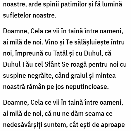
noastre, arde spinii patimilor și fă lumină
sufletelor noastre.
Doamne, Cela ce vii în taină între oameni,
ai milă de noi. Vino și Te sălășluiește întru
noi, împreună cu Tatăl și cu Duhul, că
Duhul Tău cel Sfânt Se roagă pentru noi cu
suspine negrăite, când graiul și mintea
noastră rămân pe jos neputincioase.
Doamne, Cela ce vii în taină între oameni,
ai milă de noi, că nu ne dăm seama ce
nedesăvârșiți suntem, cât ești de aproape