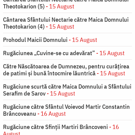
Theotokarion (5)
- 15 August
Cântarea Sfântului Nectarie către Maica Domnului
Theotokarion (4)
- 15 August
Prohodul Maicii Domnului
- 15 August
Rugăciunea „Cuvine-se cu adevărat”
- 15 August
Către Născătoarea de Dumnezeu, pentru curățirea
de patimi și bună întocmire lăuntrică
- 15 August
Rugăciune scurtă către Maica Domnului a Sfântului
Serafim de Sarov
- 15 August
Rugăciune către Sfântul Voievod Martir Constantin
Brâncoveanu
- 16 August
Rugăciune către Sfinții Martiri Brâncoveni
- 16
August