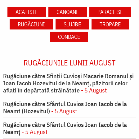
ACATISTE
CANOANE
PARACLISE
RUGĂCIUNI
SLUJBE
TROPARE
CONDACE
RUGĂCIUNILE LUNII AUGUST
Rugăciune către Sfinții Cuvioși Macarie Romanul și
Ioan Iacob Hozevitul de la Neamț, păzitorii celor
aflați în depărtată străinătate
- 5 August
Rugăciune către Sfântul Cuvios Ioan Iacob de la
Neamt (Hozevitul)
- 5 August
Rugăciune către Sfântul Cuvios Ioan Iacob de la
Neamț
- 5 August