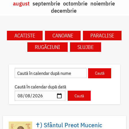
august
septembrie
octombrie
noiembrie
decembrie
ACATISTE
CANOANE
PARACLISE
RUGĂCIUNI
SLUJBE
Caută în calendar după dată
✝) Sfântul Preot Mucenic