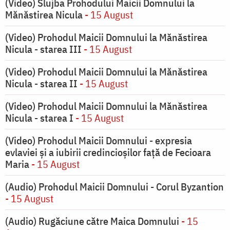
(Video) Slujba Prohodului Maicii Domnului la
Mănăstirea Nicula
- 15 August
(Video) Prohodul Maicii Domnului la Mănăstirea
Nicula - starea III
- 15 August
(Video) Prohodul Maicii Domnului la Mănăstirea
Nicula - starea II
- 15 August
(Video) Prohodul Maicii Domnului la Mănăstirea
Nicula - starea I
- 15 August
(Video) Prohodul Maicii Domnului - expresia
evlaviei și a iubirii credincioșilor față de Fecioara
Maria
- 15 August
(Audio) Prohodul Maicii Domnului - Corul Byzantion
- 15 August
(Audio) Rugăciune către Maica Domnului
- 15