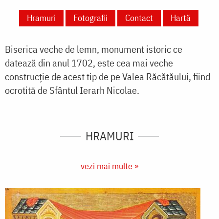
Hramuri
Fotografii
Contact
Hartă
Biserica veche de lemn, monument istoric ce
datează din anul 1702, e
ste cea mai veche
construcție de acest tip de pe Valea Răcătăului, fiind
ocrotită de Sfântul Ierarh Nicolae.
HRAMURI
vezi mai multe »