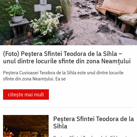
(Foto) Peștera Sfintei Teodora de la Sihla –
unul dintre locurile sfinte din zona Neamțului
Peștera Cuvioasei Teodora de la Sihla este unul dintre locurile
sfinte din zona Neamțului. Ea se
citește mai mult
Peștera Sfintei Teodora de la
Sihla