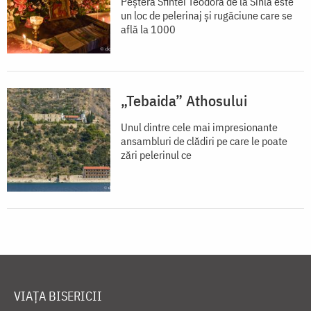
Peștera Sfintei Teodora de la Sihla este
un loc de pelerinaj și rugăciune care se
află la 1000
„Tebaida” Athosului
Unul dintre cele mai impresionante
ansambluri de clădiri pe care le poate
zări pelerinul ce
VIAȚA BISERICII