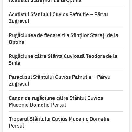
Acatistul Stareţilor de la Optina
Acatistul Sfântului Cuvios Pafnutie – Pârvu
Zugravul
Rugăciunea de fiecare zi a Sfinților Stareți de la
Optina
Rugăciune către Sfânta Cuvioasă Teodora de la
Sihla
Paraclisul Sfântului Cuvios Pafnutie – Pârvu
Zugravul
Canon de rugăciune către Sfântul Cuvios
Mucenic Dometie Persul
Troparul Sfântului Cuvios Mucenic Dometie
Persul