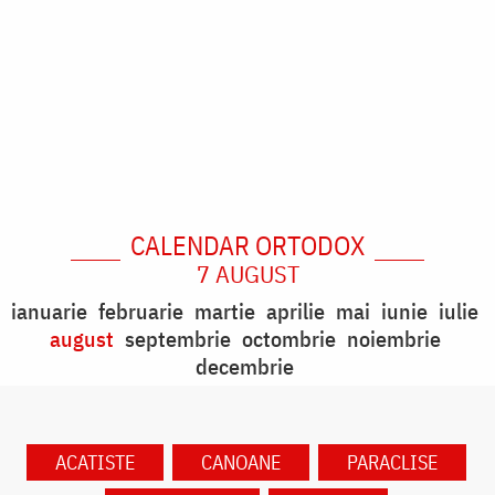
CALENDAR ORTODOX
7 AUGUST
ianuarie
februarie
martie
aprilie
mai
iunie
iulie
august
septembrie
octombrie
noiembrie
decembrie
ACATISTE
CANOANE
PARACLISE