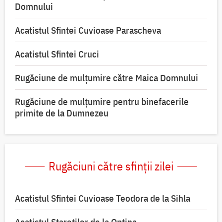
Domnului
Acatistul Sfintei Cuvioase Parascheva
Acatistul Sfintei Cruci
Rugăciune de mulţumire către Maica Domnului
Rugăciune de mulțumire pentru binefacerile
primite de la Dumnezeu
Rugăciuni către sfinții zilei
Acatistul Sfintei Cuvioase Teodora de la Sihla