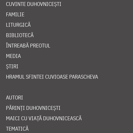
CUVINTE DUHOVNICEȘTI
FAMILIE
LITURGICĂ
BIBLIOTECĂ
ÎNTREABĂ PREOTUL
MEDIA
ȘTIRI
HRAMUL SFINTEI CUVIOASE PARASCHEVA
AUTORI
PĂRINȚI DUHOVNICEȘTI
MAICI CU VIAȚĂ DUHOVNICEASCĂ
TEMATICĂ