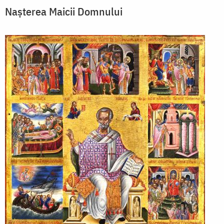
Nașterea Maicii Domnului