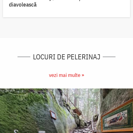
diavolească
LOCURI DE PELERINAJ
vezi mai multe »