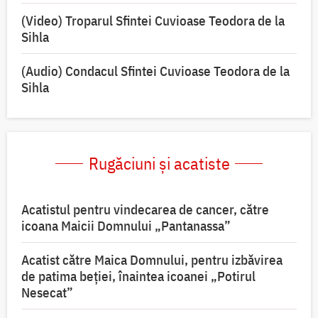
(Video) Troparul Sfintei Cuvioase Teodora de la
Sihla
(Audio) Condacul Sfintei Cuvioase Teodora de la
Sihla
Rugăciuni și acatiste
Acatistul pentru vindecarea de cancer, către
icoana Maicii Domnului „Pantanassa”
Acatist către Maica Domnului, pentru izbăvirea
de patima beției, înaintea icoanei „Potirul
Nesecat”