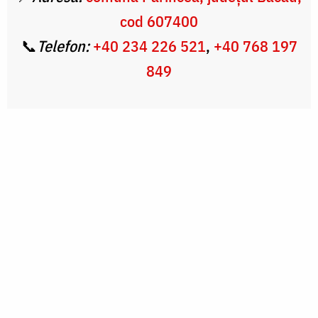
cod
607400
📞
Telefon:
+4
0 234 226 521
,
+40 768 197
849