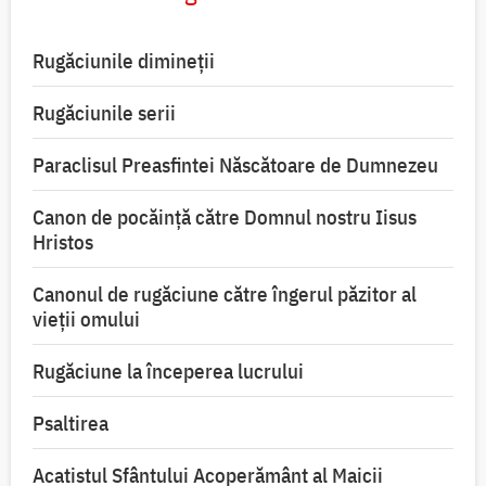
Rugăciunile dimineții
Rugăciunile serii
Paraclisul Preasfintei Născătoare de Dumnezeu
Canon de pocăință către Domnul nostru Iisus
Hristos
Canonul de rugăciune către îngerul păzitor al
vieții omului
Rugăciune la începerea lucrului
Psaltirea
Acatistul Sfântului Acoperământ al Maicii