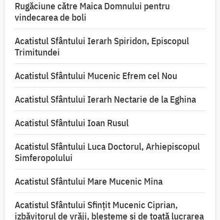
Rugăciune către Maica Domnului pentru
vindecarea de boli
Acatistul Sfântului Ierarh Spiridon, Episcopul
Trimitundei
Acatistul Sfântului Mucenic Efrem cel Nou
Acatistul Sfântului Ierarh Nectarie de la Eghina
Acatistul Sfântului Ioan Rusul
Acatistul Sfântului Luca Doctorul, Arhiepiscopul
Simferopolului
Acatistul Sfântului Mare Mucenic Mina
Acatistul Sfântului Sfințit Mucenic Ciprian,
izbăvitorul de vrăji, blesteme și de toată lucrarea