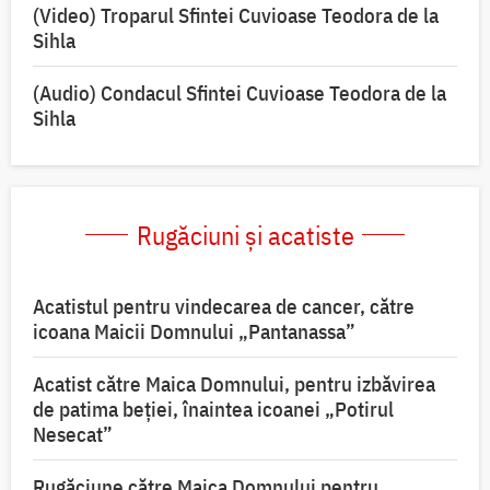
(Video) Troparul Sfintei Cuvioase Teodora de la
Sihla
(Audio) Condacul Sfintei Cuvioase Teodora de la
Sihla
Rugăciuni și acatiste
Acatistul pentru vindecarea de cancer, către
icoana Maicii Domnului „Pantanassa”
Acatist către Maica Domnului, pentru izbăvirea
de patima beției, înaintea icoanei „Potirul
Nesecat”
Rugăciune către Maica Domnului pentru