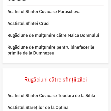
Acatistul Sfintei Cuvioase Parascheva
Acatistul Sfintei Cruci
Rugăciune de mulţumire către Maica Domnului
Rugăciune de mulțumire pentru binefacerile
primite de la Dumnezeu
Rugăciuni către sfinții zilei
Acatistul Sfintei Cuvioase Teodora de la Sihla
Acatistul Stareţilor de la Optina