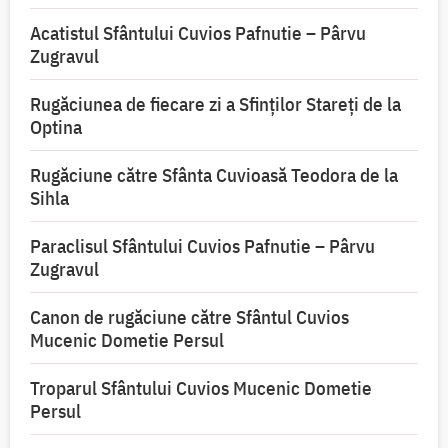
Acatistul Sfântului Cuvios Pafnutie – Pârvu
Zugravul
Rugăciunea de fiecare zi a Sfinților Stareți de la
Optina
Rugăciune către Sfânta Cuvioasă Teodora de la
Sihla
Paraclisul Sfântului Cuvios Pafnutie – Pârvu
Zugravul
Canon de rugăciune către Sfântul Cuvios
Mucenic Dometie Persul
Troparul Sfântului Cuvios Mucenic Dometie
Persul