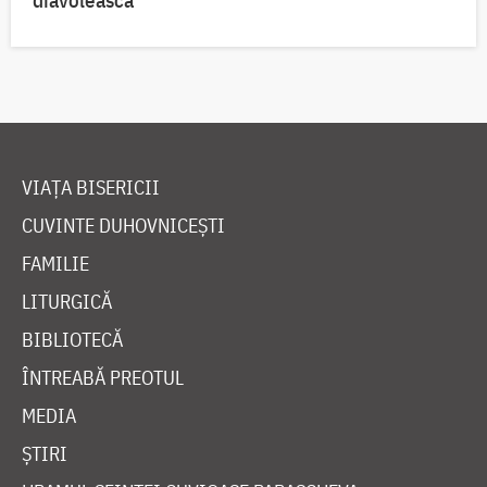
VIAȚA BISERICII
CUVINTE DUHOVNICEȘTI
FAMILIE
LITURGICĂ
BIBLIOTECĂ
ÎNTREABĂ PREOTUL
MEDIA
ȘTIRI