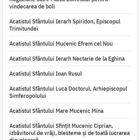
vindecarea de boli
Acatistul Sfântului Ierarh Spiridon, Episcopul
Trimitundei
Acatistul Sfântului Mucenic Efrem cel Nou
Acatistul Sfântului Ierarh Nectarie de la Eghina
Acatistul Sfântului Ioan Rusul
Acatistul Sfântului Luca Doctorul, Arhiepiscopul
Simferopolului
Acatistul Sfântului Mare Mucenic Mina
Acatistul Sfântului Sfințit Mucenic Ciprian,
izbăvitorul de vrăji, blesteme și de toată lucrarea
diavolească