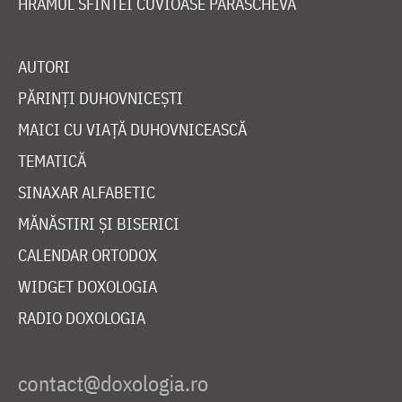
HRAMUL SFINTEI CUVIOASE PARASCHEVA
AUTORI
PĂRINȚI DUHOVNICEȘTI
MAICI CU VIAȚĂ DUHOVNICEASCĂ
TEMATICĂ
SINAXAR ALFABETIC
MĂNĂSTIRI ȘI BISERICI
CALENDAR ORTODOX
WIDGET DOXOLOGIA
RADIO DOXOLOGIA