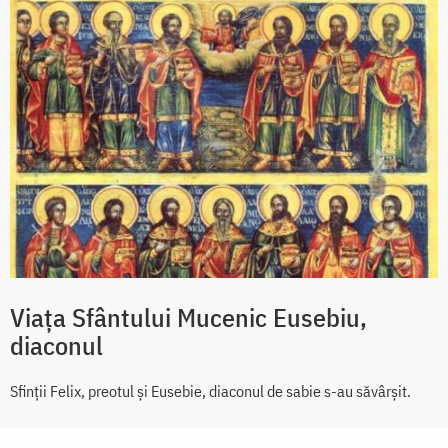
Viața Sfântului Mucenic Eusebiu,
diaconul
Sfinţii Felix, preotul şi Eusebie, diaconul de sabie s-au săvârşit.