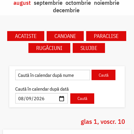
august
septembrie
octombrie
noiembrie
decembrie
ACATISTE
CANOANE
PARACLISE
RUGĂCIUNI
SLUJBE
Caută în calendar după dată
glas 1, voscr. 10