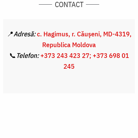
CONTACT
📍
Adresă:
c. Hagimus, r. Căuşeni, MD-4319,
Republica Moldova
📞
Telefon:
+373 243 423 27; +373 698 01
245