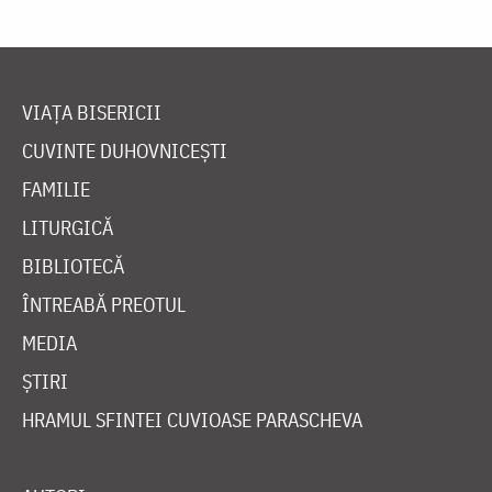
VIAȚA BISERICII
CUVINTE DUHOVNICEȘTI
FAMILIE
LITURGICĂ
BIBLIOTECĂ
ÎNTREABĂ PREOTUL
MEDIA
ȘTIRI
HRAMUL SFINTEI CUVIOASE PARASCHEVA