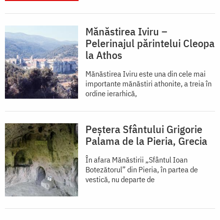
Mănăstirea Iviru –
Pelerinajul părintelui Cleopa
la Athos
Mănăstirea Iviru este una din cele mai
importante mănăstiri athonite, a treia în
ordine ierarhică,
Peștera Sfântului Grigorie
Palama de la Pieria, Grecia
În afara Mănăstirii „Sfântul Ioan
Botezătorul” din Pieria, în partea de
vestică, nu departe de