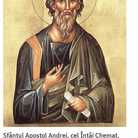
Sfântul Apostol Andrei, cel Întâi Chemat,