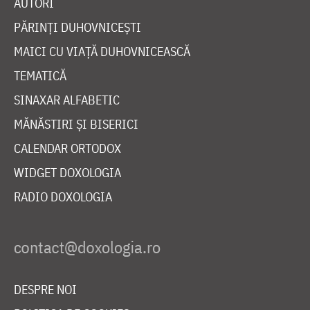
AUTORI
PĂRINȚI DUHOVNICEȘTI
MAICI CU VIAȚĂ DUHOVNICEASCĂ
TEMATICĂ
SINAXAR ALFABETIC
MĂNĂSTIRI ȘI BISERICI
CALENDAR ORTODOX
WIDGET DOXOLOGIA
RADIO DOXOLOGIA
DESPRE NOI