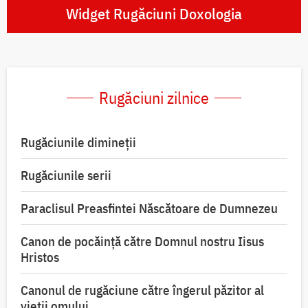
Widget Rugăciuni Doxologia
Rugăciuni zilnice
Rugăciunile dimineții
Rugăciunile serii
Paraclisul Preasfintei Născătoare de Dumnezeu
Canon de pocăință către Domnul nostru Iisus
Hristos
Canonul de rugăciune către îngerul păzitor al
vieții omului