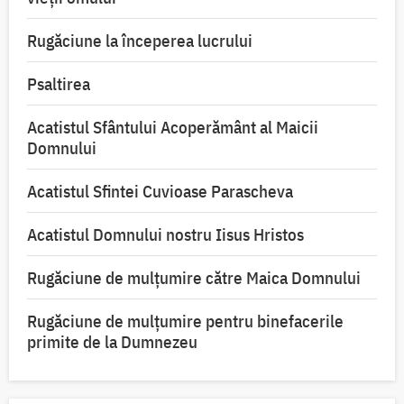
Rugăciune la începerea lucrului
Psaltirea
Acatistul Sfântului Acoperământ al Maicii
Domnului
Acatistul Sfintei Cuvioase Parascheva
Acatistul Domnului nostru Iisus Hristos
Rugăciune de mulţumire către Maica Domnului
Rugăciune de mulțumire pentru binefacerile
primite de la Dumnezeu