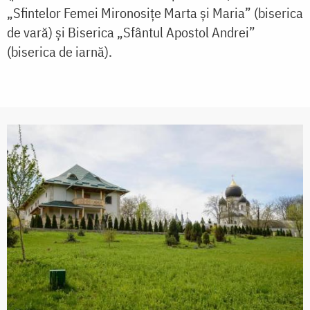
„Sfintelor Femei Mironosițe Marta și Maria” (biserica
de vară) și Biserica „Sfântul Apostol Andrei”
(biserica de iarnă).