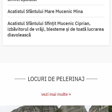
Acatistul Sfântului Mare Mucenic Mina
Acatistul Sfântului Sfințit Mucenic Ciprian,
izbăvitorul de vrăji, blesteme și de toată lucrarea
diavolească
LOCURI DE PELERINAJ
vezi mai multe »