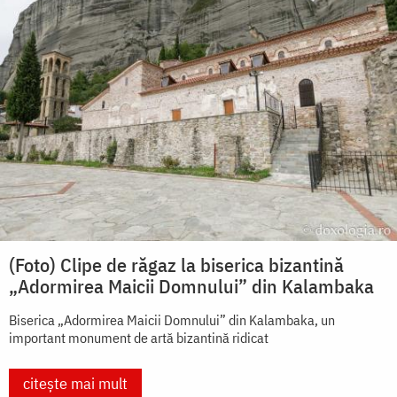
(Foto) Clipe de răgaz la biserica bizantină
„Adormirea Maicii Domnului” din Kalambaka
Biserica „Adormirea Maicii Domnului” din Kalambaka, un
important monument de artă bizantină ridicat
citește mai mult