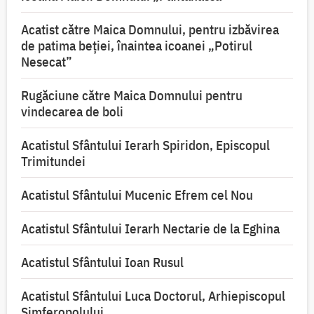
Acatist către Maica Domnului, pentru izbăvirea
de patima beției, înaintea icoanei „Potirul
Nesecat”
Rugăciune către Maica Domnului pentru
vindecarea de boli
Acatistul Sfântului Ierarh Spiridon, Episcopul
Trimitundei
Acatistul Sfântului Mucenic Efrem cel Nou
Acatistul Sfântului Ierarh Nectarie de la Eghina
Acatistul Sfântului Ioan Rusul
Acatistul Sfântului Luca Doctorul, Arhiepiscopul
Simferopolului