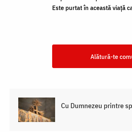
Este purtat în această viață c
Alătură-te comu
Cu Dumnezeu printre spi