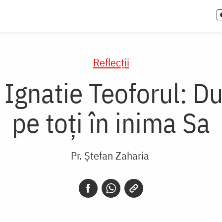
Reflecții
i Ignatie Teoforul: 
pe toți în inima Sa
Pr. Ștefan Zaharia