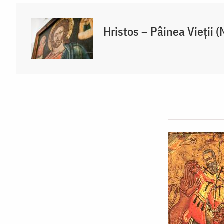
Hristos – Pâinea Vieții 