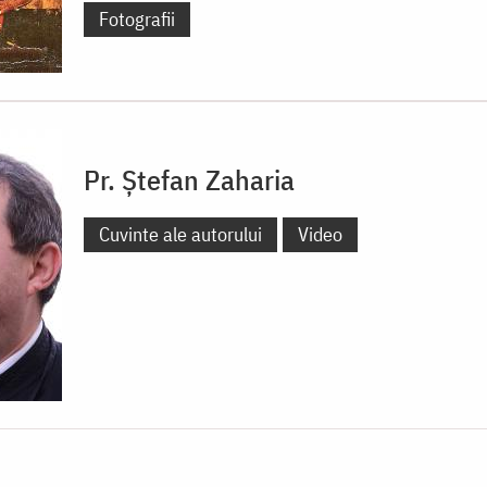
Fotografii
Pr. Ștefan Zaharia
Cuvinte ale autorului
Video