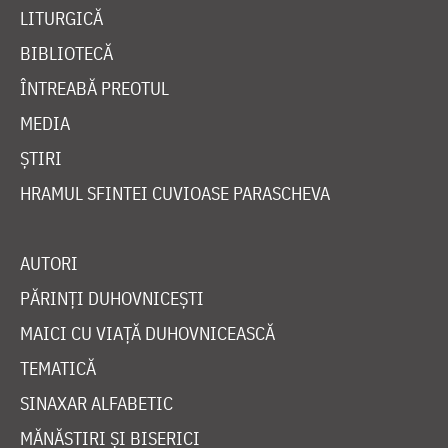
LITURGICĂ
BIBLIOTECĂ
ÎNTREABĂ PREOTUL
MEDIA
ȘTIRI
HRAMUL SFINTEI CUVIOASE PARASCHEVA
AUTORI
PĂRINȚI DUHOVNICEȘTI
MAICI CU VIAȚĂ DUHOVNICEASCĂ
TEMATICĂ
SINAXAR ALFABETIC
MĂNĂSTIRI ȘI BISERICI