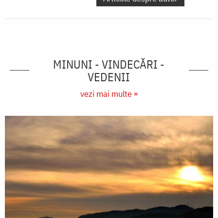
MINUNI - VINDECĂRI -
VEDENII
vezi mai multe »