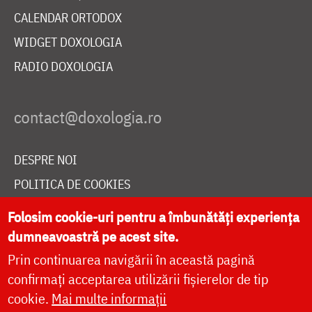
CALENDAR ORTODOX
WIDGET DOXOLOGIA
RADIO DOXOLOGIA
DESPRE NOI
POLITICA DE COOKIES
DONEAZĂ ONLINE PENTRU CATEDRALA NAȚIONALĂ
Folosim cookie-uri pentru a îmbunătăți experiența
dumneavoastră pe acest site.
Prin continuarea navigării în această pagină
LIVE
confirmați acceptarea utilizării fișierelor de tip
cookie.
Mai multe informații