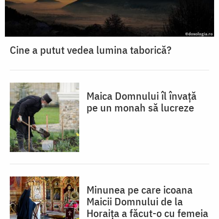
Cine a putut vedea lumina taborică?
Maica Domnului îl învață
pe un monah să lucreze
Minunea pe care icoana
Maicii Domnului de la
Horaița a făcut-o cu femeia