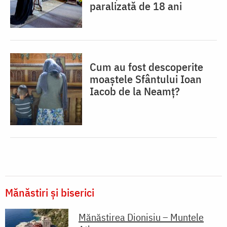
paralizată de 18 ani
Cum au fost descoperite
moaștele Sfântului Ioan
Iacob de la Neamț?
Mănăstiri și biserici
Mănăstirea Dionisiu – Muntele