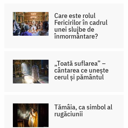
Care este rolul
Fericirilor în cadrul
unei slujbe de
înmormântare?
„Toată suflarea” –
cântarea ce unește
cerul și pământul
Tămâia, ca simbol al
rugăciunii