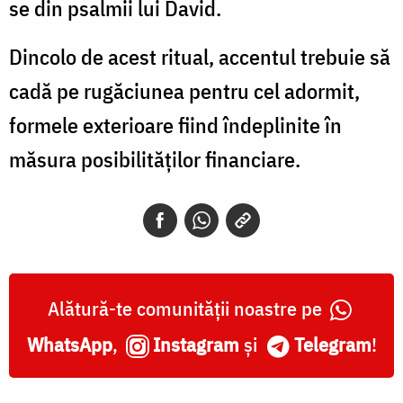
se din psalmii lui David.
Dincolo de acest ritual, accentul trebuie să
cadă pe rugăciunea pentru cel adormit,
formele exterioare fiind îndeplinite în
măsura posibilităților financiare.
Alătură-te comunității noastre pe
WhatsApp
,
Instagram
și
Telegram
!