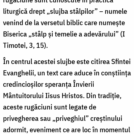
liturgică drept „slujba stâlpilor” – numele
venind de la versetul biblic care numește
Biserica „stâlp și temelie a adevărului” (I
Timotei, 3, 15).
În centrul acestei slujbe este citirea Sfintei
Evanghelii, un text care aduce în conștiința
credincioșilor speranța Învierii
Mântuitorului Iisus Hristos. Din tradiție,
aceste rugăciuni sunt legate de
privegherea sau „priveghiul” creștinului
adormit, eveniment ce are loc în momentul