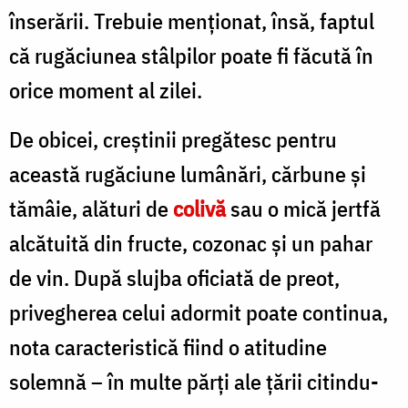
înserării. Trebuie menționat, însă, faptul
că rugăciunea stâlpilor poate fi făcută în
orice moment al zilei.
De obicei, creștinii pregătesc pentru
această rugăciune lumânări, cărbune și
tămâie, alături de
colivă
sau o mică jertfă
alcătuită din fructe, cozonac și un pahar
de vin. După slujba oficiată de preot,
privegherea celui adormit poate continua,
nota caracteristică fiind o atitudine
solemnă – în multe părți ale țării citindu-