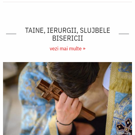
TAINE, IERURGII, SLUJBELE
BISERICII
vezi mai multe »