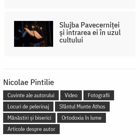
Slujba Pavecerniței
și intrarea ei în uzul
cultului
Nicolae Pintilie
Cuvinte ale autorului
Video
Fotografii
Locuri de pelerinaj
Sfântul Munte Athos
Mănăstiri și biserici
Ortodoxia în lume
Articole despre autor