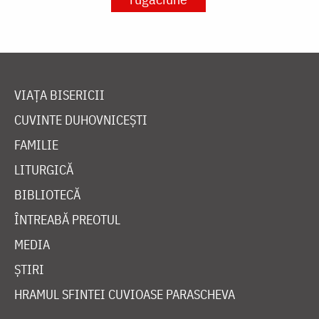
VIAȚA BISERICII
CUVINTE DUHOVNICEȘTI
FAMILIE
LITURGICĂ
BIBLIOTECĂ
ÎNTREABĂ PREOTUL
MEDIA
ȘTIRI
HRAMUL SFINTEI CUVIOASE PARASCHEVA