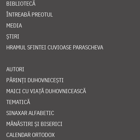
BIBLIOTECĂ
ÎNTREABĂ PREOTUL
MEDIA
ȘTIRI
HRAMUL SFINTEI CUVIOASE PARASCHEVA
AUTORI
PĂRINȚI DUHOVNICEȘTI
MAICI CU VIAȚĂ DUHOVNICEASCĂ
TEMATICĂ
SINAXAR ALFABETIC
MĂNĂSTIRI ȘI BISERICI
CALENDAR ORTODOX