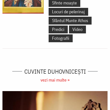
Sfinte moaște
Locuri de pelerinaj
Sfântul Munte Athos
Predici
Video
Fotografii
CUVINTE DUHOVNICEȘTI
vezi mai multe »