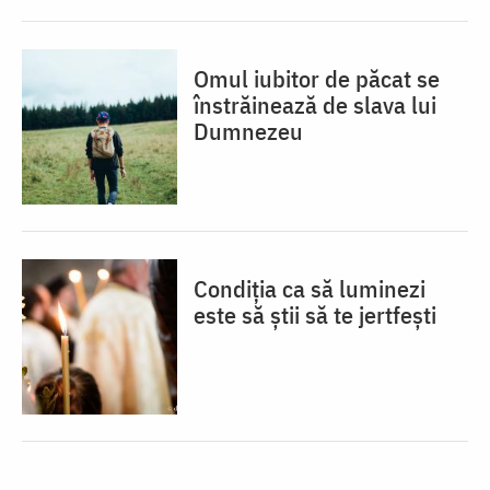
Omul iubitor de păcat se
înstrăinează de slava lui
Dumnezeu
Condiția ca să luminezi
este să știi să te jertfești