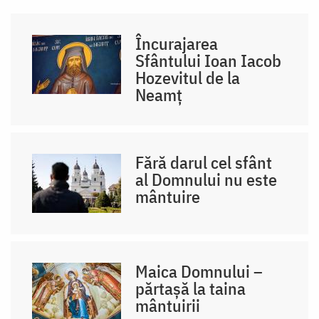
Încurajarea
Sfântului Ioan Iacob
Hozevitul de la
Neamț
Fără darul cel sfânt
al Domnului nu este
mântuire
Maica Domnului –
părtașă la taina
mântuirii