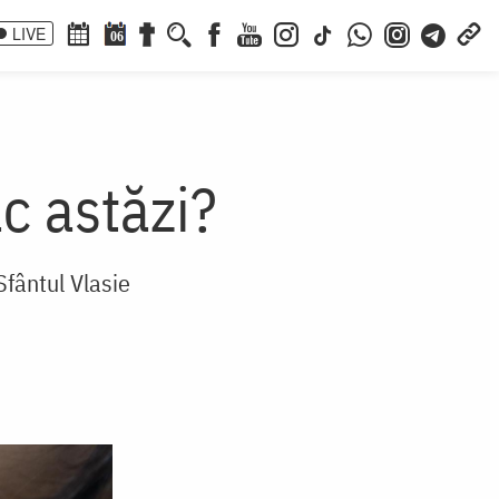
LIVE
06
c astăzi?
Sfântul Vlasie