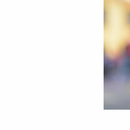
Foto:
Oana