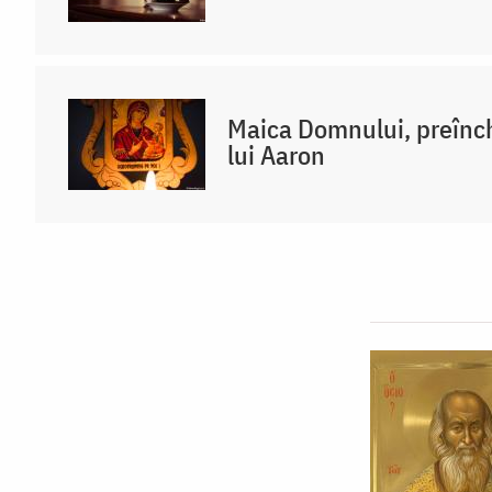
Maica Domnului, preînch
lui Aaron