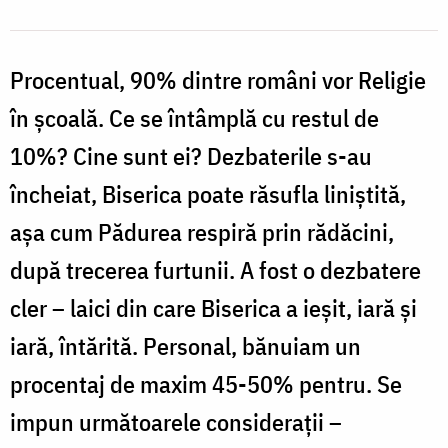
Procentual, 90% dintre români vor Religie
în şcoală. Ce se întâmplă cu restul de
10%? Cine sunt ei? Dezbaterile s-au
încheiat, Biserica poate răsufla liniştită,
aşa cum Pădurea respiră prin rădăcini,
după trecerea furtunii. A fost o dezbatere
cler – laici din care Biserica a ieşit, iară şi
iară, întărită. Personal, bănuiam un
procentaj de maxim 45-50% pentru. Se
impun următoarele consideraţii –