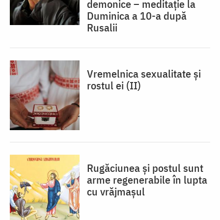
demonice – meditație la
Duminica a 10-a după
Rusalii
Vremelnica sexualitate și
rostul ei (II)
Rugăciunea și postul sunt
arme regenerabile în lupta
cu vrăjmașul