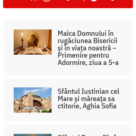
Maica Domnului în
rugăciunea Bisericii
și în viața noastră –
Primenire pentru
Adormire, ziua a 5-a
Sfântul Iustinian cel
Mare și măreața sa
ctitorie, Aghia Sofia