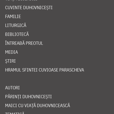
CUVINTE DUHOVNICEȘTI
FAMILIE
LITURGICĂ
BIBLIOTECĂ
ÎNTREABĂ PREOTUL
MEDIA
ȘTIRI
HRAMUL SFINTEI CUVIOASE PARASCHEVA
AUTORI
PĂRINȚI DUHOVNICEȘTI
MAICI CU VIAȚĂ DUHOVNICEASCĂ