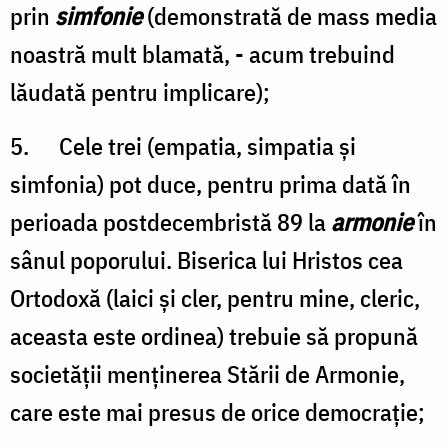
prin
simfonie
(demonstrată de mass media
noastră mult blamată, - acum trebuind
lăudată pentru implicare);
5. Cele trei (empatia, simpatia şi
simfonia) pot duce, pentru prima dată în
perioada postdecembristă 89 la
armonie
în
sânul poporului. Biserica lui Hristos cea
Ortodoxă (laici şi cler, pentru mine, cleric,
aceasta este ordinea) trebuie să propună
societăţii menţinerea Stării de Armonie,
care este mai presus de orice democraţie;