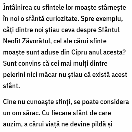
Întâlnirea cu sfintele lor moaşte stârneşte
în noi o sfântă curiozitate. Spre exemplu,
câţi dintre noi ştiau ceva despre Sfântul
Neofit Zăvorâtul, cel ale cărui sfinte
moaşte sunt aduse din Cipru anul acesta?
Sunt convins că cei mai mulţi dintre
pelerini nici măcar nu ştiau că există acest
sfânt.
Cine nu cunoaşte sfinţi, se poate considera
un om sărac. Cu fiecare sfânt de care
auzim, a cărui viaţă ne devine pildă şi