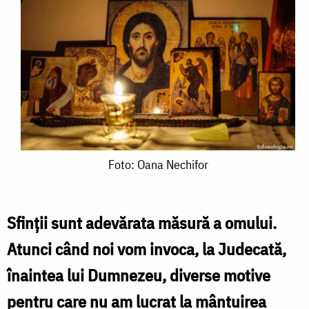
Foto:
Foto: Oana Nechifor
Oana
Nechifor
Sfinţii sunt adevărata măsură a omului.
Atunci când noi vom invoca, la Judecată,
înaintea lui Dumnezeu, diverse motive
pentru care nu am lucrat la mântuirea