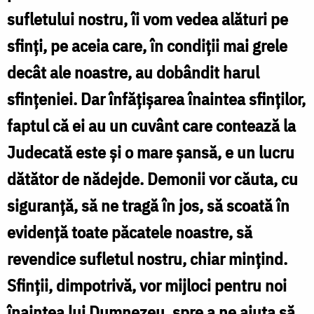
sufletului nostru, îi vom vedea alături pe
sfinţi, pe aceia care, în condiţii mai grele
decât ale noastre, au dobândit harul
sfinţeniei. Dar înfăţişarea înaintea sfinţilor,
faptul că ei au un cuvânt care contează la
Judecată este şi o mare şansă, e un lucru
dătător de nădejde. Demonii vor căuta, cu
siguranţă, să ne tragă în jos, să scoată în
evidenţă toate păcatele noastre, să
revendice sufletul nostru, chiar mințind.
Sfinţii, dimpotrivă, vor mijloci pentru noi
înaintea lui Dumnezeu, spre a ne ajuta să