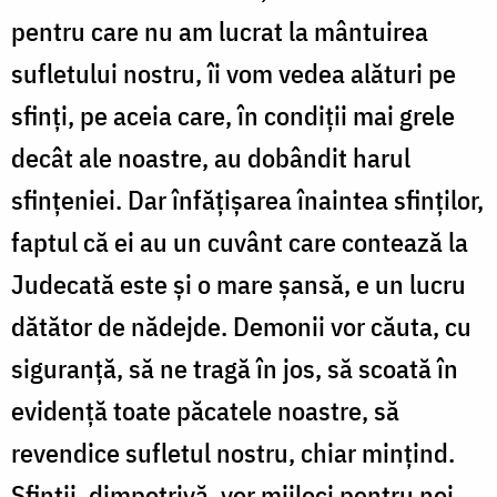
pentru care nu am lucrat la mântuirea
sufletului nostru, îi vom vedea alături pe
sfinţi, pe aceia care, în condiţii mai grele
decât ale noastre, au dobândit harul
sfinţeniei. Dar înfăţişarea înaintea sfinţilor,
faptul că ei au un cuvânt care contează la
Judecată este şi o mare şansă, e un lucru
dătător de nădejde. Demonii vor căuta, cu
siguranţă, să ne tragă în jos, să scoată în
evidenţă toate păcatele noastre, să
revendice sufletul nostru, chiar mințind.
Sfinţii, dimpotrivă, vor mijloci pentru noi