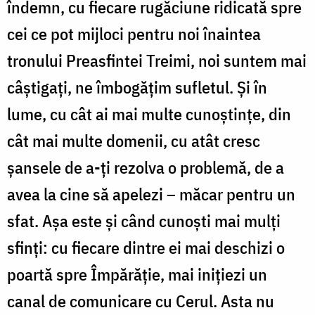
îndemn, cu fiecare rugăciune ridicată spre
cei ce pot mijloci pentru noi înaintea
tronului Preasfintei Treimi, noi suntem mai
câştigaţi, ne îmbogăţim sufletul. Şi în
lume, cu cât ai mai multe cunoştinţe, din
cât mai multe domenii, cu atât cresc
şansele de a-ţi rezolva o problemă, de a
avea la cine să apelezi – măcar pentru un
sfat. Aşa este şi când cunoşti mai mulţi
sfinţi: cu fiecare dintre ei mai deschizi o
poartă spre Împărăţie, mai iniţiezi un
canal de comunicare cu Cerul. Asta nu