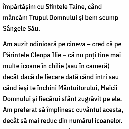
împărtăşim cu Sfintele Taine, când
mâncăm Trupul Domnului şi bem scump
Sângele Său.
Am auzit odinioară pe cineva – cred că pe
Părintele Cleopa Ilie – că nu poţi ţine mai
multe icoane în chilie (sau în cameră)
decât dacă de fiecare dată când intri sau
când ieşi te închini Mântuitorului, Maicii
Domnului şi fiecărui sfânt zugrăvit pe ele.
Am preferat să împlinesc cuvântul acesta,
decât să mai reduc din numărul icoanelor.