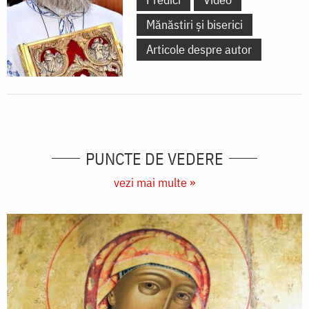
Mănăstiri și biserici
Articole despre autor
PUNCTE DE VEDERE
vezi mai multe »