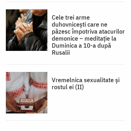
Cele trei arme
duhovnicești care ne
păzesc împotriva atacurilor
demonice – meditație la
Duminica a 10-a după
Rusalii
Vremelnica sexualitate și
rostul ei (II)