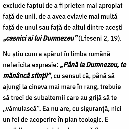
exclude faptul de a fi prieten mai apropiat
faţă de unii, de a avea evlavie mai multă
faţă de unul sau faţă de altul dintre aceşti
„casnici ai lui Dumnezeu”
(Efeseni 2, 19).
Nu ştiu cum a apărut în limba română
nefericita expresie:
„Până la Dumnezeu, te
mănâncă sfinţii”
, cu sensul că, până să
ajungi la cineva mai mare în rang, trebuie
să treci de subalternii care au grijă să te
„vămuiască”. Ea nu are, cu siguranţă, nici
un fel de acoperire în plan teologic. E