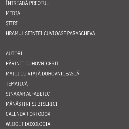
ÎNTREABĂ PREOTUL
MEDIA
ȘTIRI
HRAMUL SFINTEI CUVIOASE PARASCHEVA
AUTORI
PĂRINȚI DUHOVNICEȘTI
MAICI CU VIAȚĂ DUHOVNICEASCĂ
TEMATICĂ
SINAXAR ALFABETIC
MĂNĂSTIRI ȘI BISERICI
CALENDAR ORTODOX
WIDGET DOXOLOGIA