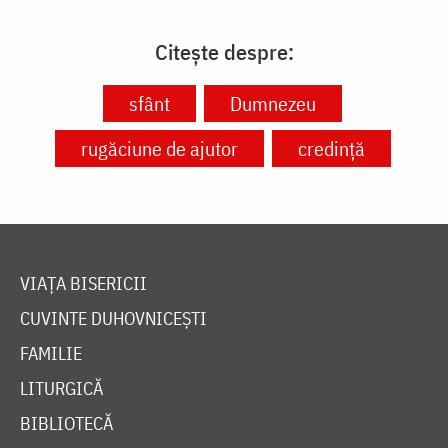
Citește despre:
sfânt
Dumnezeu
rugăciune de ajutor
credință
VIAȚA BISERICII
CUVINTE DUHOVNICEȘTI
FAMILIE
LITURGICĂ
BIBLIOTECĂ