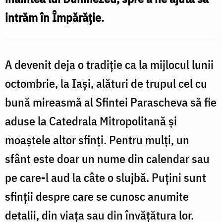
intrăm în Împărăţie.
A devenit deja o tradiție ca la mijlocul lunii
octombrie, la Iași, alături de trupul cel cu
bună mireasmă al Sfintei Parascheva să fie
aduse la Catedrala Mitropolitană și
moaștele altor sfinți. Pentru mulţi, un
sfânt este doar un nume din calendar sau
pe care-l aud la câte o slujbă. Puţini sunt
sfinţii despre care se cunosc anumite
detalii, din viaţa sau din învăţătura lor.