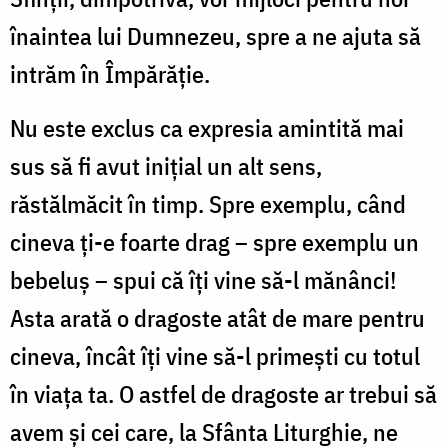
înaintea lui Dumnezeu, spre a ne ajuta să
intrăm în Împărăţie.
Nu este exclus ca expresia amintită mai
sus să fi avut iniţial un alt sens,
răstălmăcit în timp. Spre exemplu, când
cineva ţi-e foarte drag – spre exemplu un
bebeluş – spui că îţi vine să-l mănânci!
Asta arată o dragoste atât de mare pentru
cineva, încât îţi vine să-l primeşti cu totul
în viaţa ta. O astfel de dragoste ar trebui să
avem şi cei care, la Sfânta Liturghie, ne