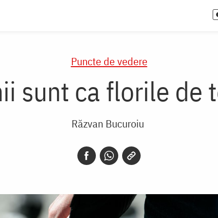
Puncte de vedere
ii sunt ca florile d
Răzvan Bucuroiu