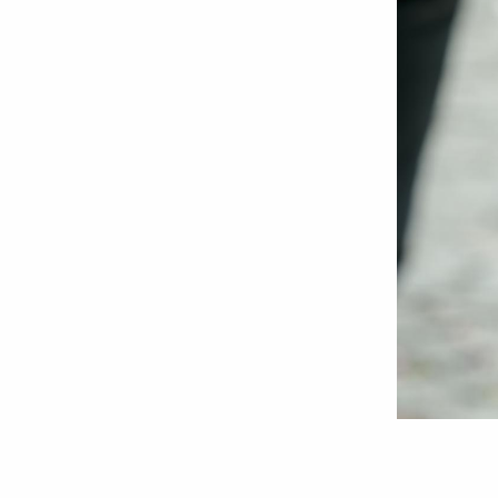
Foto:
Oana