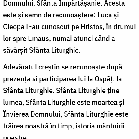
Domnului, Sfânta Împărtăşanie. Acesta
este şi semn de recunoaştere: Luca şi
Cleopa L-au cunoscut pe Hristos, în drumul
lor spre Emaus, numai atunci când a
săvârşit Sfânta Liturghie.
Adevăratul creştin se recunoaşte după
prezenţa şi participarea lui la Ospăţ, la
Sfânta Liturghie. Sfânta Liturghie ţine
lumea, Sfânta Liturghie este moartea şi
Învierea Domnului, Sfânta Liturghie este
trăirea noastră în timp, istoria mântuirii
noastre.