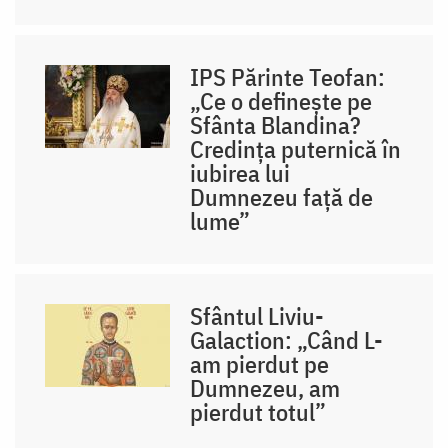
IPS Părinte Teofan:
„Ce o definește pe
Sfânta Blandina?
Credința puternică în
iubirea lui
Dumnezeu față de
lume”
Sfântul Liviu-
Galaction: „Când L-
am pierdut pe
Dumnezeu, am
pierdut totul”