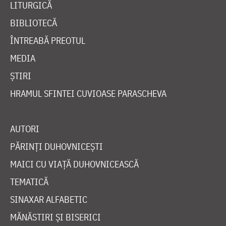
LITURGICĂ
BIBLIOTECĂ
ÎNTREABĂ PREOTUL
MEDIA
ȘTIRI
HRAMUL SFINTEI CUVIOASE PARASCHEVA
AUTORI
PĂRINȚI DUHOVNICEȘTI
MAICI CU VIAȚĂ DUHOVNICEASCĂ
TEMATICĂ
SINAXAR ALFABETIC
MĂNĂSTIRI ȘI BISERICI