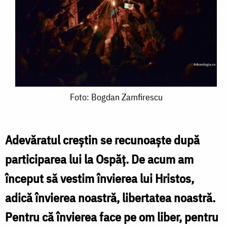
Foto:
Foto: Bogdan Zamfirescu
Bogdan
Zamfirescu
Adevăratul creştin se recunoaşte după
participarea lui la Ospăţ. De acum am
început să vestim învierea lui Hristos,
adică învierea noastră, libertatea noastră.
Pentru că învierea face pe om liber, pentru