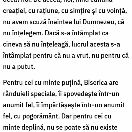
creaţiei, cu raţiune, cu simţire şi cu voinţă,
nu avem scuză înaintea lui Dumnezeu, că
nu înţelegem. Dacă s-a întâmplat ca
cineva să nu înţeleagă, lucrul acesta s-a
întâmplat pentru că nu a vrut, nu pentru că
nu a putut.
Pentru cei cu minte puţină, Biserica are
rânduieli speciale, îi spovedeşte într-un
anumit fel, îi împărtăşeşte într-un anumit
fel, cu pogorământ. Dar pentru cei cu
minte deplină, nu se poate să nu existe