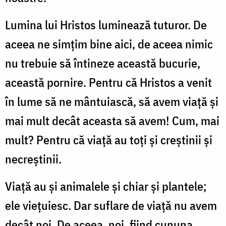
Lumina lui Hristos luminează tuturor. De
aceea ne simţim bine aici, de aceea nimic
nu trebuie să întineze această bucurie,
această pornire. Pentru că Hristos a venit
în lume să ne mântuiască, să avem viaţă şi
mai mult decât aceasta să avem! Cum, mai
mult? Pentru că viaţă au toţi şi creştinii şi
necreştinii.
Viaţă au şi animalele şi chiar şi plantele;
ele vieţuiesc. Dar suflare de viaţă nu avem
decât noi. De aceea, noi, fiind cununa