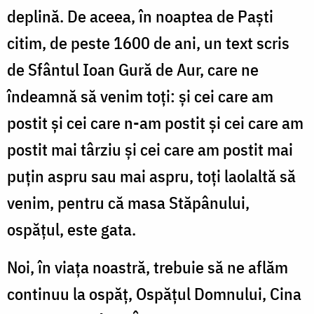
deplină. De aceea, în noaptea de Paşti
citim, de peste 1600 de ani, un text scris
de Sfântul Ioan Gură de Aur, care ne
îndeamnă să venim toţi: şi cei care am
postit şi cei care n-am postit şi cei care am
postit mai târziu şi cei care am postit mai
puţin aspru sau mai aspru, toţi laolaltă să
venim, pentru că masa Stăpânului,
ospăţul, este gata.
Noi, în viaţa noastră, trebuie să ne aflăm
continuu la ospăţ, Ospăţul Domnului, Cina