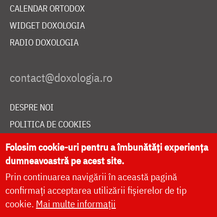
CALENDAR ORTODOX
WIDGET DOXOLOGIA
RADIO DOXOLOGIA
DESPRE NOI
POLITICA DE COOKIES
DONEAZĂ ONLINE PENTRU CATEDRALA NAȚIONALĂ
Folosim cookie-uri pentru a îmbunătăți experiența
dumneavoastră pe acest site.
Prin continuarea navigării în această pagină
LIVE
confirmați acceptarea utilizării fișierelor de tip
cookie.
Mai multe informații