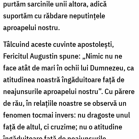
purtăm sarcinile unii altora, adică
suportăm cu răbdare neputinţele
aproapelui nostru.
Tâlcuind aceste cuvinte apostoleşti,
Fericitul Augustin spune: „Nimic nu ne
face atât de mari în ochii lui Dumnezeu, ca
atitudinea noastră îngăduitoare faţă de
neajunsurile aproapelui nostru”. Cu părere
de rău, în relaţiile noastre se observă un
fenomen tocmai invers: nu dragoste unul
faţă de altul, ci cruzime; nu o atitudine
îngăduitoare faţă de neajunsurile