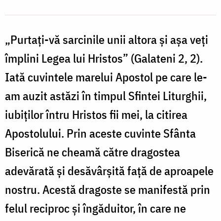
„Purtaţi-vă sarcinile unii altora şi aşa veţi
împlini Legea lui Hristos” (Galateni 2, 2).
Iată cuvintele marelui Apostol pe care le-
am auzit astăzi în timpul Sfintei Liturghii,
iubiţilor întru Hristos fii mei, la citirea
Apostolului. Prin aceste cuvinte Sfânta
Biserică ne cheamă către dragostea
adevărată şi desăvârşită faţă de aproapele
nostru. Acestă dragoste se manifestă prin
felul reciproc şi îngăduitor, în care ne