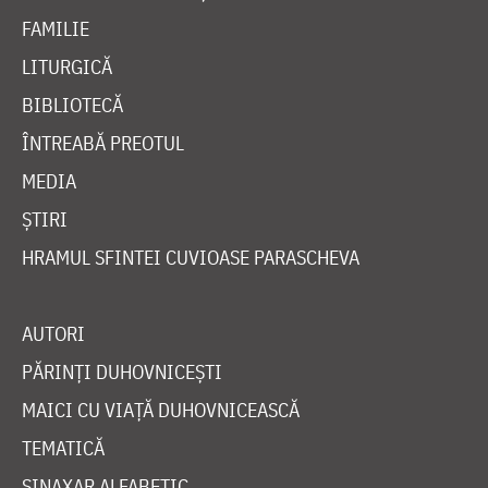
FAMILIE
LITURGICĂ
BIBLIOTECĂ
ÎNTREABĂ PREOTUL
MEDIA
ȘTIRI
HRAMUL SFINTEI CUVIOASE PARASCHEVA
AUTORI
PĂRINȚI DUHOVNICEȘTI
MAICI CU VIAȚĂ DUHOVNICEASCĂ
TEMATICĂ
SINAXAR ALFABETIC