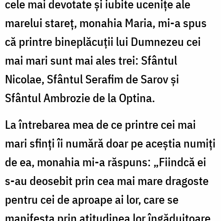
cele mai devotate şi iubite uceniţe ale
marelui stareţ, monahia Maria, mi-a spus
că printre bineplăcuţii lui Dumnezeu cei
mai mari sunt mai ales trei: Sfântul
Nicolae, Sfântul Serafim de Sarov şi
Sfântul Ambrozie de la Optina.
La întrebarea mea de ce printre cei mai
mari sfinţi îi numără doar pe aceştia numiţi
de ea, monahia mi-a răspuns: „Fiindcă ei
s-au deosebit prin cea mai mare dragoste
pentru cei de aproape ai lor, care se
manifesta prin atitudinea lor îngăduitoare