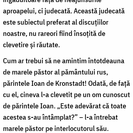
aproapelui, ci judecată. Această judecată
este subiectul preferat al discuţiilor
noastre, nu rareori fiind însoţită de
clevetire şi răutate.
Cum ar trebui să ne amintim întotdeauna
de marele păstor al pământului rus,
părintele Ioan de Kronstadt! Odată, de faţă
cu el, cineva l-a clevetit pe un om cunoscut
de părintele Ioan. „Este adevărat că toate
acestea s-au întâmplat?” – l-a întrebat
marele păstor pe interlocutorul său.