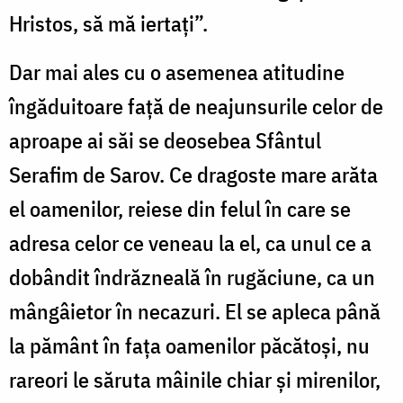
Hristos, să mă iertaţi”.
Dar mai ales cu o asemenea atitudine
îngăduitoare faţă de neajunsurile celor de
aproape ai săi se deosebea Sfântul
Serafim de Sarov. Ce dragoste mare arăta
el oamenilor, reiese din felul în care se
adresa celor ce veneau la el, ca unul ce a
dobândit îndrăzneală în rugăciune, ca un
mângâietor în necazuri. El se apleca până
la pământ în faţa oamenilor păcătoşi, nu
rareori le săruta mâinile chiar şi mirenilor,