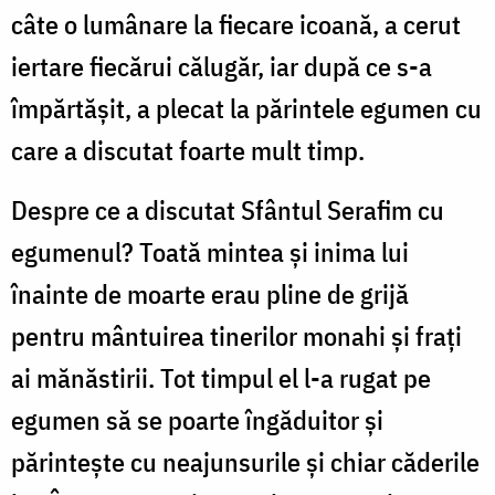
câte o lumânare la fiecare icoană, a cerut
iertare fiecărui călugăr, iar după ce s-a
împărtăşit, a plecat la părintele egumen cu
care a discutat foarte mult timp.
Despre ce a discutat Sfântul Serafim cu
egumenul? Toată mintea şi inima lui
înainte de moarte erau pline de grijă
pentru mântuirea tinerilor monahi şi fraţi
ai mănăstirii. Tot timpul el l-a rugat pe
egumen să se poarte îngăduitor şi
părinteşte cu neajunsurile şi chiar căderile