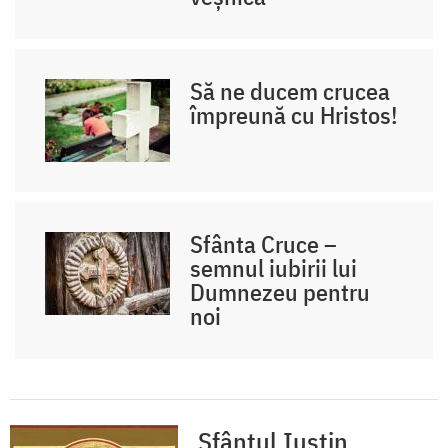
Să ne ducem crucea
împreună cu Hristos!
Sfânta Cruce –
semnul iubirii lui
Dumnezeu pentru
noi
Sfântul Iustin