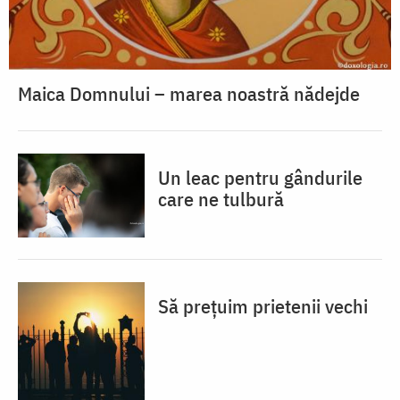
Maica Domnului – marea noastră nădejde
Un leac pentru gândurile
care ne tulbură
Să prețuim prietenii vechi