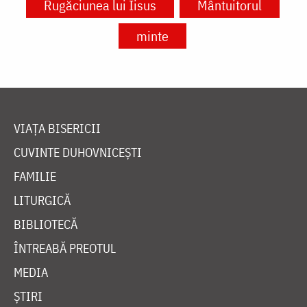
Rugăciunea lui Iisus
Mântuitorul
minte
VIAȚA BISERICII
CUVINTE DUHOVNICEȘTI
FAMILIE
LITURGICĂ
BIBLIOTECĂ
ÎNTREABĂ PREOTUL
MEDIA
ȘTIRI