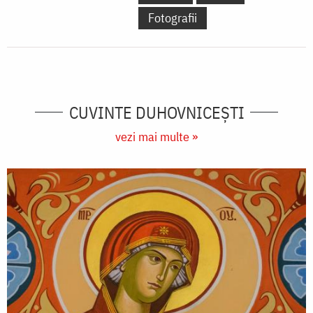
Fotografii
CUVINTE DUHOVNICEȘTI
vezi mai multe »