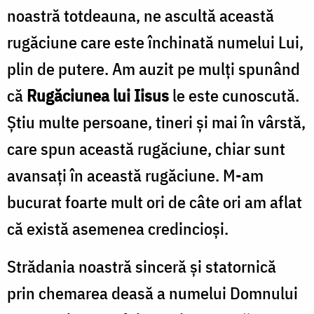
noastră totdeauna, ne ascultă această
rugăciune care este închinată numelui Lui,
plin de putere. Am auzit pe mulți spunând
că
Rugăciunea lui Iisus
le este cunoscută.
Știu multe persoane, tineri și mai în vârstă,
care spun această rugăciune, chiar sunt
avansați în această rugăciune. M-am
bucurat foarte mult ori de câte ori am aflat
că există asemenea credincioși.
Strădania noastră sinceră și statornică
prin chemarea deasă a numelui Domnului