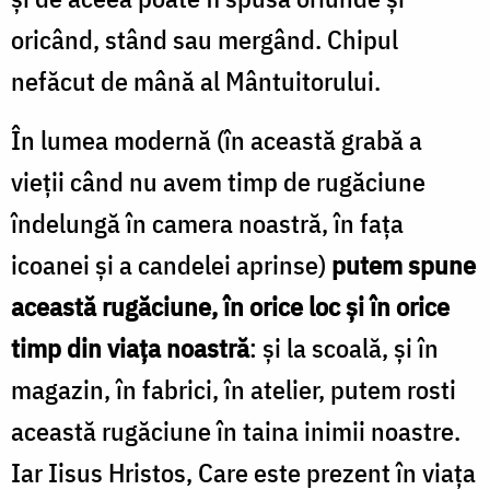
oricând, stând sau mergând. Chipul
nefăcut de mână al Mântuitorului.
În lumea modernă (în această grabă a
vieții când nu avem timp de rugăciune
îndelungă în camera noastră, în fața
icoanei și a candelei aprinse)
putem spune
această rugăciune, în orice loc și în orice
timp din viața noastră
: și la scoală, și în
magazin, în fabrici, în atelier, putem rosti
această rugăciune în taina inimii noastre.
Iar Iisus Hristos, Care este prezent în viața